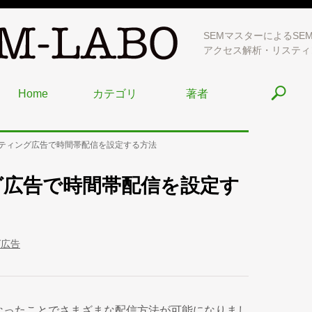
SEMマスターによるSE
アクセス解析・リスティ
Home
カテゴリ
著者
リスティング広告で時間帯配信を設定する方法
ング広告で時間帯配信を設定す
グ広告
.3になったことでさまざまな配信方法が可能になりまし