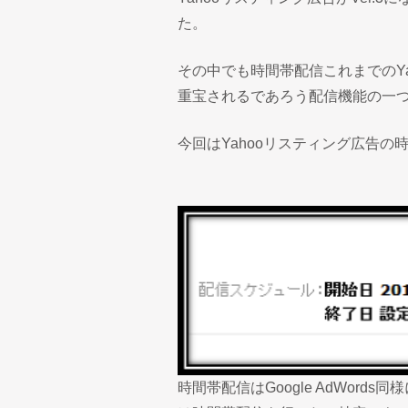
た。
その中でも時間帯配信これまでのY
重宝されるであろう配信機能の一
今回はYahooリスティング広告
時間帯配信はGoogle AdWor