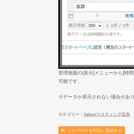
管理画面の[表示]メニューから[時
可能です。
※データが表示されない場合があ
カテゴリー：
Yahoo!リスティング広告
このブログをRSSに登録する