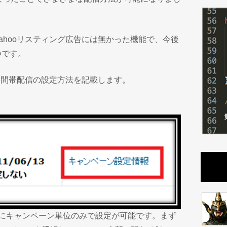
ahooリスティング広告には無かった機能で、今後
つです。
の時間帯配信の設定方法を記載します。
ds同様にキャンペーン単位のみで設定が可能です。まず