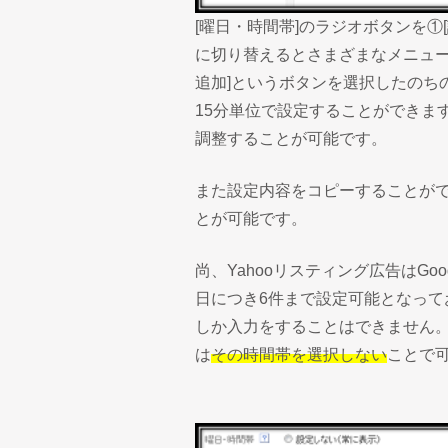
[曜日・時間帯]のラジオボタンを①
に切り替えるとさまざまなメニュー
追加]というボタンを選択したのち
15分単位で設定することができま
調整することが可能です。
また設定内容をコピーすることが
とが可能です。
尚、Yahooリスティング広告はGoo
日につき6件まで設定可能となってお
しか入力をすることはできません
は
その時間帯を選択しない
ことで