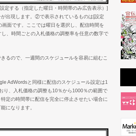
[設定する（指定した曜日・時間帯のみ広告表示）]
が出現します。②で表示されているものは[設定
の画面です。ここでは曜日を選択し、配信時間を
すし、時間ごとの入札価格の調整率を任意の数字で
できるので、一週間のスケジュールを容易に組むこ
gle AdWordsと同様に配信のスケジュール設定は1
り、入札価格の調整も10％から1000％の範囲で
。特定の時間帯に配信を完全に停止させたい場合に
可能になります。