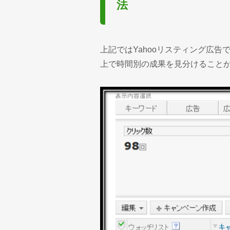
法
上記ではYahooリスティング広
上で時間別の成果を見分けること