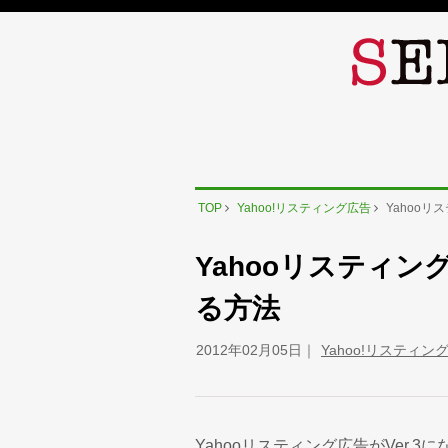
TOP
Yahoo!リスティング広告
Yahoo
Yahooリスティ
る方法
2012年02月05日
Yahoo!リスティン
Yahooリスティング広告がVer