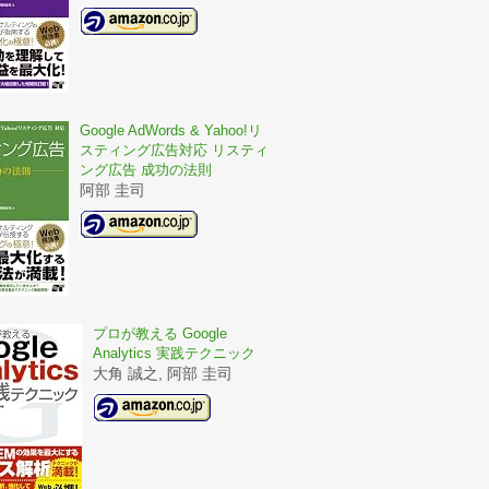
Google AdWords & Yahoo!リ
スティング広告対応 リスティ
ング広告 成功の法則
阿部 圭司
プロが教える Google
Analytics 実践テクニック
大角 誠之, 阿部 圭司