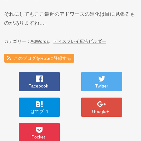
それにしてもここ最近のアドワーズの進化は目に見張るも
のがありますね…。
カテゴリー：
AdWords
、
ディスプレイ広告ビルダー
このブログをRSSに登録する
Facebook
Twitter
はてブ
1
Google+
Pocket