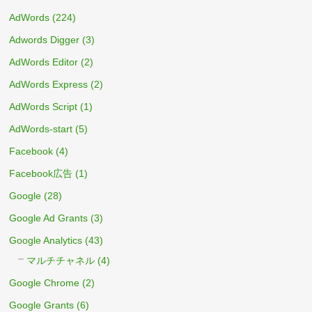
AdWords
(224)
Adwords Digger
(3)
AdWords Editor
(2)
AdWords Express
(2)
AdWords Script
(1)
AdWords-start
(5)
Facebook
(4)
Facebook広告
(1)
Google
(28)
Google Ad Grants
(3)
Google Analytics
(43)
マルチチャネル
(4)
Google Chrome
(2)
Google Grants
(6)