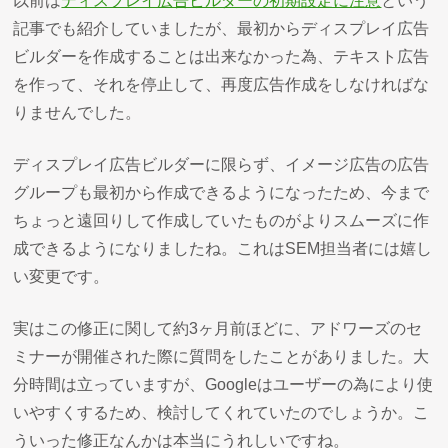
以前は
ディスプレイ広告ビルダーの初期設定に注意
という
記事でも紹介していましたが、最初からディスプレイ広告
ビルダーを作成することは出来なかった為、テキスト広告
を作って、それを停止して、再度広告作成をしなければな
りませんでした。
ディスプレイ広告ビルダーに限らず、イメージ広告の広告
グループも最初から作成できるようになったため、今まで
ちょっと遠回りして作成していたものがよりスムーズに作
成できるようになりましたね。これはSEM担当者には嬉し
い変更です。
実はこの修正に関して約3ヶ月前ほどに、アドワーズのセ
ミナーが開催された際に質問をしたことがありました。大
分時間は立っていますが、Googleはユーザーの為により使
いやすくするため、検討してくれていたのでしょうか。こ
ういった修正なんかは本当にうれしいですね。