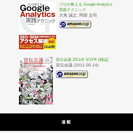
プロが教える Google Analytics
実践テクニック
大角 誠之, 阿部 圭司
宣伝会議 2011年 5/15号 [雑誌]
宣伝会議 (2011-05-14)
連載