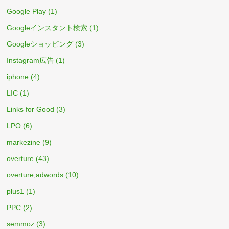
Google Play
(1)
Googleインスタント検索
(1)
Googleショッピング
(3)
Instagram広告
(1)
iphone
(4)
LIC
(1)
Links for Good
(3)
LPO
(6)
markezine
(9)
overture
(43)
overture,adwords
(10)
plus1
(1)
PPC
(2)
semmoz
(3)