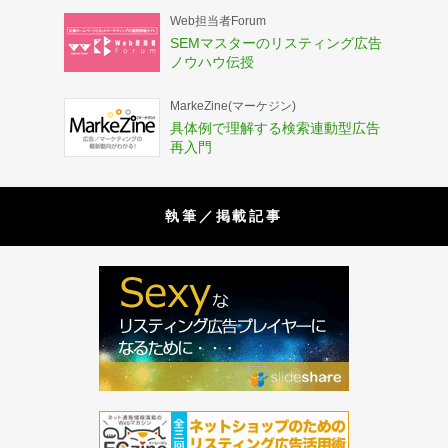
Web担当者Forum
SEMマスターのリスティング広告
ノウハウ伝授
MarkeZine(マーケジン)
具体例で理解する検索連動型広告
再入門
執筆／掲載記事