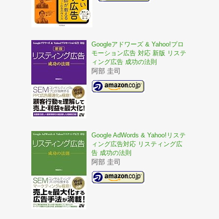
Googleアドワーズ & Yahoo!プロ
モーション広告 対応 新版 リステ
ィング広告 成功の法則
阿部 圭司
Google AdWords & Yahoo!リステ
ィング広告対応 リスティング広
告 成功の法則
阿部 圭司