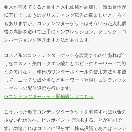
参入が増えてくると自ずと入札価格が高騰し、露出自体が
低下してしまうのがリスティング広告の悩ましいところで
もありますが、コンテンツターゲットはそういった入札価
格の高騰を避けて上手にインプレッション、クリック、コ
ンバージョンを稼ぎ出す方法があります。
コスメ系のコンテンツターゲットを設定するのであれば全
うなコスメ・美白・クエン酸などのビックキーワードで戦
うのではなく、昨日のワンダーホイールの使用方法を参照
して、ニッチな成分名などキーワード登録しコンテンツタ
ーゲットの配信設定を行います。
※コンテンツターゲット配信設定はこちら
こういった形でコンテンツターゲットを調整すれば競合の
少ない配信先へ、ピンポイントで訴求することが可能で
す。勿論これはコスメに限らず、株式投資であればトレン