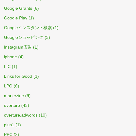
Google Grants
(6)
Google Play
(1)
Googleインスタント検索
(1)
Googleショッピング
(3)
Instagram広告
(1)
iphone
(4)
LIC
(1)
Links for Good
(3)
LPO
(6)
markezine
(9)
overture
(43)
overture,adwords
(10)
plus1
(1)
PPC
(2)