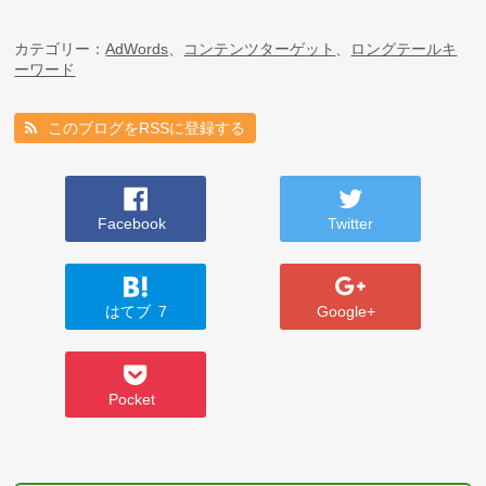
カテゴリー：
AdWords
、
コンテンツターゲット
、
ロングテールキ
ーワード
このブログをRSSに登録する
Facebook
Twitter
はてブ
7
Google+
Pocket