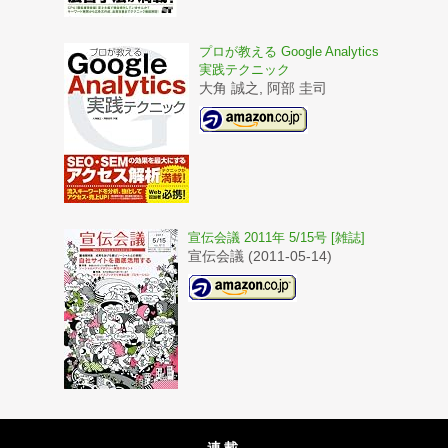
プロが教える Google Analytics
実践テクニック
大角 誠之, 阿部 圭司
宣伝会議 2011年 5/15号 [雑誌]
宣伝会議 (2011-05-14)
連載