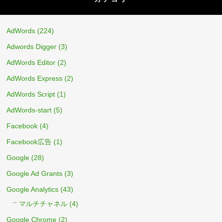
AdWords
(224)
Adwords Digger
(3)
AdWords Editor
(2)
AdWords Express
(2)
AdWords Script
(1)
AdWords-start
(5)
Facebook
(4)
Facebook広告
(1)
Google
(28)
Google Ad Grants
(3)
Google Analytics
(43)
マルチチャネル
(4)
Google Chrome
(2)