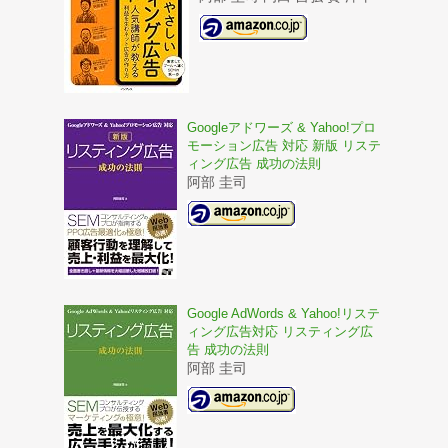
Googleアドワーズ & Yahoo!プロ
モーション広告 対応 新版 リステ
ィング広告 成功の法則
阿部 圭司
Google AdWords & Yahoo!リステ
ィング広告対応 リスティング広
告 成功の法則
阿部 圭司