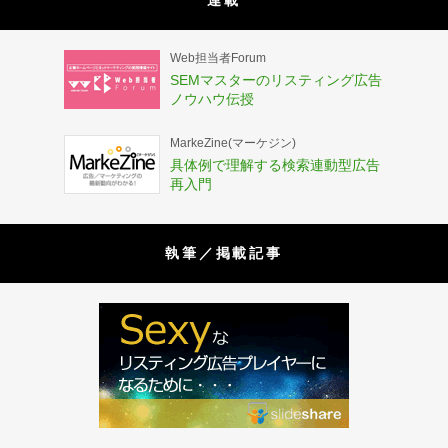
Web担当者Forum
SEMマスターのリスティング広告
ノウハウ伝授
MarkeZine(マーケジン)
具体例で理解する検索連動型広告
再入門
執筆／掲載記事