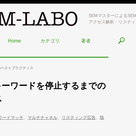
SEMマスターによるSE
アクセス解析・リスティ
Home
カテゴリ
著者
のベストプラクティス
キーワードを停止するまでの
ス
ワードマッチ
、
マルチチャネル
、
リスティング広告
、
除