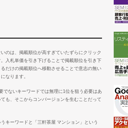
ないのは、掲載順位が高すぎていたずらにクリック
す。入札単価を引き下げることで掲載順位を引き下
きるだけの掲載順位へ移動させることで意志の無い
うになります。
要でないキーワードでは無理に1位を狙う必要はあ
いても、そこからコンバージョンを生むことだって
うキーワードと「三軒茶屋 マンション」という