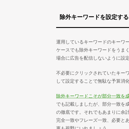
除外キーワードを設定する
運用しているキーワードのキーワ
ケースでも除外キーワードをうま
場合に広告を配信しないように設
不必要にクリックされていたキー
して設定することで無駄な予算消
除外キーワードこそが部分一致を
でも記載しましたが、部分一致を
の徹底です。それでもあまりに余
完全一致やフレーズ一致、必要と
更も視野にいれましょう。