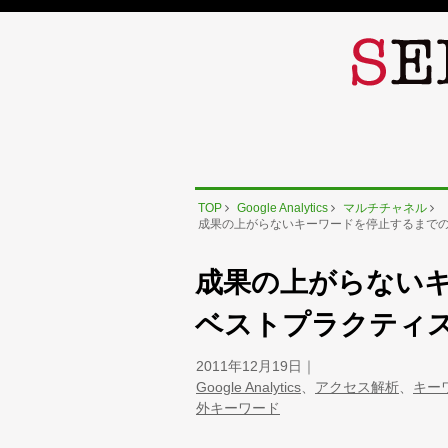
TOP
Google Analytics
マルチチャネル
成果の上がらないキーワードを停止するまで
成果の上がらない
ベストプラクティ
2011年12月19日
Google Analytics
、
アクセス解析
、
キー
外キーワード