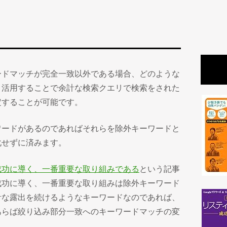
ードマッチが完全一致以外である場合、どのような
く活用することで余計な検索クエリで検索をされた
定することが可能です。
ワードがあるのであればそれらを除外キーワードと
化せずに済みます。
成功に導く、一番重要な取り組みである
という記事
成功に導く、一番重要な取り組みは除外キーワード
計な露出を続けるようなキーワードなのであれば、
あらば絞り込み部分一致へのキーワードマッチの変