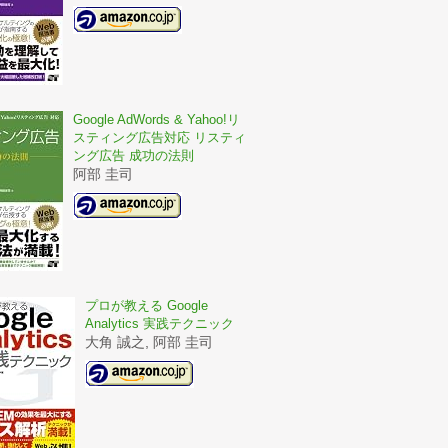
Google AdWords & Yahoo!リ
スティング広告対応 リスティ
ング広告 成功の法則
阿部 圭司
プロが教える Google
Analytics 実践テクニック
大角 誠之, 阿部 圭司