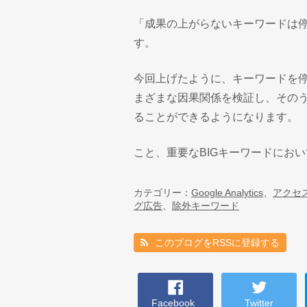
「成果の上がらないキーワードは
す。
今回上げたように、キーワードを
まざまな因果関係を検証し、その
ることができるようになります。
こと、重要なBIGキーワードにお
カテゴリー：
Google Analytics
、
アクセ
グ広告
、
除外キーワード
このブログをRSSに登録する
Facebook
Twitter