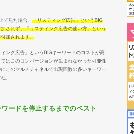
画面上で見た場合、
「リスティング広告」というBIG
付加されず、「リスティング広告の使い方」という
が付加されます。
ィング広告」というBIGキーワードのコストが高
してはこのコンバージョンが生まれなかった可能性
特にこのマルチチャネルで出現回数の多いキーワー
すね。
ーワードを停止するまでのベスト