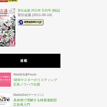
宣伝会議 2011年 5/15号 [雑誌]
宣伝会議 (2011-05-14)
連載
Web担当者Forum
SEMマスターのリスティング
広告ノウハウ伝授
MarkeZine(マーケジン)
具体例で理解する検索連動型
広告再入門