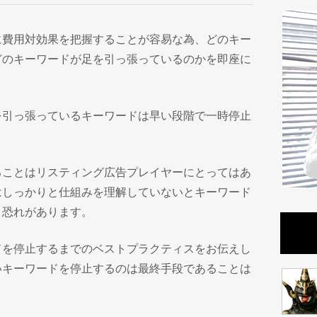
に費用対効果を把握することが容易な為、どのキー
どのキーワードが足を引っ張っているのかを即座に
を引っ張っているキーワードは早い段階で一時停止
ることはリスティング広告プレイヤーにとってはあ
はしっかりと仕組みを理解していないとキーワード
く恐れがあります。
ドを停止するまでのベストプラクティスをお伝えし
いキーワードを停止するのは最終手段であることは