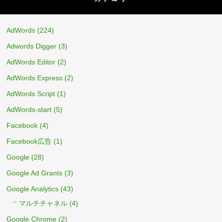
AdWords
(224)
Adwords Digger
(3)
AdWords Editor
(2)
AdWords Express
(2)
AdWords Script
(1)
AdWords-start
(5)
Facebook
(4)
Facebook広告
(1)
Google
(28)
Google Ad Grants
(3)
Google Analytics
(43)
マルチチャネル
(4)
Google Chrome
(2)