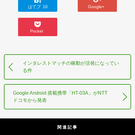
はてブ
10
Google+
Pocket
インタレストマッチの稼動が活発になってい
る件
Google Android 搭載携帯「HT-03A」がNTT
ドコモから発表
関連記事