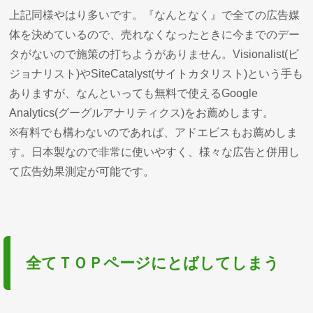
上記同様やはり多いです。『なんとなく』で全ての広告媒
体を決めているので、売れなくなったときに今までのデー
タがないので施策の打ちようがありません。Visionalist(ビ
ジョナリスト)やSiteCatalyst(サイトカタリスト)という手も
ありますが、なんといっても無料で使えるGoogle
Analytics(グーグルアナリティクス)をお薦めします。
※有料でも構わないのであれば、アドエビスもお薦めしま
す。日本製なので非常に使いやすく、様々な広告と併用し
て広告効果測定が可能です。
全てＴＯＰページにとばしてしまう