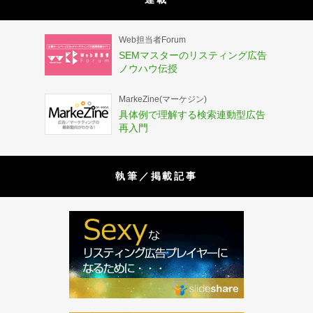
Web担当者Forum
SEMマスターのリスティング広告
ノウハウ伝授
MarkeZine(マーケジン)
具体例で理解する検索連動型広告
再入門
執筆／掲載記事