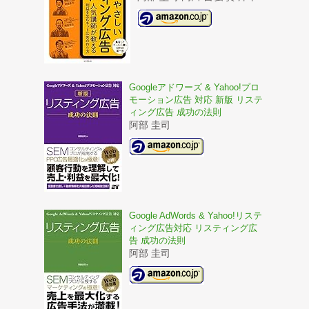
Googleアドワーズ & Yahoo!プロ
モーション広告 対応 新版 リステ
ィング広告 成功の法則
阿部 圭司
Google AdWords & Yahoo!リステ
ィング広告対応 リスティング広
告 成功の法則
阿部 圭司