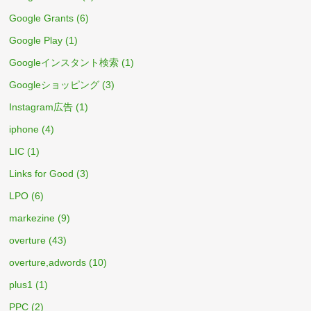
Google Grants
(6)
Google Play
(1)
Googleインスタント検索
(1)
Googleショッピング
(3)
Instagram広告
(1)
iphone
(4)
LIC
(1)
Links for Good
(3)
LPO
(6)
markezine
(9)
overture
(43)
overture,adwords
(10)
plus1
(1)
PPC
(2)