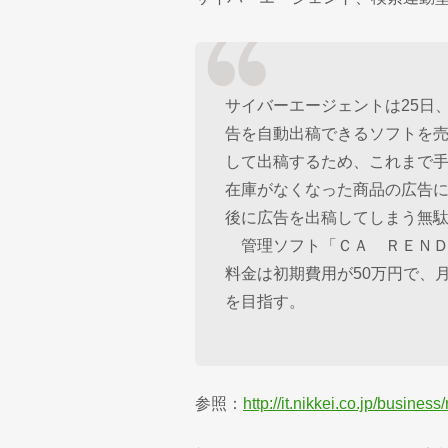
サイバーエージェントは25日
告を自動出稿できるソフトを
して出稿するため、これまで
在庫がなくなった商品の広告
後に広告を出稿してしまう無
管理ソフト「ＣＡ ＲＥＮＤ
料金は初期費用が50万円で、月
を目指す。
参照：
http://it.nikkei.co.jp/bus