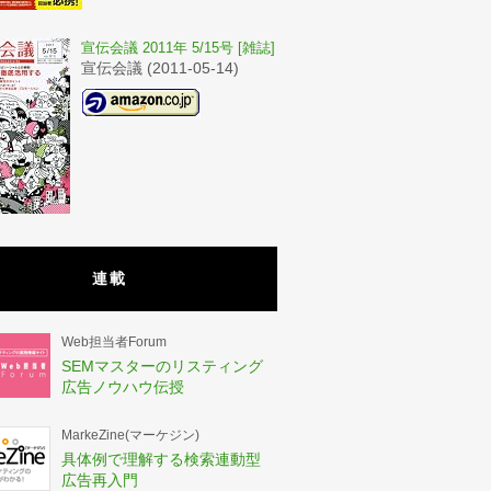
宣伝会議 2011年 5/15号 [雑誌]
宣伝会議 (2011-05-14)
連載
Web担当者Forum
SEMマスターのリスティング
広告ノウハウ伝授
MarkeZine(マーケジン)
具体例で理解する検索連動型
広告再入門