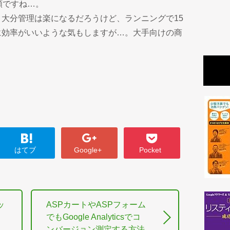
額ですね…。
大分管理は楽になるだろうけど、ランニングで15
に効率がいいような気もしますが…。大手向けの商
はてブ
Google+
Pocket
ッ
ASPカートやASPフォーム
でもGoogle Analyticsでコ
ンバージョン測定する方法