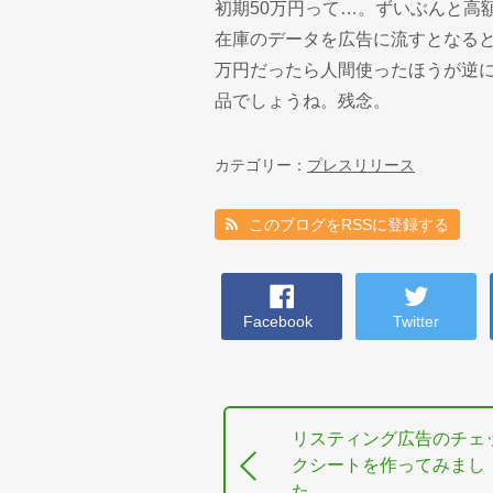
初期50万円って…。ずいぶんと高
在庫のデータを広告に流すとなると
万円だったら人間使ったほうが逆
品でしょうね。残念。
カテゴリー：
プレスリリース
このブログをRSSに登録する
Facebook
Twitter
リスティング広告のチェ
クシートを作ってみまし
た。