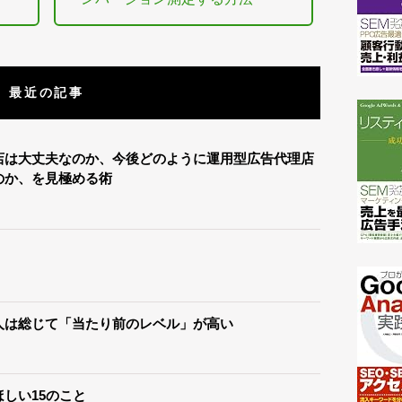
最近の記事
店は大丈夫なのか、今後どのように運用型広告代理店
のか、を見極める術
人は総じて「当たり前のレベル」が高い
しい15のこと