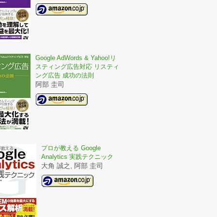
Google AdWords & Yahoo!リ
スティング広告対応 リスティ
ング広告 成功の法則
阿部 圭司
プロが教える Google
Analytics 実践テクニック
大角 誠之, 阿部 圭司