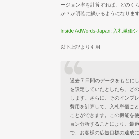
ージョン率を計算すれば、どのく
か？が明確に解かるようになりま
Inside AdWords-Japan:
以下上記より引用
過去 7 日間のデータをもとに
を設定していたとしたら、ど
します。さらに、そのインプ
費用を計算して、入札単価ご
ことができます。この機能を使っ
ョン分析することにより、最
で、お客様の広告目標の達成