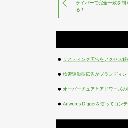
ライバーで完全一致を制
る！
リスティング広告をアクセス解析を使っ
検索連動型広告がブランディン
オーバーチュアとアドワーズの重要な７つ
Adwords Diggerを使っ