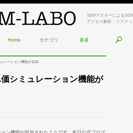
SEMマスターによるSE
アクセス解析・リスティ
Home
カテゴリ
著者
ュレーション機能が追加
単価シミュレーション機能が
ション機能が追加されたようです。先日公式ブログ