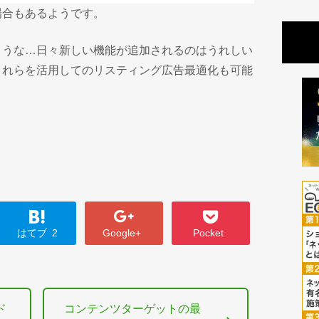
場合もあるようです。
ような…日々新しい機能が追加されるのはうれしい
これらを活用してのリスティング広告最適化も可能
はてブ
2
Google+
Pocket
ド
コンテンツターゲットの最