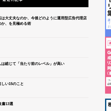
店は大丈夫なのか、今後どのように運用型広告代理店
のか、を見極める術
人は総じて「当たり前のレベル」が高い
しい15のこと
良書13選