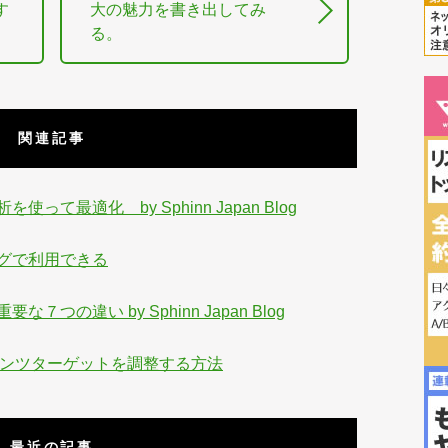
す
大の魅力を書き出してみ
る。
関連記事
て最適化 by Sphinn Japan Blog
グで利用できる
の違い by Sphinn Japan Blog
てコンテンツターゲットを調整する方法
最近の記事