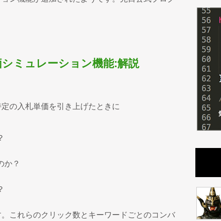
シミュレーション機能:解説
特定の入札単価を引き上げたときに
？
のか？
？
す。これらのクリック数とキーワードごとのコンバ