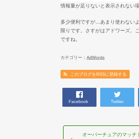
情報量が足りないと表示されない
多少便利ですが…あまり使わない
限りです。さすがはアドワーズ。
ですね。
カテゴリー：
AdWords
このブログをRSSに登録する
Facebook
Twitter
オーバーチュアのマッチ