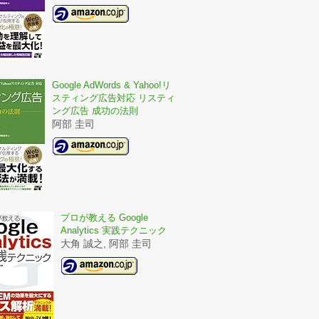
Google AdWords & Yahoo!リ
スティング広告対応 リスティ
ング広告 成功の法則
阿部 圭司
プロが教える Google
Analytics 実践テクニック
大角 誠之, 阿部 圭司