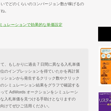
らいでどのくらいのコンバージョン数が稼げるの
すね。
 入札単価シミュレーションで効果的な単価設定
して、もしかりに過去 7 日間に異なる入札単価
の位のインプレッションを得ていたかを再計算
レッションから発生するクリック数やクリック
とのシミュレーション結果をグラフで確認する
て AdWords オークションをシミュレーシ
適な入札単価を見つける手助けとなりますの
に向けてぜひご活用ください。