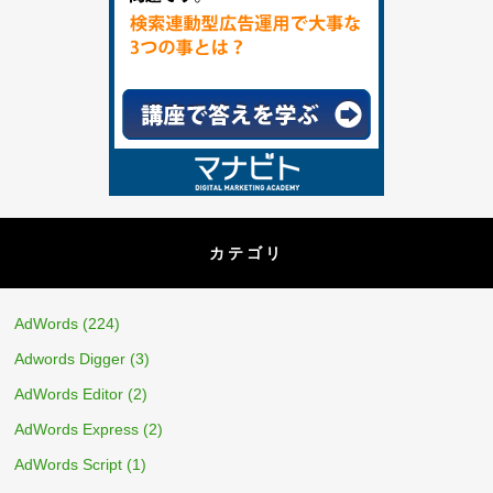
カテゴリ
AdWords
(224)
Adwords Digger
(3)
AdWords Editor
(2)
AdWords Express
(2)
AdWords Script
(1)