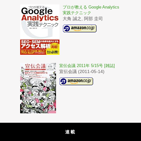
プロが教える Google Analytics
実践テクニック
大角 誠之, 阿部 圭司
宣伝会議 2011年 5/15号 [雑誌]
宣伝会議 (2011-05-14)
連載