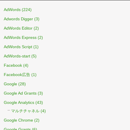
AdWords
(224)
Adwords Digger
(3)
AdWords Editor
(2)
AdWords Express
(2)
AdWords Script
(1)
AdWords-start
(5)
Facebook
(4)
Facebook広告
(1)
Google
(28)
Google Ad Grants
(3)
Google Analytics
(43)
マルチチャネル
(4)
Google Chrome
(2)
Google Grants
(6)