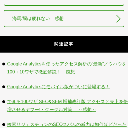
海馬/脳は疲れない 感想
関連記事
Google Analyticsを使ったアクセス解析の”最新”ノウハウを
100＋10ワザで徹底解説！ 感想
Google Analyticsにモバイル版がついに登場する！
できる100ワザ SEO&SEM 増補改訂版 アクセスと売上を倍
増させるヤフー!・グーグル対策 ～感想～
検索サジェスチョンのSEOスパムの威力は如何ほどだった