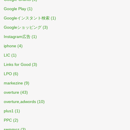
Google Play
(1)
Googleインスタント検索
(1)
Googleショッピング
(3)
Instagram広告
(1)
iphone
(4)
LIC
(1)
Links for Good
(3)
LPO
(6)
markezine
(9)
overture
(43)
overture,adwords
(10)
plus1
(1)
PPC
(2)
semmoz
(3)