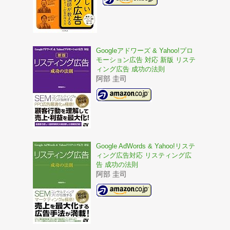
Googleアドワーズ & Yahoo!プロ
モーション広告 対応 新版 リステ
ィング広告 成功の法則
阿部 圭司
Google AdWords & Yahoo!リステ
ィング広告対応 リスティング広
告 成功の法則
阿部 圭司