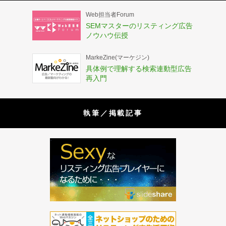
Web担当者Forum
SEMマスターのリスティング広告
ノウハウ伝授
MarkeZine(マーケジン)
具体例で理解する検索連動型広告
再入門
執筆／掲載記事