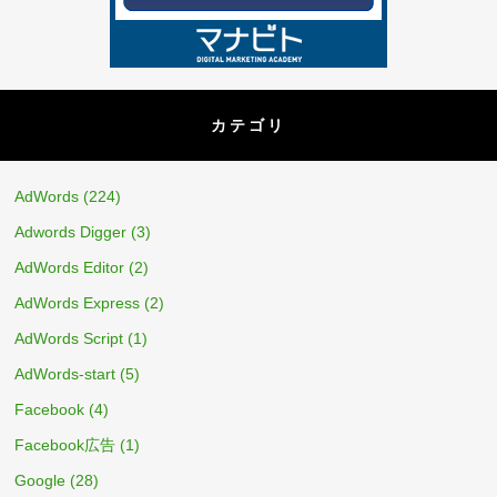
カテゴリ
AdWords
(224)
Adwords Digger
(3)
AdWords Editor
(2)
AdWords Express
(2)
AdWords Script
(1)
AdWords-start
(5)
Facebook
(4)
Facebook広告
(1)
Google
(28)