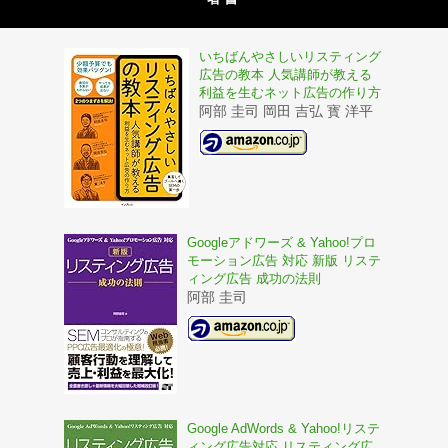
いちばんやさしいリスティング
広告の教本 人気講師が教える
利益を生むネット広告の作り方
阿部 圭司 岡田 吉弘 寳 洋平
Googleアドワーズ & Yahoo!プロ
モーション広告 対応 新版 リステ
ィング広告 成功の法則
阿部 圭司
Google AdWords & Yahoo!リステ
ィング広告対応 リスティング広