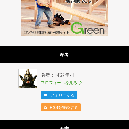
著者
著者：阿部 圭司
プロフィールを見る
フォローする
RSSを登録する
著書