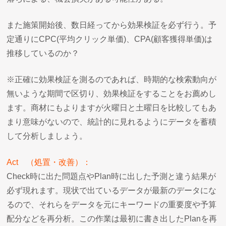
また施策開始後、数日経ってから効果検証を必ず行う。予
定通りにCPC(平均クリック単価)、CPA(顧客獲得単価)は
推移しているのか？
※正確に効果検証を測るのであれば、時期的な検索動向が
無いような期間で区切り、効果検証をすることをお薦めし
ます。商材にもよりますが火曜日と土曜日を比較してもあ
まり意味がないので、統計的に見れるようにデータを蓄積
して分析しましょう。
Act （処置・改善）：
Check時に出た問題点やPlan時に出した予測と違う結果が
必ず現れます。現状で出ているデータが最新のデータにな
るので、それらをデータを元にキーワードの重要度や予算
配分などを再分析。この作業は最初に書き出したPlanを再