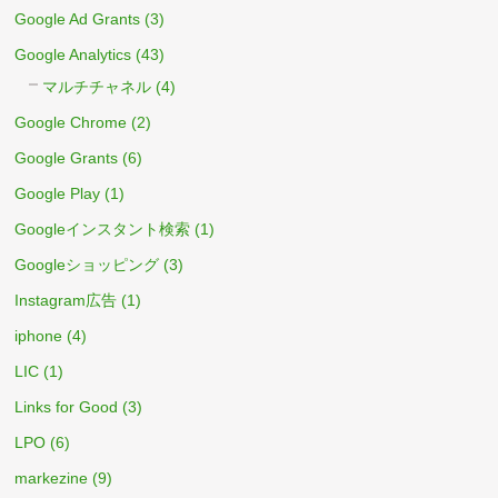
Google Ad Grants
(3)
Google Analytics
(43)
マルチチャネル
(4)
Google Chrome
(2)
Google Grants
(6)
Google Play
(1)
Googleインスタント検索
(1)
Googleショッピング
(3)
Instagram広告
(1)
iphone
(4)
LIC
(1)
Links for Good
(3)
LPO
(6)
markezine
(9)