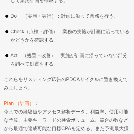
して業務計画を作成する。
Do （実施・実行）：計画に沿って業務を行う。
Check（点検・評価）：業務の実施が計画に沿っている
かどうかを確認する。
Act （処置・改善）：実施が計画に沿っていない部分
を調べて処置をする。
これらをリスティング広告のPDCAサイクルに置き換えて
みましょう。
Plan （計画）：
今までの経験値やアクセス解析データ、利益率、使用可能
な予算、主要キーワードの検索ボリューム、競合の数など
から最適で達成可能な目標CPAを定める。また予測最大獲