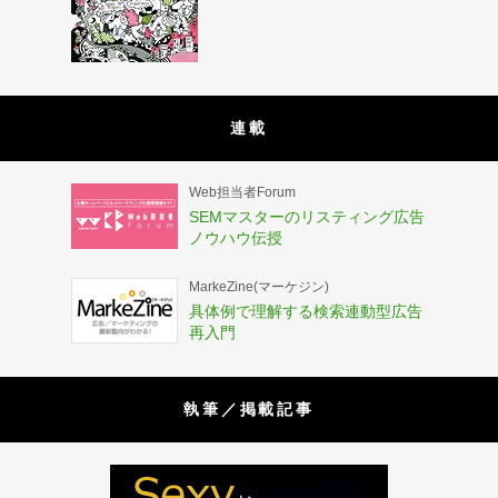
連載
Web担当者Forum
SEMマスターのリスティング広告
ノウハウ伝授
MarkeZine(マーケジン)
具体例で理解する検索連動型広告
再入門
執筆／掲載記事