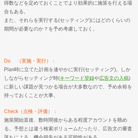
得数などを定めておくことでより効果的に施策を行える場
合もある。
また、それらを実行する(セッティング)にはどのくらいの
期間が必要なのか？を予め考慮しておく。
Do （実施・実行）：
Plan時に立てた計画を速やかに実行(セッティング)。しか
しながらセッティング時(
キーワード登録
や
広告文の入稿
)
に新しい課題が見つかる場合が大多数なので、予め余裕を
持っておくことが大事。
Check（点検・評価）：
施策開始直後、数時間後からある程度アカウントを眺め
る。予想とは違う検索ボリュームだったり、広告文の審査
落ちによる、機会損失がある可能性がある。