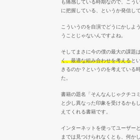
も痛感している時期なので、こう
に把握している、というか発信し
こういうのを自演でどうにかしよ
うことじゃないんですよね。
そしてまさに今の僕の最大の課題
く、最適な組み合わせを考える
と
きるのか？というのを考えている
た。
書籍の題名「そんなんじゃクチコ
と少し異なった印象を受けるかもし
えてくれる書籍です。
インターネットを使ってユーザー
までは見つけられなくとも、何か