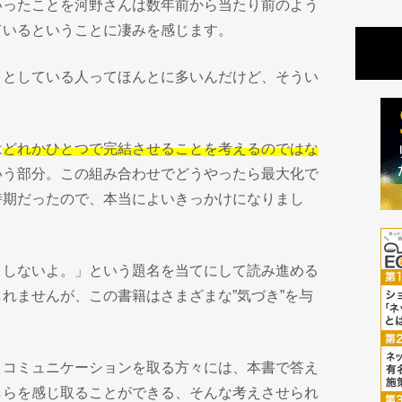
いったことを河野さんは数年前から当たり前のよう
ているということに凄みを感じます。
うとしている人ってほんとに多いんだけど、そうい
は
どれかひとつで完結させることを考えるのではな
いう部分。この組み合わせでどうやったら最大化で
時期だったので、本当によいきっかけになりまし
ミしないよ。」という題名を当てにして読み進める
れませんが、この書籍はさまざまな”気づき”を与
とコミュニケーションを取る方々には、本書で答え
しらを感じ取ることができる、そんな考えさせられ