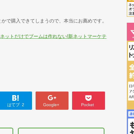
とかで購入できてしまうので、本当にお薦めです。
<ネットだけでブームは作れない!新ネットマーケテ
はてブ
2
Google+
Pocket