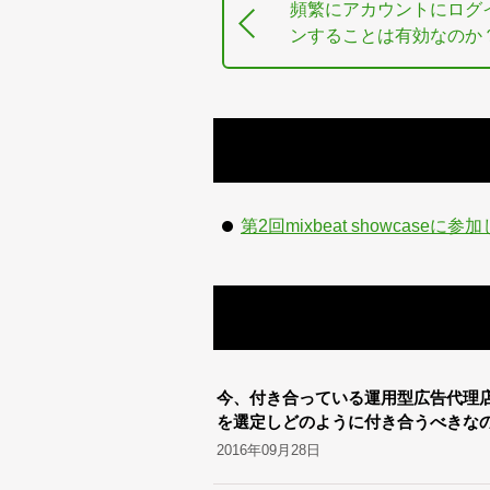
頻繁にアカウントにログ
ンすることは有効なのか
第2回mixbeat showcaseに
今、付き合っている運用型広告代理
を選定しどのように付き合うべきな
2016年09月28日