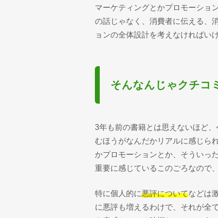
マーケティングとかプロモーショ
の話じゃなく、消費者に伝える、
ョンの全体設計を考えなければい
そんなんじゃクチコミ
3年も前の書籍とは思えないほど
むほうがなんだかリアルに感じら
かプロモーションとか、そういっ
重要に感じているこのごろなので
特に個人的に
悪評について
などは
に悪評も増えるわけで、それが全