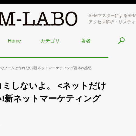
SEMマスターによるSE
アクセス解析・リスティ
Home
カテゴリ
著者
でブームは作れない!新ネットマーケティング読本>/感想
ミしないよ。 <ネットだけ
!新ネットマーケティング
評