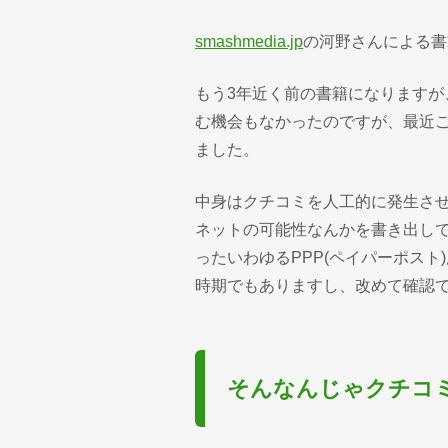
smashmedia.jp
の河野さんによる書
もう3年近く前の書籍になります
む機会もなかったのですが、最近
ました。
中身はクチコミを人工的に発生さ
ネットの可能性なんかを書き出し
ったいわゆるPPP(ペイパーポス
時期でもありますし、改めて確認
そんなんじゃクチコ