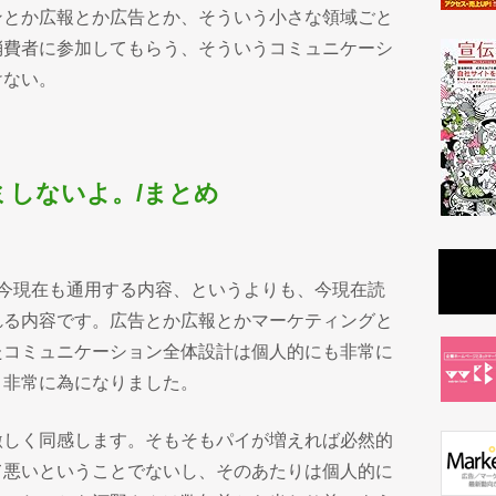
ンとか広報とか広告とか、そういう小さな領域ごと
消費者に参加してもらう、そういうコミュニケーシ
けない。
しないよ。/まとめ
、今現在も通用する内容、というよりも、今現在読
れる内容です。広告とか広報とかマーケティングと
たコミュニケーション全体設計は個人的にも非常に
、非常に為になりました。
激しく同感します。そもそもパイが増えれば必然的
て悪いということでないし、そのあたりは個人的に