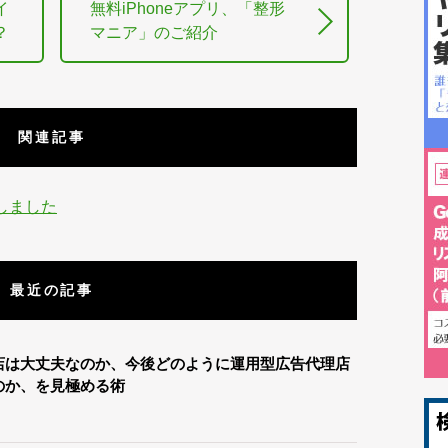
イ
無料iPhoneアプリ、「整形
？
マニア」のご紹介
関連記事
参加しました
最近の記事
店は大丈夫なのか、今後どのように運用型広告代理店
のか、を見極める術