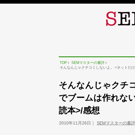
TOP
SEMマスターの書評
そんなんじゃクチコミしないよ。 <ネットだけ
そんなんじゃクチコ
でブームは作れない
読本>/感想
2010年11月26日
SEMマスターの書