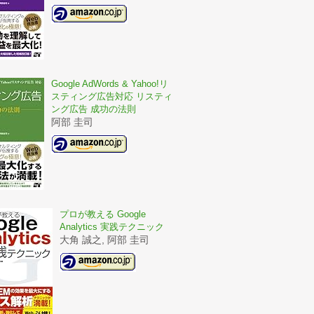
Google AdWords & Yahoo!リ
スティング広告対応 リスティ
ング広告 成功の法則
阿部 圭司
プロが教える Google
Analytics 実践テクニック
大角 誠之, 阿部 圭司