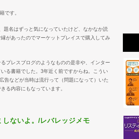
籍です。
が、題名はずっと気になっていたけど、なかなか読
ご縁があったのでマーケットプレイスで購入してみ
せるプレスブログのようなものの是非や、インター
ている書籍でした。3年近く前ですからね。こうい
ト)広告などが当時は流行って（問題になって）いた
できる内容にもなっています。
ミしないよ。/レバレッジメモ