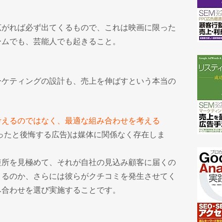
広がれば必ず出てくるもので、これは映画に限った
ームでも、芸能人でも起きること。
ーケティングの設計も、売上を伸ばすという本当の
考えるのではなく、最適な組み合わせを考える
ったと後悔する広告)は媒体に関係なく存在しま
短所を見極めて、それが自社の見込み顧客に届くの
きるのか、さらには彼らがクチコミを発生させてく
み合わせを選び実施することです。