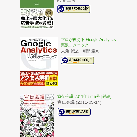
プロが教える Google Analytics
実践テクニック
大角 誠之, 阿部 圭司
宣伝会議 2011年 5/15号 [雑誌]
宣伝会議 (2011-05-14)