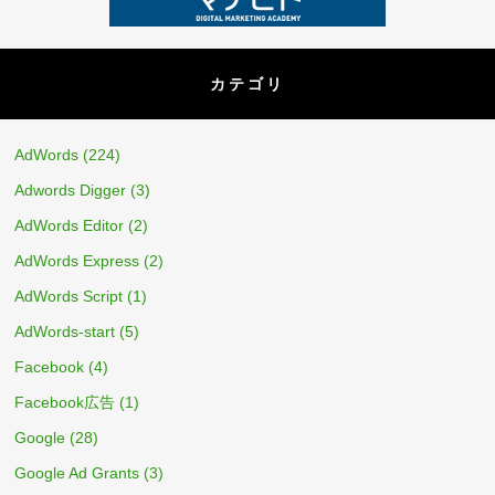
カテゴリ
AdWords
(224)
Adwords Digger
(3)
AdWords Editor
(2)
AdWords Express
(2)
AdWords Script
(1)
AdWords-start
(5)
Facebook
(4)
Facebook広告
(1)
Google
(28)
Google Ad Grants
(3)