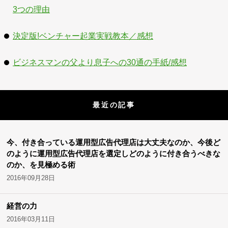
3つの理由
決定版!ベンチャー起業実戦教本／感想
ビジネスマンの父より息子への30通の手紙/感想
最近の記事
今、付き合っている運用型広告代理店は大丈夫なのか、今後ど
のように運用型広告代理店を選定しどのように付き合うべきな
のか、を見極める術
2016年09月28日
経営の力
2016年03月11日