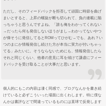
ただし、そのフィードバックを拒否して頑固に時節を曲げ
まいとすると、上昇の螺旋が断ち切られて、負の連載に陥
っちゃうと思うんですよね。「誰も俺をわかってくれない
→だったら何も発信しないほうがまし→わかってないやつ
が偉そうに発信してるとROMってひがむ→でも、あれ？い
つのまにか情報発信し続けた方が本当に実力が付いちゃっ
てる」みたいに。そうならないためにも、情報発信したら
それと同じくらい、他者の意見に耳を傾けて謙虚にフィー
ドバックを受け取ることが大事だと思います。
個人的にもこの内容は凄く同感で、ブログなんかを書き続
けていると必ずこういった場面に出くわします。特に僕な
んかは書評などで間違っているものには直球で反発します