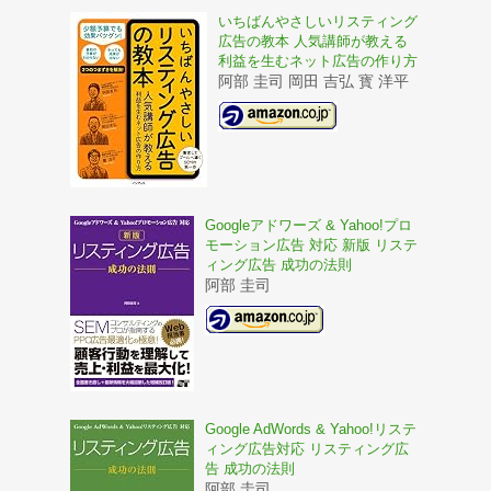
いちばんやさしいリスティング
広告の教本 人気講師が教える
利益を生むネット広告の作り方
阿部 圭司 岡田 吉弘 寳 洋平
Googleアドワーズ & Yahoo!プロ
モーション広告 対応 新版 リステ
ィング広告 成功の法則
阿部 圭司
Google AdWords & Yahoo!リステ
ィング広告対応 リスティング広
告 成功の法則
阿部 圭司