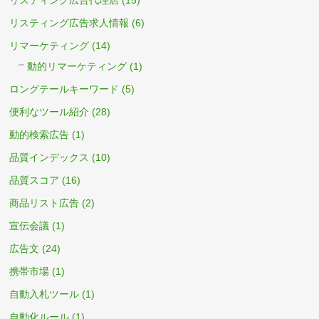
リスティング広告代理店
(15)
リスティング広告求人情報
(6)
リマーケティング
(14)
動的リマーケティング
(1)
ロングテールキーワード
(5)
便利なツール紹介
(28)
動的検索広告
(1)
品質インデックス
(10)
品質スコア
(16)
商品リスト広告
(2)
宣伝会議
(1)
広告文
(24)
携帯市場
(1)
自動入札ツール
(1)
自動化ルール
(1)