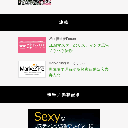
連載
Web担当者Forum
SEMマスターのリスティング広告
ノウハウ伝授
MarkeZine(マーケジン)
具体例で理解する検索連動型広告
再入門
執筆／掲載記事