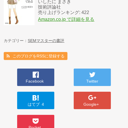
いしたに まさき
技術評論社
売り上げランキング: 422
Amazon.co.jp で詳細を見る
カテゴリー：
SEMマスターの書評
このブログをRSSに登録する
Facebook
Twitter
はてブ
4
Google+
Pocket