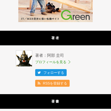
著者
著者：阿部 圭司
プロフィールを見る
フォローする
RSSを登録する
著書