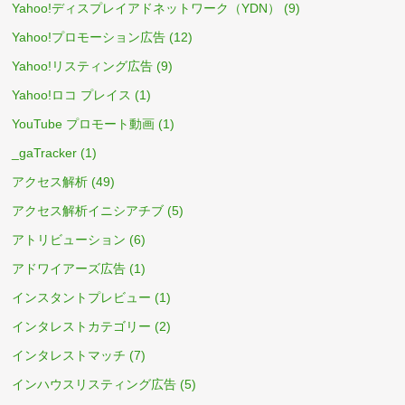
Yahoo!ディスプレイアドネットワーク（YDN）
(9)
Yahoo!プロモーション広告
(12)
Yahoo!リスティング広告
(9)
Yahoo!ロコ プレイス
(1)
YouTube プロモート動画
(1)
_gaTracker
(1)
アクセス解析
(49)
アクセス解析イニシアチブ
(5)
アトリビューション
(6)
アドワイアーズ広告
(1)
インスタントプレビュー
(1)
インタレストカテゴリー
(2)
インタレストマッチ
(7)
インハウスリスティング広告
(5)