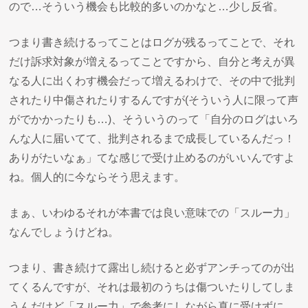
ので…そういう機会も比較的多いのかなと…少し反省。
つまり書き続けるってことはログが残るってことで、それ
だけ訴求対象が増えるってことですから、自分と考えが異
なる人に出くわす機会だって増えるわけで、その中で批判
されたり中傷されたりするんですが(そういう人に限って声
がでかかったりも…)、そういうのって「自分のログはいろ
んな人に届いてて、批判されるまで成長しているんだっ！
ありがたいなぁ」てな感じで受け止めるのがいいんですよ
ね。個人的に今ならそう思えます。
まぁ、いわゆるそれが本書では良い意味での「スルー力」
なんでしょうけどね。
つまり、書き続けて露出し続けると必ずアンチってのが出
てくるんですが、それは最初のうちは傷ついたりしてしま
うんだけど「スルー力」で参考にしながら真に受けずに、