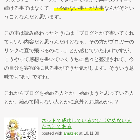
続ける事ではなくて、
〈やめない事〉が大事
なんだぞとい
うことなんだと思います。
この本は読み終わったときには「ブログとかで書いてくれ
てもいい内容だと思うんだけどなぁ、その方がブロガーの
リンクに直で飛べるのに…」とか感じていたわけですが、
こうやって感想を書いていくうちに色々と整理されて、今
の自分を客観的に見る事ができた気がします。そういう意
味でも”あり”ですね。
これからブログを始める人とか、始めようと思っている人
とか、始めて間もない人とかに意外とお薦めかも？
ネットで成功しているのは〈やめない人
たち〉である
posted with
amazlet
at 10.11.30