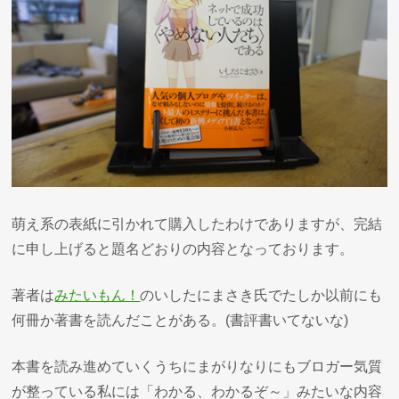
萌え系の表紙に引かれて購入したわけでありますが、完結
に申し上げると題名どおりの内容となっております。
著者は
みたいもん！
のいしたにまさき氏でたしか以前にも
何冊か著書を読んだことがある。(書評書いてないな)
本書を読み進めていくうちにまがりなりにもブロガー気質
が整っている私には「わかる、わかるぞ～」みたいな内容