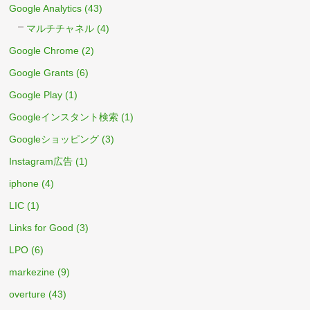
Google Analytics
(43)
マルチチャネル
(4)
Google Chrome
(2)
Google Grants
(6)
Google Play
(1)
Googleインスタント検索
(1)
Googleショッピング
(3)
Instagram広告
(1)
iphone
(4)
LIC
(1)
Links for Good
(3)
LPO
(6)
markezine
(9)
overture
(43)