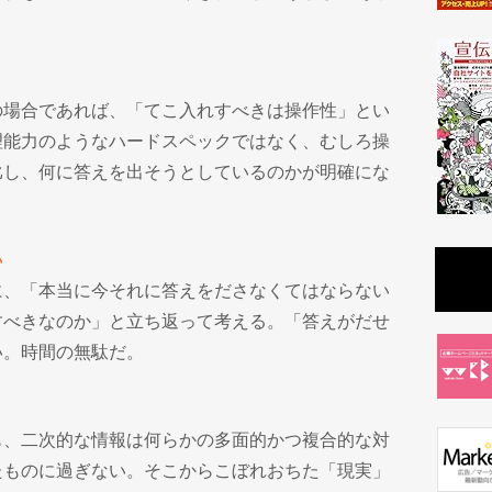
の場合であれば、「てこ入れすべきは操作性」とい
理能力のようなハードスペックではなく、むしろ操
比し、何に答えを出そうとしているのかが明確にな
い
に、「本当に今それに答えをださなくてはならない
すべきなのか」と立ち返って考える。「答えがだせ
い。時間の無駄だ。
も、二次的な情報は何らかの多面的かつ複合的な対
たものに過ぎない。そこからこぼれおちた「現実」