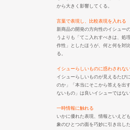
から大きく影響してくる。
言葉で表現し、比較表現を入れる
新商品の開発の方向性のイシュー
うよりも「てこ入れすべきは、処
作性」としたほうが、何と何を対
る。
イシューらしいものに惑わされな
イシューらしいものが見えるたび
のか」「本当にそこから答えを出
ないもの」は良いイシューではな
一時情報に触れる
いかに優れた表現、情報といえど
象のひとつの面を巧妙に引き出し