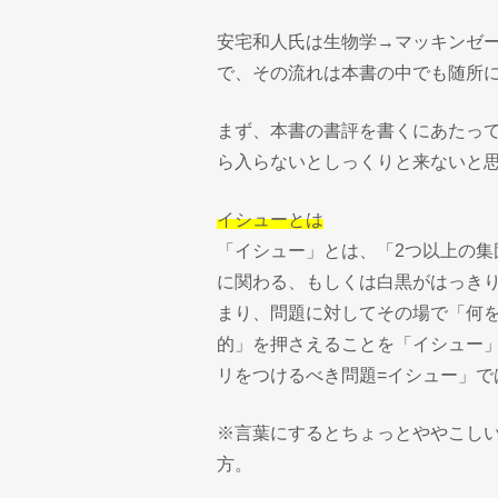
安宅和人氏は生物学→マッキンゼ
で、その流れは本書の中でも随所
まず、本書の書評を書くにあたって、
ら入らないとしっくりと来ないと
イシューとは
「イシュー」とは、「2つ以上の
に関わる、もしくは白黒がはっき
まり、問題に対してその場で「何
的」を押さえることを「イシュー
リをつけるべき問題=イシュー」で
※言葉にするとちょっとややこし
方。