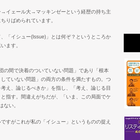
ー→イェール大→マッキンゼーという経歴の持ち主
にちりばめられています。
「イシュー(Issue)」とは何ぞ？というところか
思います。
集団の間で決着のついていない問題」であり「根本
りしていない問題」の両方の条件を満たすもの。つ
を考え、論じるべきか」を指し、「考え、論じる目
」と指す。間違えがちだが、「いま、この局面でケ
はない。
いですがこれが私の「イシュー」というものの捉え