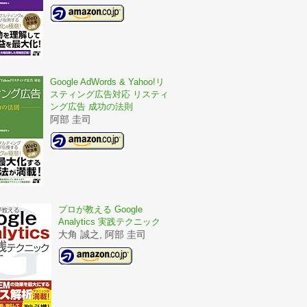
Google AdWords & Yahoo!リ
スティング広告対応 リスティ
ング広告 成功の法則
阿部 圭司
プロが教える Google
Analytics 実践テクニック
大角 誠之, 阿部 圭司