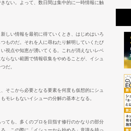
できない。よって、数日間は集中的に一時情報に触
、新しい情報を最初に得ていくとき、はじめはいろ
もつものだ。それを人に尋ねたり解明していくたび
しい視点や知恵が湧いてくる。これが消えないレベ
にならない範囲で情報収集をやめることが、イシュ
一つだ。
え、そこから必要となる要素を何度も仮想的にシュ
りもモレもないイシューの分解の基本となる。
あっても、多くのプロを目指す修行のかなりの部分
れる。この際に「イシューから始める」意識を持っ