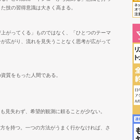
した技の習得意識は大きく高まる。
び上がってくる」ものではなく、「ひとつのテーマ
ーが広がり、流れを見失うことなく思考が広がって
の資質をもった人間である。
つも見失わず、希望的観測に頼ることが少ない。
り方を持つ。一つの方法がうまく行かなければ、さ
。