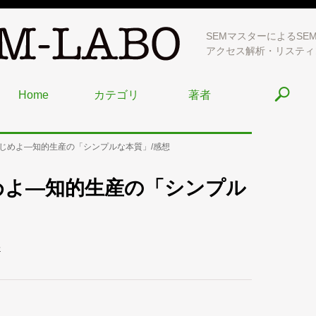
SEMマスターによるSE
アクセス解析・リスティ
Home
カテゴリ
著者
じめよ―知的生産の「シンプルな本質」/感想
めよ―知的生産の「シンプル
評