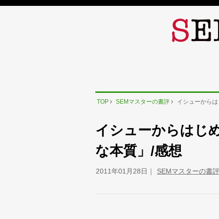
TOP
SEMマスターの書評
イシューからは
イシューからはじ
な本質」/感想
2011年01月28日
SEMマスターの書