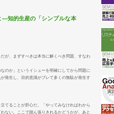
よ―知的生産の「シンプルな本
ちだが、まずすべきは本当に解くべき問題、すなわ
。
のなのか」というイシューを明確にしてから問題に
乱が発生し、目的意識がブレて多くの無駄が発生す
を立てることが肝心だ。「やってみなければわから
言わない。ここで踏ん張りきれるかどうかが、あと