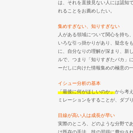
は、それを直接見ない人には認知
れることをお薦めしたい。
集めすぎない、知りすぎない
人がある領域について関心を持ち
いろな引っ掛かりがあり、疑念を
に、自分なりの理解が深まり、新
ルで、つまり「知りすぎたバカ」
ーだしに向けた情報集めの極意の
イシュー分析の基本
「最後に何がほしいのか」
から考
ミレーションをすることが、ダブ
目線が高い人は成長が早い
実際のところ、どのような分野で
は既存の手法、技の習得に費やさ