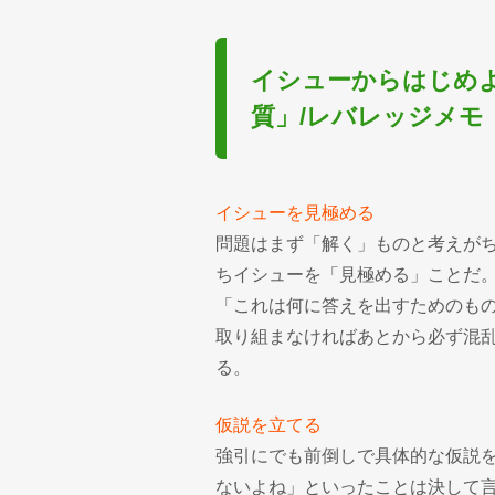
イシューからはじめ
質」/レバレッジメモ
イシューを見極める
問題はまず「解く」ものと考えが
ちイシューを「見極める」ことだ
「これは何に答えを出すためのも
取り組まなければあとから必ず混
る。
仮説を立てる
強引にでも前倒しで具体的な仮説
ないよね」といったことは決して