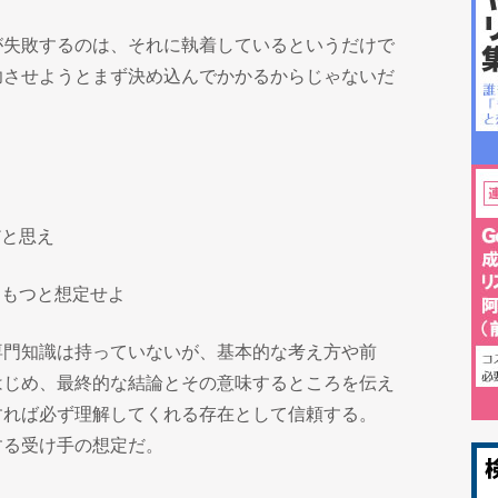
が失敗するのは、それに執着しているというだけで
功させようとまず決め込んでかかるからじゃないだ
だと思え
をもつと想定せよ
専門知識は持っていないが、基本的な考え方や前
はじめ、最終的な結論とその意味するところを伝え
すれば必ず理解してくれる存在として信頼する。
する受け手の想定だ。