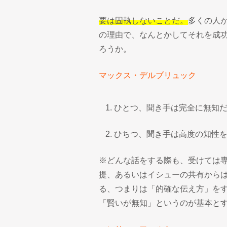
要は固執しないことだ。
多くの人
の理由で、なんとかしてそれを成
ろうか。
マックス・デルブリュック
ひとつ、聞き手は完全に無知
ひちつ、聞き手は高度の知性
※どんな話をする際も、受けては
提、あるいはイシューの共有から
る、つまりは「的確な伝え方」を
「賢いが無知」というのが基本と