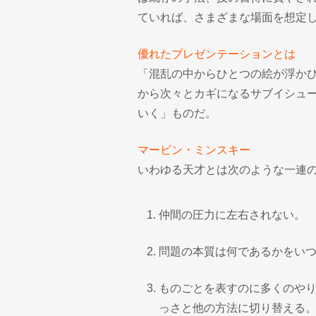
ていれば、さまざまな場面を想定
優れたプレゼンテーションとは
「混乱の中からひとつの絵が浮か
から次々とカギになるサブイシュ
いく」ものだ。
マービン・ミンスキー
いわゆる天才とは次のような一連
仲間の圧力に左右されない。
問題の本質は何であるかをい
ものごとを表すのに多くのや
っさと他の方法に切り替える