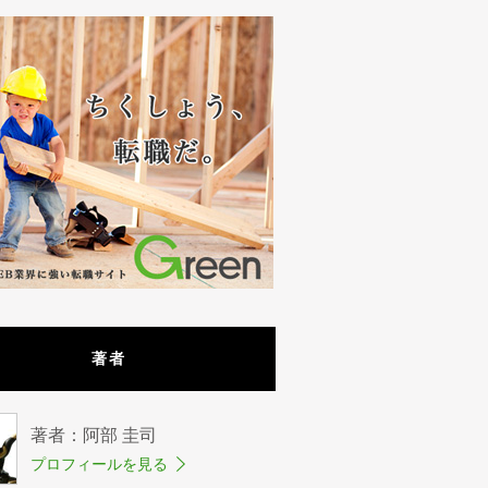
著者
著者：阿部 圭司
プロフィールを見る