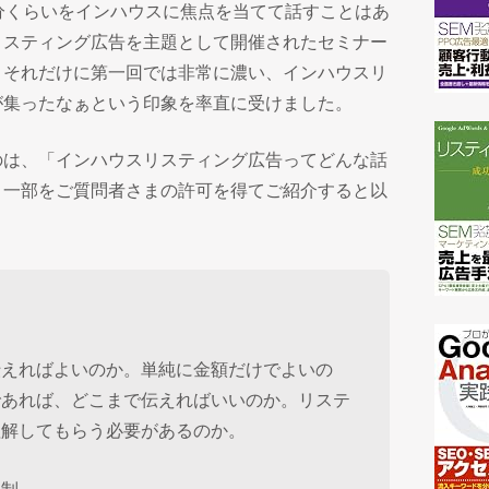
分くらいをインハウスに焦点を当てて話すことはあ
リスティング広告を主題として開催されたセミナー
。それだけに第一回では非常に濃い、インハウスリ
が集ったなぁという印象を率直に受けました。
のは、「インハウスリスティング広告ってどんな話
、一部をご質問者さまの許可を得てご紹介すると以
て
伝えればよいのか。単純に金額だけでよいの
であれば、どこまで伝えればいいのか。リステ
理解してもらう必要があるのか。