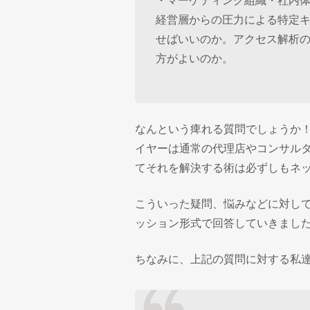
・マーケティング組織・社内
経営層からの圧力による特定
せばいいのか。アクセス解析
方がよいのか。
なんという痺れる質問でしょうか
イヤーは通常の代理店やコンサル
てそれを解決する術は必ずしもネ
こういった疑問、悩みなどに対し
ッション形式で回答していきまし
ちなみに、上記の質問に対する私