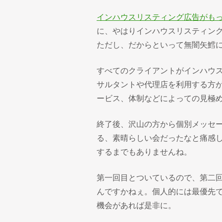
インハウスリスティング広告がも
に、やはりインハウスリスティン
ただし、だからといって無闇矢鱈
すべてのクライアントがインハウ
サルタントや代理店を利用する方
ービス、体制などによっての見極
終了後、沢山の方から個別メッセ
る、素晴らしい会だったなと痛感
するまでもありませんね。
第一回目とついているので、第二
んですかねぇ。個人的には最優先
機会があれば是非に。