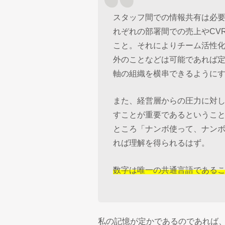
スタッフ間での情報共有は必
れぞれの部署間での売上やCV
こと。それによりチーム活性
外のことなどは可能であれば
軸の組織を横串できるように
また、経営層からの圧力に対し
すことが重要であるというこ
ところ「ナンボ使って、ナン
れば理解を得られるはず。
数字は唯一の共通言語である
私の記憶が定かであるのであれば