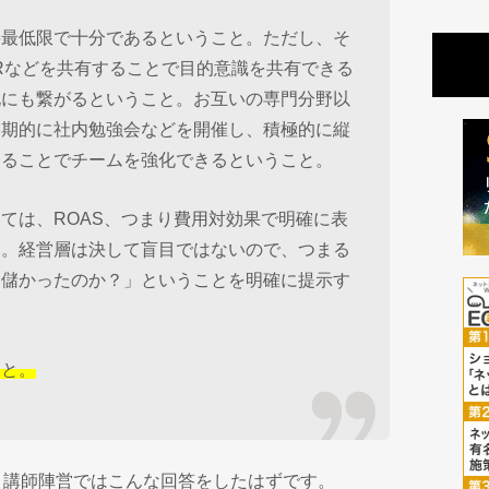
要最低限で十分であるということ。ただし、そ
Rなどを共有することで目的意識を共有できる
化にも繋がるということ。お互いの専門分野以
定期的に社内勉強会などを開催し、積極的に縦
することでチームを強化できるということ。
ては、ROAS、つまり費用対効果で明確に表
と。経営層は決して盲目ではないので、つまる
ボ儲かったのか？」ということを明確に提示す
こと。
、講師陣営ではこんな回答をしたはずです。