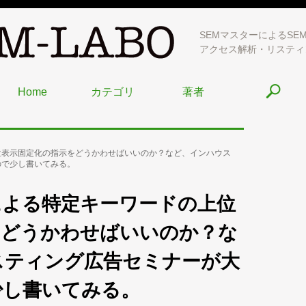
SEMマスターによるSE
アクセス解析・リスティ
Home
カテゴリ
著者
位表示固定化の指示をどうかわせばいいのか？など、インハウス
ので少し書いてみる。
による特定キーワードの上位
をどうかわせばいいのか？な
スティング広告セミナーが大
少し書いてみる。