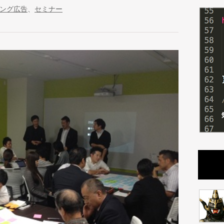
ング広告
、
セミナー