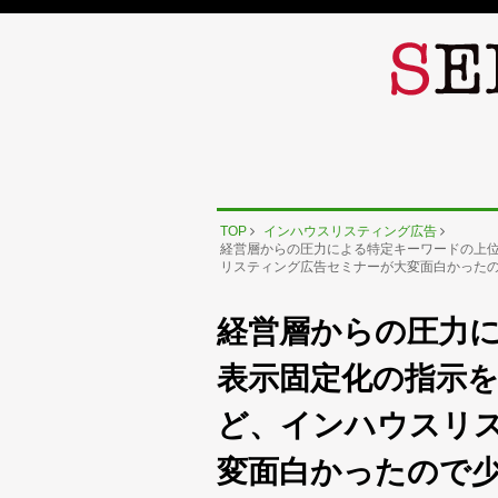
TOP
インハウスリスティング広告
経営層からの圧力による特定キーワードの上
リスティング広告セミナーが大変面白かった
経営層からの圧力
表示固定化の指示
ど、インハウスリ
変面白かったので