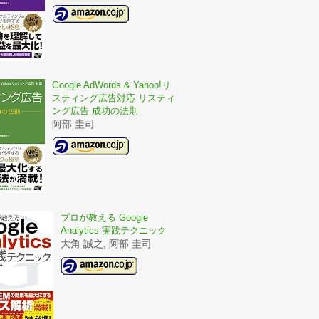
Google AdWords & Yahoo!リ
スティング広告対応 リスティ
ング広告 成功の法則
阿部 圭司
プロが教える Google
Analytics 実践テクニック
大角 誠之, 阿部 圭司