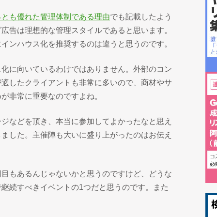
っとも優れた管理体制である理由
でも記載したよう
グ広告は理想的な管理スタイルであると思います。
にインハウス化を推奨するのは違うと思うのです。
ス化に向いているわけではありません。外部のコン
が適したクライアントも非常に多いので、商材やサ
めが非常に重要なのですよね。
ージなどを頂き、本当に参加してよかったなと思え
しました。主催陣も大いに盛り上がったのはお伝え
回目もあるんじゃないかと思うのですけど、どうな
で継続すべきイベントの1つだと思うのです。また