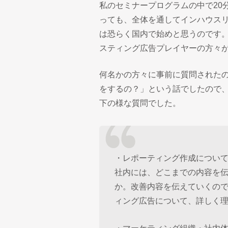
私のセミナープログラムの中で20
っても、全体を通してインハウス
は恐らく国内で始めと思うのです
スティング広告プレイヤーの方々
何名かの方々に事前に質問された
をするの？」という話でしたので
下の様な質問でした。
・レポーティング作成につい
社内には、どこまでの内容を
か。改善内容を伝えていくの
ィング広告について、詳しく