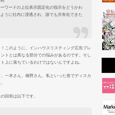
体制
キーワードの上位表示固定化の指示をどうかわ
のように社内に浸透され、誰でも共有化できた
！！このように、インハウスリスティング広告プレ
タントとは異なる部分での悩みがあるのです。そし
ット上に落ちているわけではないんですよね。
て、一木さん、橋野さん、私といった形でディスカ
た。
達の回答は以下です。