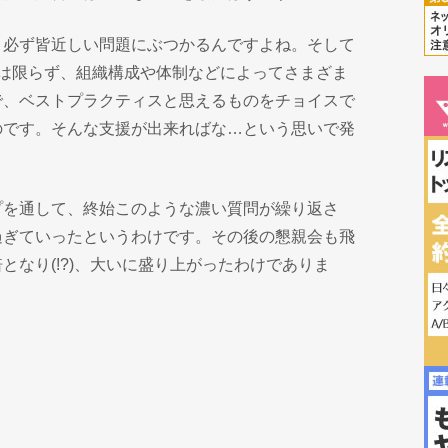
、必ず皆近しい問題にぶつかるんですよね。そして
とは限らず、組織構成や体制などによってさまざま
で、ベストプラクティスと思えるものをチョイスで
のです。そんな支援が出来ればな…という思いで発
プを通して、終始このような濃い質問が繰り返さ
過ぎていったというわけです。その後の懇親会も飛
となり(!?)、大いに盛り上がったわけでありま