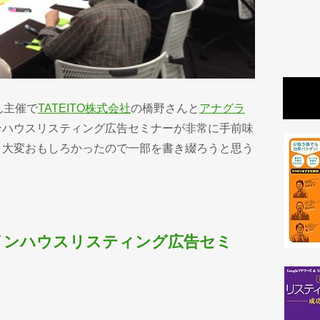
ん主催で
TATEITO株式会社
の橋野さんと
アナグラ
ンハウスリスティング広告セミナーが非常に手前味
、大変おもしろかったので一部を書き綴ろうと思う
インハウスリスティング広告セミ