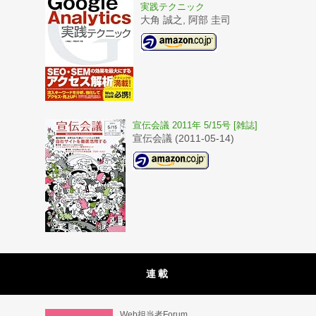
実践テクニック
大角 誠之, 阿部 圭司
宣伝会議 2011年 5/15号 [雑誌]
宣伝会議 (2011-05-14)
連載
Web担当者Forum