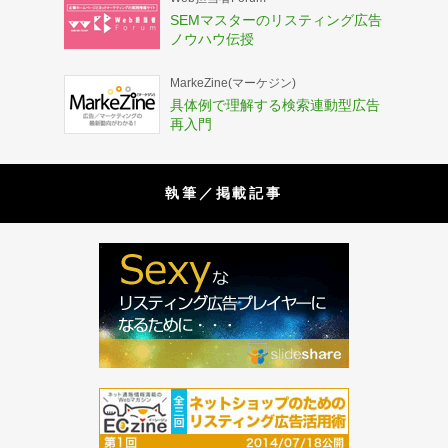
SEMマスターのリスティング広告
ノウハウ伝授
MarkeZine(マーケジン)
具体例で理解する検索連動型広告
再入門
執筆／掲載記事