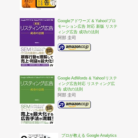
Googleアドワーズ & Yahoo!プロ
モーション広告 対応 新版 リステ
ィング広告 成功の法則
阿部 圭司
Google AdWords & Yahoo!リステ
ィング広告対応 リスティング広
告 成功の法則
阿部 圭司
プロが教える Google Analytics