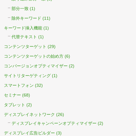
部分一致
(1)
除外キーワード
(11)
キーワード挿入機能
(1)
代替テキスト
(1)
コンテンツターゲット
(29)
コンテンツターゲットの始め方
(6)
コンバージョンオプティマイザー
(2)
サイトリターゲティング
(1)
スマートフォン
(32)
セミナー
(68)
タブレット
(2)
ディスプレイネットワーク
(26)
ディスプレイキャンペーンオプティマイザー
(2)
ディスプレイ広告ビルダー
(3)