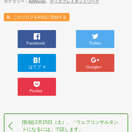
カテゴリー：
AdWords
、
ディスプレイネットワーク
このブログをRSSに登録する
Facebook
Twitter
はてブ
4
Google+
Pocket
[告知] 2月15日（土）、「ウェブコンサルタン
トになるには」で話します。