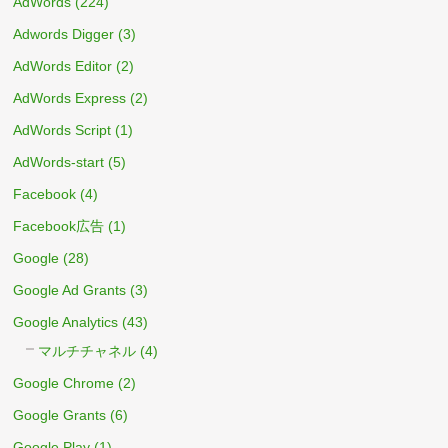
AdWords
(224)
Adwords Digger
(3)
AdWords Editor
(2)
AdWords Express
(2)
AdWords Script
(1)
AdWords-start
(5)
Facebook
(4)
Facebook広告
(1)
Google
(28)
Google Ad Grants
(3)
Google Analytics
(43)
マルチチャネル
(4)
Google Chrome
(2)
Google Grants
(6)
Google Play
(1)