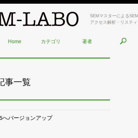
SEMマスターによるSE
アクセス解析・リスティ
Home
カテゴリ
著者
記事一覧
ン9.5へバージョンアップ