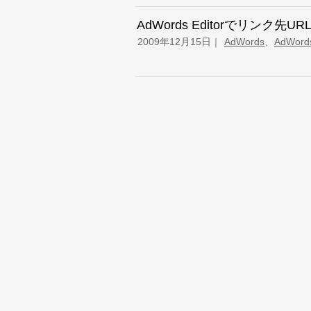
AdWords Editorでリンク
2009年12月15日
AdWords
、
AdWords