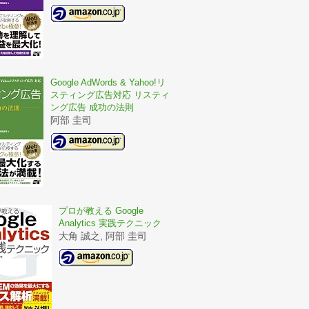
Google AdWords & Yahoo!リ
スティング広告対応 リスティ
ング広告 成功の法則
阿部 圭司
プロが教える Google
Analytics 実践テクニック
大角 誠之, 阿部 圭司