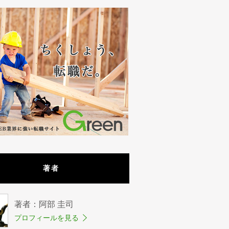
著者
著者：阿部 圭司
プロフィールを見る