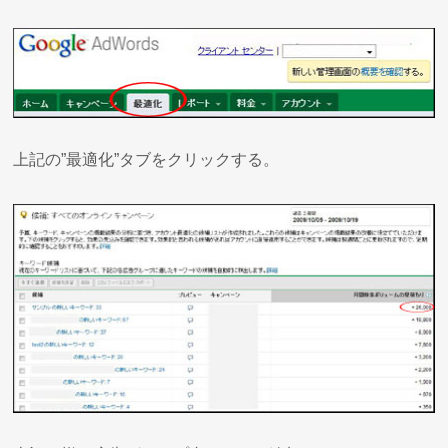
上記の”最適化”タブをクリックする。