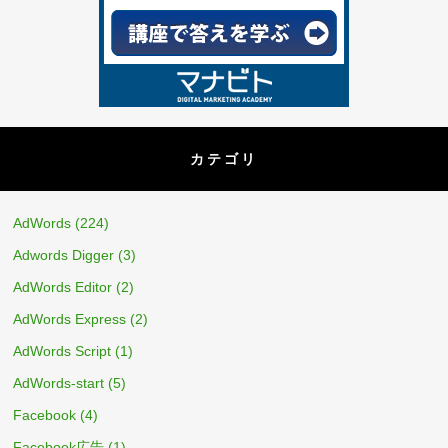
カテゴリ
AdWords
(224)
Adwords Digger
(3)
AdWords Editor
(2)
AdWords Express
(2)
AdWords Script
(1)
AdWords-start
(5)
Facebook
(4)
Facebook広告
(1)