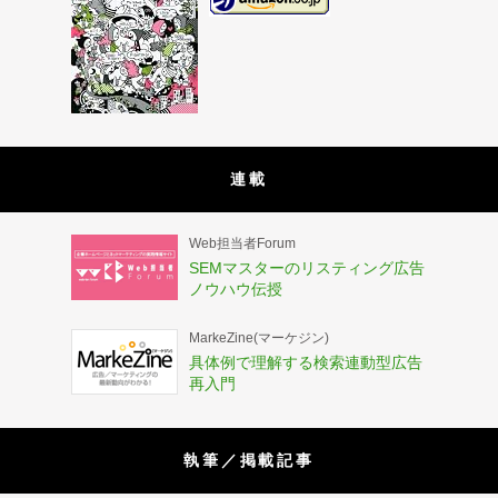
連載
Web担当者Forum
SEMマスターのリスティング広告
ノウハウ伝授
MarkeZine(マーケジン)
具体例で理解する検索連動型広告
再入門
執筆／掲載記事