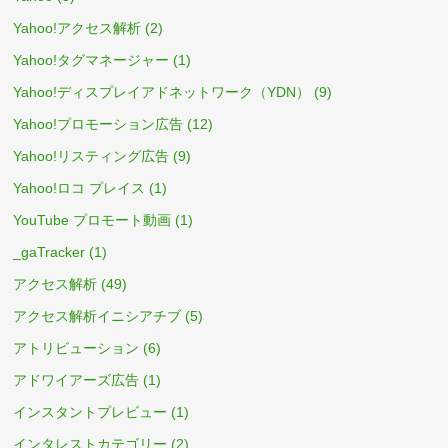
Yahoo!アクセス解析
(2)
Yahoo!タグマネージャー
(1)
Yahoo!ディスプレイアドネットワーク（YDN）
(9)
Yahoo!プロモーション広告
(12)
Yahoo!リスティング広告
(9)
Yahoo!ロコ プレイス
(1)
YouTube プロモート動画
(1)
_gaTracker
(1)
アクセス解析
(49)
アクセス解析イニシアチブ
(5)
アトリビューション
(6)
アドワイアーズ広告
(1)
インスタントプレビュー
(1)
インタレストカテゴリー
(2)