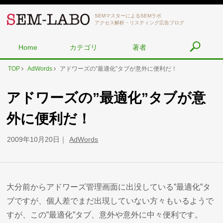
SEMマスターによるSEMラボ
アクセス解析・リスティング広告ブログ
Home
カテゴリ
著者
TOP
AdWords
アドワーズの”最適化”タブが意外に便利だ！
アドワーズの”最適化”タブが意
外に便利だ！
2009年10月20日
AdWords
大分前からアドワーズ管理画面に出没している”最適化”タ
ブですが、個人差でまだ出現していない方々もいるようで
すが、この”最適化”タブ、意外や意外に中々便利です。