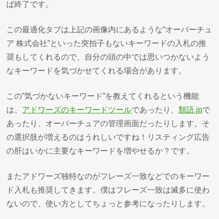
ば終了です。
この最適化タブは上記の画像内にあるような”オーバーチュ
ア 株式会社”といった突拍子もないキーワードの入札の推
奨もしてくれるので、自分の頭の中では思いつかないよう
なキーワードを気づかせてくれる場合があります。
この”気づかないキーワード”を教えてくれるという機能
は、
アドワーズのキーワードツール
であったり、
類語.jp
で
あったり、オーバーチュアの管理画面だったりします。そ
の選択肢が増えるのはうれしいですね！リスティング広告
の肝はいかに主要なキーワードを増やせるか？です。
またアドワーズ独特なのがフレーズ一致などでのキーワー
ド入札も推奨してきます。僕はフレーズ一致は滅多に使わ
ないので、使い方としてちょっと参考になったりします。