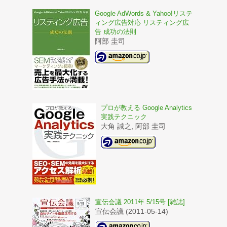
Google AdWords & Yahoo!リステ
ィング広告対応 リスティング広
告 成功の法則
阿部 圭司
プロが教える Google Analytics
実践テクニック
大角 誠之, 阿部 圭司
宣伝会議 2011年 5/15号 [雑誌]
宣伝会議 (2011-05-14)