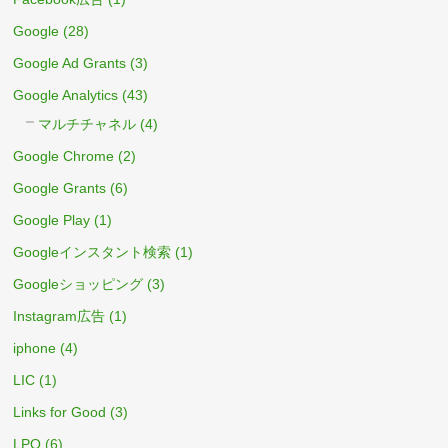
Google
(28)
Google Ad Grants
(3)
Google Analytics
(43)
マルチチャネル
(4)
Google Chrome
(2)
Google Grants
(6)
Google Play
(1)
Googleインスタント検索
(1)
Googleショッピング
(3)
Instagram広告
(1)
iphone
(4)
LIC
(1)
Links for Good
(3)
LPO
(6)