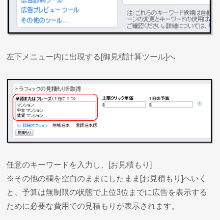
左下メニュー内に出現する[御見積計算ツール]へ
任意のキーワードを入力し、[お見積もり]
※その他の欄を空白のままにしたまま[お見積もり]へいく
と、予算は無制限の状態で上位3位までに広告を表示する
ために必要な費用での見積もりが表示されます。