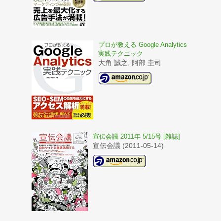
プロが教える Google Analytics
実践テクニック
大角 誠之, 阿部 圭司
宣伝会議 2011年 5/15号 [雑誌]
宣伝会議 (2011-05-14)