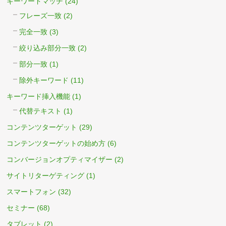
キーワードマッチ
(24)
フレーズ一致
(2)
完全一致
(3)
絞り込み部分一致
(2)
部分一致
(1)
除外キーワード
(11)
キーワード挿入機能
(1)
代替テキスト
(1)
コンテンツターゲット
(29)
コンテンツターゲットの始め方
(6)
コンバージョンオプティマイザー
(2)
サイトリターゲティング
(1)
スマートフォン
(32)
セミナー
(68)
タブレット
(2)