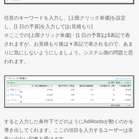
任意のキーワードを入力し、[上限クリック単価]を設定
し、[1 日の予算]を入力して[お見積もり]
※ここでの[上限クリック単価]・[1 日の予算]は$表記で表
されますが、お見積もり後は￥表記で表されるので、あま
りに気にしないようにしましょう。システム側の問題と思
われます。
すると入力した条件下でどのようにAdWordsが動くのかを
導き出してくれます。ここの項目を入力するユーザーは非
常に少ない印象を受けます。