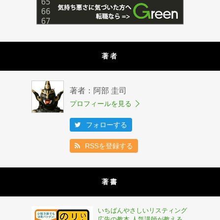
著者
著者：阿部 圭司
プロフィールを見る
フォローする
RSSを登録する
著書
いちばんやさしいリスティング
広告の教本 人気講師が教える