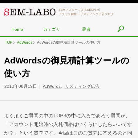
SEMマスターによるSEMラボ
アクセス解析・リスティング広告ブログ
Home
カテゴリ
著者
TOP
AdWords
AdWordsの御見積計算ツールの使い方
AdWordsの御見積計算ツールの
使い方
2010年08月19日
AdWords
、
リスティング広告
よく頂くご質問の中のTOP3の中に入るであろう質問が、
「アカウント開始時の入札価格はいくらにしたらいいです
か？」という質問です。今回はこのご質問に答えるのと同