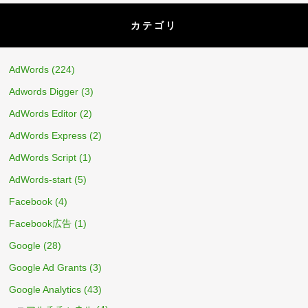
カテゴリ
AdWords
(224)
Adwords Digger
(3)
AdWords Editor
(2)
AdWords Express
(2)
AdWords Script
(1)
AdWords-start
(5)
Facebook
(4)
Facebook広告
(1)
Google
(28)
Google Ad Grants
(3)
Google Analytics
(43)