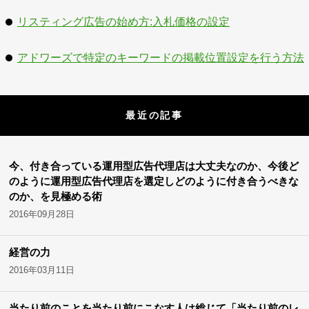
リスティング広告の始め方:入札価格の設定
アドワーズで特定のキーワードの掲載位置設定を行う方法
最近の記事
今、付き合っている運用型広告代理店は大丈夫なのか、今後ど
のように運用型広告代理店を選定しどのように付き合うべきな
のか、を見極める術
2016年09月28日
経営の力
2016年03月11日
当たり前のことを当たり前にこなす人は総じて「当たり前のレ