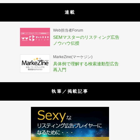
連載
Web担当者Forum
SEMマスターのリスティング広告
ノウハウ伝授
MarkeZine(マーケジン)
具体例で理解する検索連動型広告
再入門
執筆／掲載記事