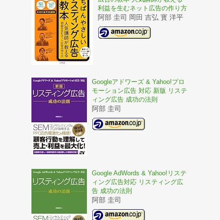
利益を生むネット広告の作り方
阿部 圭司 岡田 吉弘 寳 洋平
Googleアドワーズ & Yahoo!プロ
モーション広告 対応 新版 リステ
ィング広告 成功の法則
阿部 圭司
Google AdWords & Yahoo!リステ
ィング広告対応 リスティング広
告 成功の法則
阿部 圭司