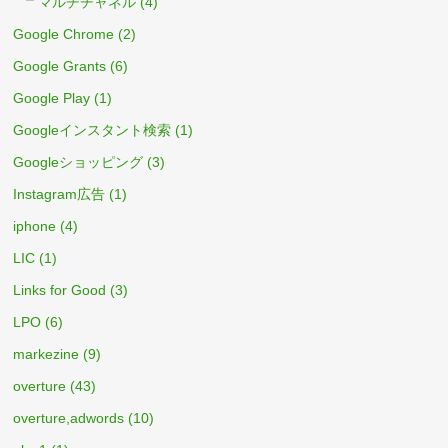
マルチチャネル
(4)
Google Chrome
(2)
Google Grants
(6)
Google Play
(1)
Googleインスタント検索
(1)
Googleショッピング
(3)
Instagram広告
(1)
iphone
(4)
LIC
(1)
Links for Good
(3)
LPO
(6)
markezine
(9)
overture
(43)
overture,adwords
(10)