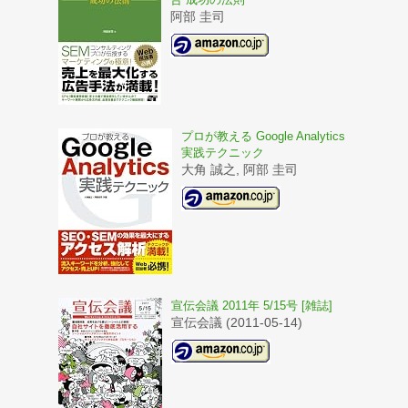
阿部 圭司
プロが教える Google Analytics
実践テクニック
大角 誠之, 阿部 圭司
宣伝会議 2011年 5/15号 [雑誌]
宣伝会議 (2011-05-14)