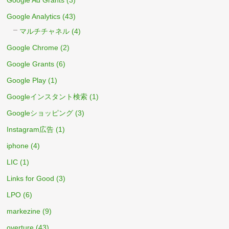
Google Analytics
(43)
マルチチャネル
(4)
Google Chrome
(2)
Google Grants
(6)
Google Play
(1)
Googleインスタント検索
(1)
Googleショッピング
(3)
Instagram広告
(1)
iphone
(4)
LIC
(1)
Links for Good
(3)
LPO
(6)
markezine
(9)
overture
(43)