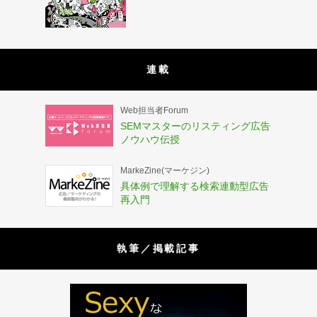
連載
Web担当者Forum
SEMマスターのリスティング広告
ノウハウ伝授
MarkeZine(マーケジン)
具体例で理解する検索連動型広告
再入門
執筆／掲載記事