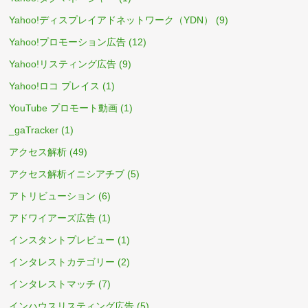
Yahoo!ディスプレイアドネットワーク（YDN）
(9)
Yahoo!プロモーション広告
(12)
Yahoo!リスティング広告
(9)
Yahoo!ロコ プレイス
(1)
YouTube プロモート動画
(1)
_gaTracker
(1)
アクセス解析
(49)
アクセス解析イニシアチブ
(5)
アトリビューション
(6)
アドワイアーズ広告
(1)
インスタントプレビュー
(1)
インタレストカテゴリー
(2)
インタレストマッチ
(7)
インハウスリスティング広告
(5)