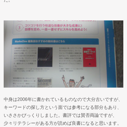
中身は2006年に書かれているものなので大分古いですが、
キーワードの探し方という面では参考になる部分もあり、
いささかびっくりしました。書評では賛否両論ですが、
少々リテラシーがある方が読めば良書になると思います。