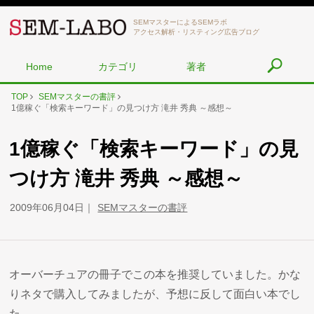
SEMマスターによるSEMラボ
アクセス解析・リスティング広告ブログ
Home
カテゴリ
著者
TOP
SEMマスターの書評
1億稼ぐ「検索キーワード」の見つけ方 滝井 秀典 ～感想～
1億稼ぐ「検索キーワード」の見
つけ方 滝井 秀典 ～感想～
2009年06月04日
SEMマスターの書評
オーバーチュアの冊子でこの本を推奨していました。かな
りネタで購入してみましたが、予想に反して面白い本でし
た。