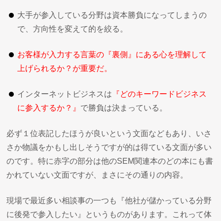
大手が参入している分野は資本勝負になってしまうの
で、方向性を変えて的を絞る。
お客様が入力する言葉の『裏側』にある心を理解して
上げられるか？が重要だ。
インターネットビジネスは
『どのキーワードビジネス
に参入するか？』
で勝負は決まっている。
必ず１位表記したほうが良いという文面などもあり、いさ
さか物議をかもし出しそうですが的は得ている文面が多い
のです。特に赤字の部分は他のSEM関連本のどの本にも書
かれていない文面ですが、まさにその通りの内容。
現場で最近多い相談事の一つも『他社が儲かっている分野
に後発で参入したい』というものがあります。これって体