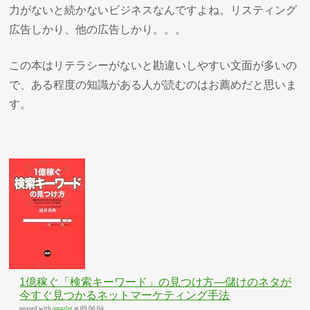
力がないと続かないビジネスなんですよね。リスティング
広告しかり、他の広告しかり。。。
この本はリテラシーがないと勘違いしやすい文面が多いの
で、ある程度の知識がある人が読むのはお薦めだと思いま
す。
1億稼ぐ「検索キーワード」の見つけ方—儲けのネタが
今すぐ見つかるネットマーケティング手法
posted with
amazlet
at 09.06.04