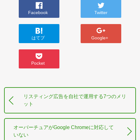
Facebook
Twitter
はてブ
Google+
Pocket
リスティング広告を自社で運用する7つのメリ
ット
オーバーチュアがGoogle Chromeに対応して
いない