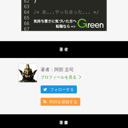
著者
著者：阿部 圭司
プロフィールを見る
フォローする
RSSを登録する
著書