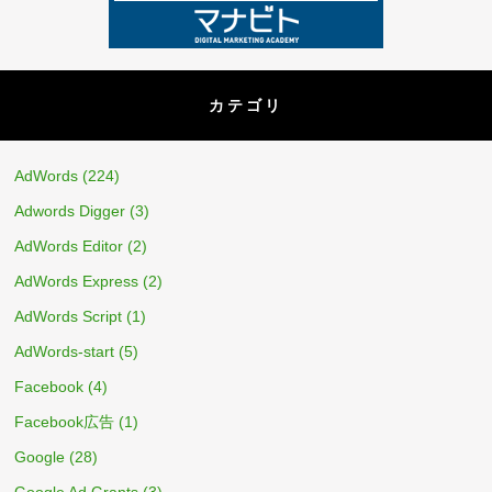
カテゴリ
AdWords
(224)
Adwords Digger
(3)
AdWords Editor
(2)
AdWords Express
(2)
AdWords Script
(1)
AdWords-start
(5)
Facebook
(4)
Facebook広告
(1)
Google
(28)
Google Ad Grants
(3)