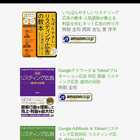
いちばんやさしいリスティング
広告の教本 人気講師が教える
利益を生むネット広告の作り方
阿部 圭司 岡田 吉弘 寳 洋平
Googleアドワーズ & Yahoo!プロ
モーション広告 対応 新版 リステ
ィング広告 成功の法則
阿部 圭司
Google AdWords & Yahoo!リステ
ィング広告対応 リスティング広
告 成功の法則