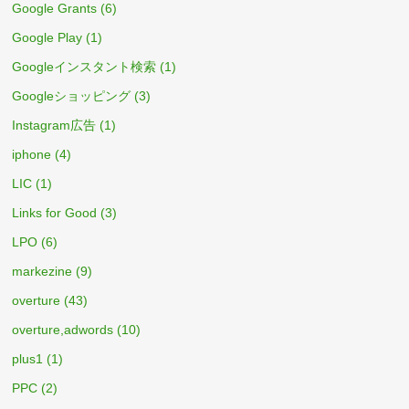
Google Grants
(6)
Google Play
(1)
Googleインスタント検索
(1)
Googleショッピング
(3)
Instagram広告
(1)
iphone
(4)
LIC
(1)
Links for Good
(3)
LPO
(6)
markezine
(9)
overture
(43)
overture,adwords
(10)
plus1
(1)
PPC
(2)