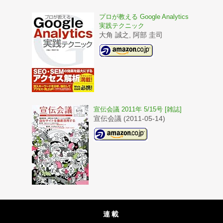
プロが教える Google Analytics
実践テクニック
大角 誠之, 阿部 圭司
宣伝会議 2011年 5/15号 [雑誌]
宣伝会議 (2011-05-14)
連載