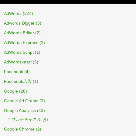
AdWords
(224)
Adwords Digger
(3)
AdWords Editor
(2)
AdWords Express
(2)
AdWords Script
(1)
AdWords-start
(5)
Facebook
(4)
Facebook広告
(1)
Google
(28)
Google Ad Grants
(3)
Google Analytics
(43)
マルチチャネル
(4)
Google Chrome
(2)