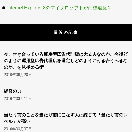
Internet Explorer 8のマイクロソフトが商標違反？
最近の記事
今、付き合っている運用型広告代理店は大丈夫なのか、今後ど
のように運用型広告代理店を選定しどのように付き合うべきな
のか、を見極める術
2016年09月28日
経営の力
2016年03月11日
当たり前のことを当たり前にこなす人は総じて「当たり前のレ
ベル」が高い
2016年03月07日