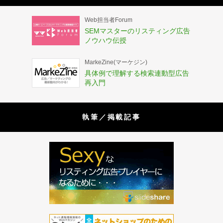
Web担当者Forum
SEMマスターのリスティング広告
ノウハウ伝授
MarkeZine(マーケジン)
具体例で理解する検索連動型広告
再入門
執筆／掲載記事