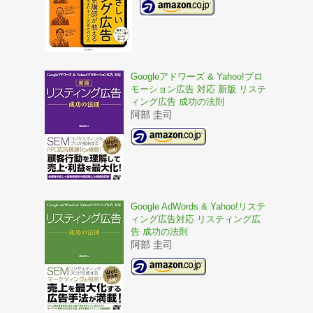
Googleアドワーズ & Yahoo!プロ
モーション広告 対応 新版 リステ
ィング広告 成功の法則
阿部 圭司
Google AdWords & Yahoo!リステ
ィング広告対応 リスティング広
告 成功の法則
阿部 圭司