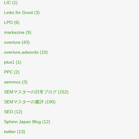
LIC
(1)
Links for Good
(3)
LPO
(6)
markezine
(9)
overture
(43)
overture,adwords
(10)
plus1
(1)
PPC
(2)
semmoz
(3)
SEMマスターの日常ブログ
(152)
SEMマスターの書評
(190)
SEO
(12)
Sphinn Japan Blog
(12)
twitter
(13)