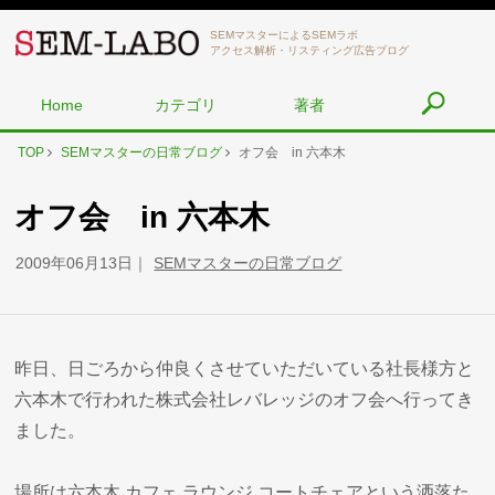
SEMマスターによるSEMラボ
アクセス解析・リスティング広告ブログ
Home
カテゴリ
著者
TOP
SEMマスターの日常ブログ
オフ会 in 六本木
オフ会 in 六本木
2009年06月13日
SEMマスターの日常ブログ
昨日、日ごろから仲良くさせていただいている社長様方と
六本木で行われた株式会社レバレッジのオフ会へ行ってき
ました。
場所は六本木 カフェ ラウンジ コートチェアという洒落た