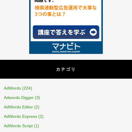
カテゴリ
AdWords
(224)
Adwords Digger
(3)
AdWords Editor
(2)
AdWords Express
(2)
AdWords Script
(1)