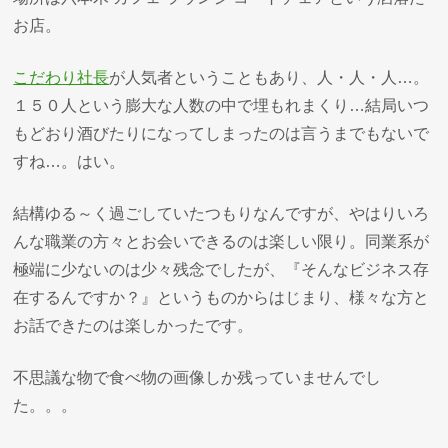
お店。
こだわり社長
が人気者ということもあり、人・人・人…。
１５０人という膨大な人数の中で埋もれまくり…結局いつ
もどおり酒びたりになってしまったのは言うまでもないで
すね…。はい。
結構ゆる～く過ごしていたつもりなんですが、やはりいろ
んな職業の方々とお会いできるのは楽しい限り。同業系が
極端に少ないのは少々残念でしたが、『そんなビジネス存
在するんですか？』というものからはじまり、様々な方と
お話できたのは楽しかったです。
不思議な物で食べ物の画像しか残っていませんでし
た。。。