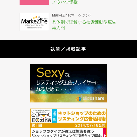
ノウハウ伝授
MarkeZine(マーケジン)
具体例で理解する検索連動型広告
再入門
執筆／掲載記事