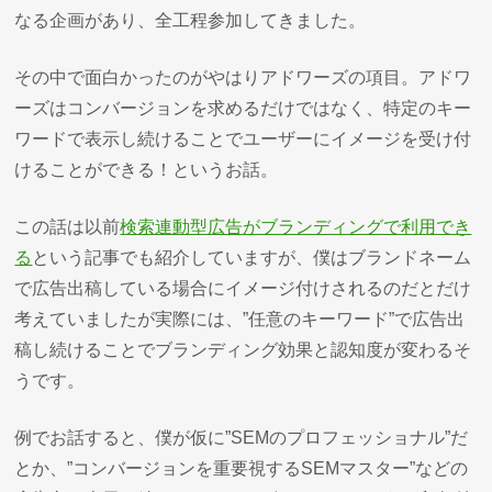
なる企画があり、全工程参加してきました。
その中で面白かったのがやはりアドワーズの項目。アドワ
ーズはコンバージョンを求めるだけではなく、特定のキー
ワードで表示し続けることでユーザーにイメージを受け付
けることができる！というお話。
この話は以前
検索連動型広告がブランディングで利用でき
る
という記事でも紹介していますが、僕はブランドネーム
で広告出稿している場合にイメージ付けされるのだとだけ
考えていましたが実際には、”任意のキーワード”で広告出
稿し続けることでブランディング効果と認知度が変わるそ
うです。
例でお話すると、僕が仮に”SEMのプロフェッショナル”だ
とか、”コンバージョンを重要視するSEMマスター”などの