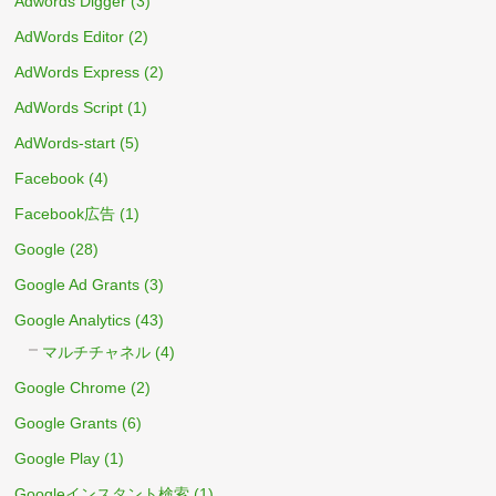
Adwords Digger
(3)
AdWords Editor
(2)
AdWords Express
(2)
AdWords Script
(1)
AdWords-start
(5)
Facebook
(4)
Facebook広告
(1)
Google
(28)
Google Ad Grants
(3)
Google Analytics
(43)
マルチチャネル
(4)
Google Chrome
(2)
Google Grants
(6)
Google Play
(1)
Googleインスタント検索
(1)