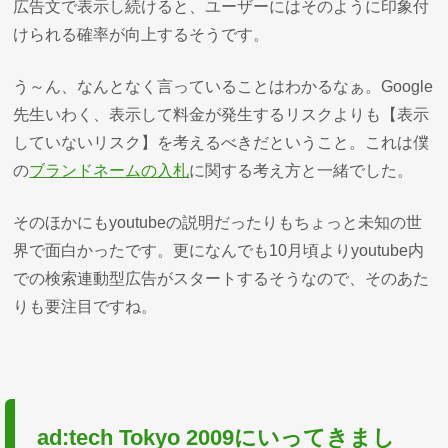
広告文で表示し続けると、ユーザーにはそのように印象付
けられる確率が向上するそうです。
う～ん、なんとなく言っていることはわかるなぁ。Google
先生いわく、表示して料金が発生するリスクよりも【表示
していないリスク】を考えるべきだということ。これは僕
の
ブランドネームの入札
に関する考え方と一緒でした。
そのほかにもyoutubeの説明だったりもちょっと未知の世
界で面白かったです。更になんでも10月頃よりyoutube内
での検索連動型広告がスタートするそうなので、そのあた
りも要注目ですね。
ad:tech Tokyo 2009にいってきまし