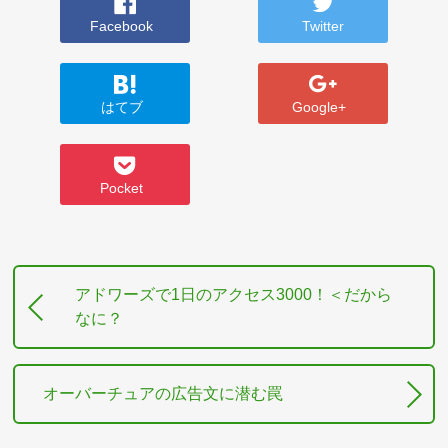
Facebook
Twitter
はてブ
Google+
Pocket
アドワーズで1日のアクセス3000！＜だから
なに？
オーバーチュアの広告文に潜む罠