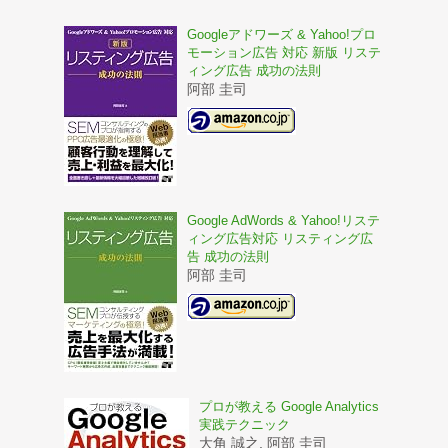
Googleアドワーズ & Yahoo!プロ
モーション広告 対応 新版 リステ
ィング広告 成功の法則
阿部 圭司
Google AdWords & Yahoo!リステ
ィング広告対応 リスティング広
告 成功の法則
阿部 圭司
プロが教える Google Analytics
実践テクニック
大角 誠之, 阿部 圭司