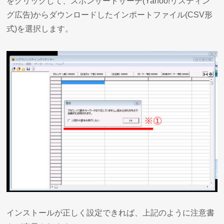
をクリックして、スポンサードサーチ(Yahoo!リスティン
グ広告)からダウンロードしたインポートファイル(CSV形
式)を選択します。
インストールが正しく設定できれば、上記のように注意書