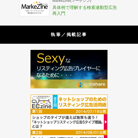
MarkeZine(マーケジン)
具体例で理解する検索連動型広告
再入門
執筆／掲載記事