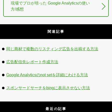
現場でプロが培った Google Analyticsの使い
方/感想
関連記事
同じ商材で複数のリスティング広告を出稿する方法
広告配信先レポート作成方法
Google Analyticsのnot setを詳細にわける方法
スポンサードサーチをbingに表示させない方法
最近の記事