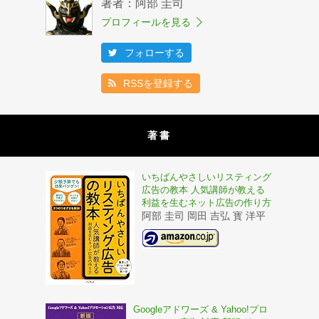
著者：阿部 圭司
プロフィールを見る
フォローする
RSSを登録する
著書
いちばんやさしいリスティング
広告の教本 人気講師が教える
利益を生むネット広告の作り方
阿部 圭司 岡田 吉弘 寳 洋平
Googleアドワーズ & Yahoo!プロ