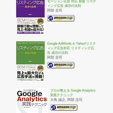
モーション広告 対応 新版 リステ
ィング広告 成功の法則
阿部 圭司
Google AdWords & Yahoo!リステ
ィング広告対応 リスティング広
告 成功の法則
阿部 圭司
プロが教える Google Analytics
実践テクニック
大角 誠之, 阿部 圭司