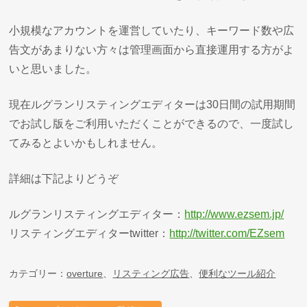
小規模なアカウントを運営していたり、キーワード数や広
告文があまりない方々は管理画面から直接運用する方がよ
いと思いました。
現在ルグランリスティングエディターは30日間の試用期間
でお試し版をご利用いただくことができるので、一度試し
てみるとよいかもしれません。
詳細は下記よりどうぞ
ルグランリスティングエディター：
http://www.ezsem.jp/
リスティングエディターtwitter：
http://twitter.com/EZsem
カテゴリー：
overture
、
リスティング広告
、
便利なツール紹介