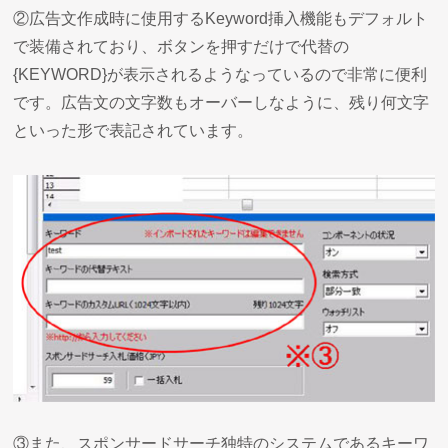
②広告文作成時に使用するKeyword挿入機能もデフォルト
で装備されており、ボタンを押すだけで代替の
{KEYWORD}が表示されるようなっているので非常に便利
です。広告文の文字数もオーバーしなように、残り何文字
といった形で表記されています。
③また、スポンサードサーチ独特のシステムであるキーワ