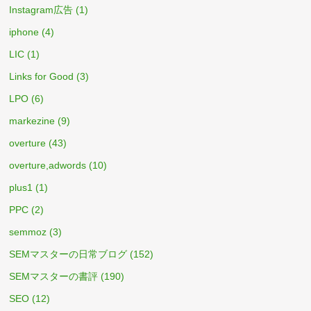
Instagram広告
(1)
iphone
(4)
LIC
(1)
Links for Good
(3)
LPO
(6)
markezine
(9)
overture
(43)
overture,adwords
(10)
plus1
(1)
PPC
(2)
semmoz
(3)
SEMマスターの日常ブログ
(152)
SEMマスターの書評
(190)
SEO
(12)