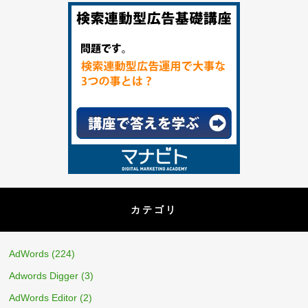
カテゴリ
AdWords
(224)
Adwords Digger
(3)
AdWords Editor
(2)