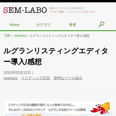
SEMマスターによるSEMラボ
アクセス解析・リスティング広告ブログ
Home
カテゴリ
著者
TOP
overture
ルグランリスティングエディター導入/感想
ルグランリスティングエディタ
ー導入/感想
2010年02月12日
overture
、
リスティング広告
、
便利なツール紹介