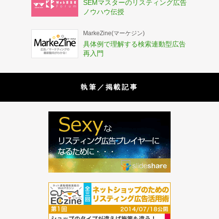
SEMマスターのリスティング広告
ノウハウ伝授
MarkeZine(マーケジン)
具体例で理解する検索連動型広告
再入門
執筆／掲載記事