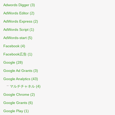
Adwords Digger
(3)
AdWords Editor
(2)
AdWords Express
(2)
AdWords Script
(1)
AdWords-start
(5)
Facebook
(4)
Facebook広告
(1)
Google
(28)
Google Ad Grants
(3)
Google Analytics
(43)
マルチチャネル
(4)
Google Chrome
(2)
Google Grants
(6)
Google Play
(1)