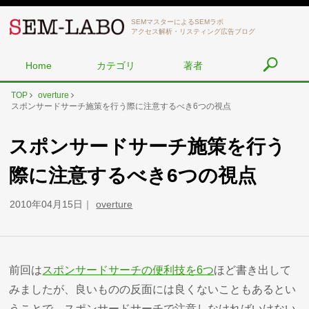
SEMマスターによるSEMラボ
アクセス解析・リスティング広告ブログ
Home
カテゴリ
著者
TOP
overture
スポンサードサーチ施策を行う際に注意するべき6つの視点
スポンサードサーチ施策を行う
際に注意するべき6つの視点
2010年04月15日
overture
前回は
スポンサードサーチの便利技を6つ
ほど書き出して
みましたが、良いものの反面には良くないこともあるとい
うことで、スポンサードサーチで注意しなければいけない