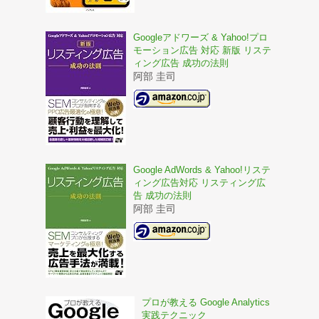
Googleアドワーズ & Yahoo!プロ
モーション広告 対応 新版 リステ
ィング広告 成功の法則
阿部 圭司
Google AdWords & Yahoo!リステ
ィング広告対応 リスティング広
告 成功の法則
阿部 圭司
プロが教える Google Analytics
実践テクニック