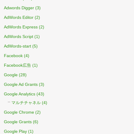
Adwords Digger
(3)
AdWords Editor
(2)
AdWords Express
(2)
AdWords Script
(1)
AdWords-start
(5)
Facebook
(4)
Facebook広告
(1)
Google
(28)
Google Ad Grants
(3)
Google Analytics
(43)
マルチチャネル
(4)
Google Chrome
(2)
Google Grants
(6)
Google Play
(1)