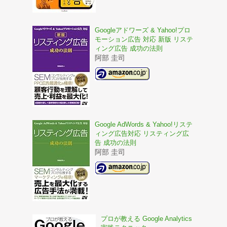
Googleアドワーズ & Yahoo!プロ
モーション広告 対応 新版 リステ
ィング広告 成功の法則
阿部 圭司
Google AdWords & Yahoo!リステ
ィング広告対応 リスティング広
告 成功の法則
阿部 圭司
プロが教える Google Analytics