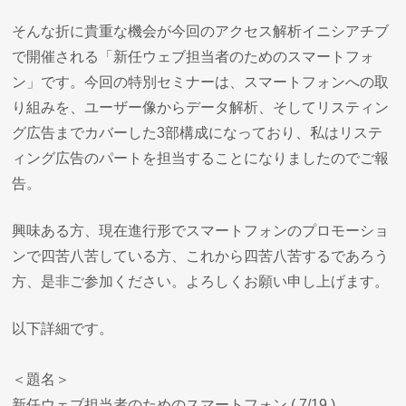
そんな折に貴重な機会が今回のアクセス解析イニシアチブ
で開催される「新任ウェブ担当者のためのスマートフォ
ン」です。今回の特別セミナーは、スマートフォンへの取
り組みを、ユーザー像からデータ解析、そしてリスティン
グ広告までカバーした3部構成になっており、私はリステ
ィング広告のパートを担当することになりましたのでご報
告。
興味ある方、現在進行形でスマートフォンのプロモーショ
ンで四苦八苦している方、これから四苦八苦するであろう
方、是非ご参加ください。よろしくお願い申し上げます。
以下詳細です。
＜題名＞
新任ウェブ担当者のためのスマートフォン ( 7/19 )