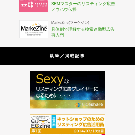
SEMマスターのリスティング広告
ノウハウ伝授
MarkeZine(マーケジン)
具体例で理解する検索連動型広告
再入門
執筆／掲載記事