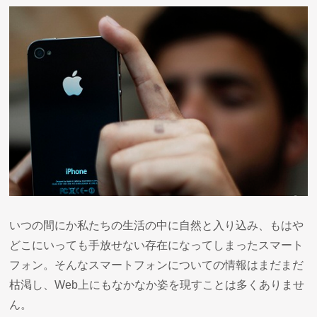
いつの間にか私たちの生活の中に自然と入り込み、もはや
どこにいっても手放せない存在になってしまったスマート
フォン。そんなスマートフォンについての情報はまだまだ
枯渇し、Web上にもなかなか姿を現すことは多くありませ
ん。