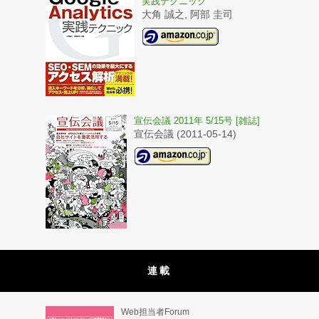
実践テクニック
大角 誠之, 阿部 圭司
宣伝会議 2011年 5/15号 [雑誌]
宣伝会議 (2011-05-14)
連載
Web担当者Forum