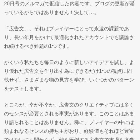
20日号のメルマガで配信した内容です。ブログの更新が滞
っているからではありません！決して…。
「広告文」、それはプレイヤーにとって永遠の課題であ
り、長い年月をかけて最適化されたアカウントでも議論さ
れ続けるべき難題の1つです。
かくいう私たちも毎日のように新しいアイデアを試し、よ
り優れた広告文を作り出す為にできるだけ1つの視点に固
執せず、さまざまな物の見方を学び、いくつかのパターン
をテストします。
ところが、幸か不幸か、広告文のクリエイティブには多く
のセンスが必要とされる事実があります。このことはあま
り語られることはありません。稀に、プレイヤーの中には
類まれなるセンスの持ち主がおり、経験値もそれほど豊富
ではないにも関わらず、他を圧倒する広告文で市場を席巻