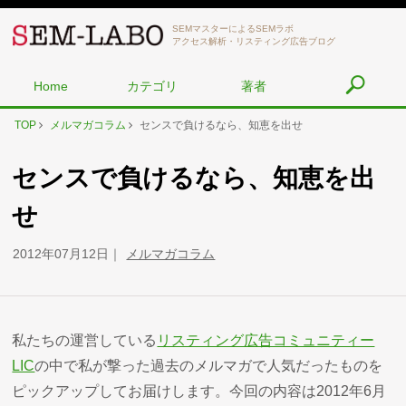
SEMマスターによるSEMラボ
アクセス解析・リスティング広告ブログ
Home
カテゴリ
著者
TOP
メルマガコラム
センスで負けるなら、知恵を出せ
センスで負けるなら、知恵を出
せ
2012年07月12日
メルマガコラム
私たちの運営している
リスティング広告コミュニティー
LIC
の中で私が撃った過去のメルマガで人気だったものを
ピックアップしてお届けします。今回の内容は2012年6月