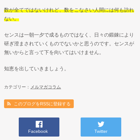
数が全てではないけれど、数をこなさい人間には何も訪れ
ない。
センスは一朝一夕で成るものではなく、日々の鍛錬により
研ぎ澄まされていくものでないかと思うのです。センスが
無いからと言って下を向いてはいけません。
知恵を出していきましょう。
カテゴリー：
メルマガコラム
このブログをRSSに登録する
Facebook
Twitter