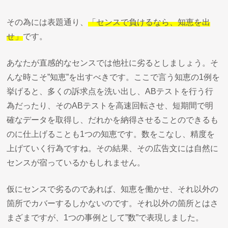
その為には表題通り、
「センスで負けるなら、知恵を出
せ」
です。
あなたが直感的なセンスでは他社に劣るとしましょう。そ
んな時こそ”知恵”を出すべきです。ここで言う知恵の1例を
挙げると、多くの訴求点を洗い出し、ABテストを行う行
為だったり、そのABテストを高速回転させ、短期間で明
確なデータを取得し、だれかを納得させることのできるも
のに仕上げることも1つの知恵です。数をこなし、精度を
上げていく行為ですね。その結果、その広告文には自然に
センスが宿っているかもしれません。
仮にセンスで劣るのであれば、知恵を働かせ、それ以外の
箇所でカバーするしかないのです。それ以外の箇所とはさ
まざまですが、1つの事例として”数”で表現しました。