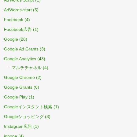
AdWords-start
(5)
Facebook
(4)
Facebook広告
(1)
Google
(28)
Google Ad Grants
(3)
Google Analytics
(43)
マルチチャネル
(4)
Google Chrome
(2)
Google Grants
(6)
Google Play
(1)
Googleインスタント検索
(1)
Googleショッピング
(3)
Instagram広告
(1)
iphone
(4)