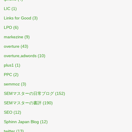
LIC
(1)
Links for Good
(3)
LPO
(6)
markezine
(9)
overture
(43)
overture,adwords
(10)
plus1
(1)
PPC
(2)
semmoz
(3)
SEMマスターの日常ブログ
(152)
SEMマスターの書評
(190)
SEO
(12)
Sphinn Japan Blog
(12)
twitter
(13)