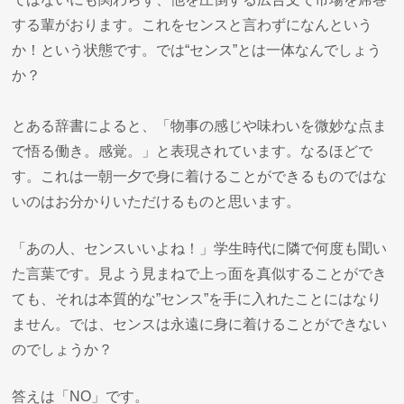
する輩がおります。これをセンスと言わずになんという
か！という状態です。では“センス”とは一体なんでしょう
か？
とある辞書によると、「物事の感じや味わいを微妙な点ま
で悟る働き。感覚。」と表現されています。なるほどで
す。これは一朝一夕で身に着けることができるものではな
いのはお分かりいただけるものと思います。
「あの人、センスいいよね！」学生時代に隣で何度も聞い
た言葉です。見よう見まねで上っ面を真似することができ
ても、それは本質的な”センス”を手に入れたことにはなり
ません。では、センスは永遠に身に着けることができない
のでしょうか？
答えは「NO」です。