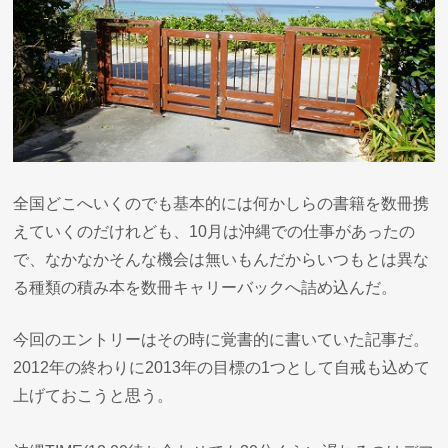
全国どこへいくのでも基本的には何かしらの書籍を数冊携
えていくのだけれども、10月は沖縄での仕事があったの
で、なかなかそんな機会は無いもんだからいつもとは異な
る種類の積み本を数冊キャリーバックへ詰め込んだ。
今回のエントリーはその時に覚書的に書いていた記事だ。
2012年の終わりに2013年の目標の1つとして自戒も込めて
上げておこうと思う。