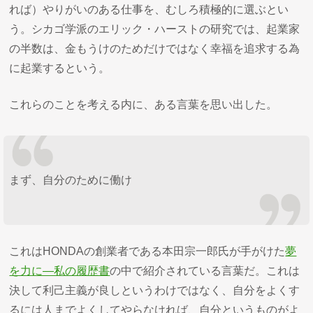
れば）やりがいのある仕事を、むしろ積極的に選ぶとい
う。シカゴ学派のエリック・ハーストの研究では、起業家
の半数は、金もうけのためだけではなく幸福を追求する為
に起業するという。
これらのことを考える内に、ある言葉を思い出した。
まず、自分のために働け
これはHONDAの創業者である本田宗一郎氏が手がけた
夢
を力に―私の履歴書
の中で紹介されている言葉だ。これは
決して利己主義が良しというわけではなく、自分をよくす
るには人までよくしてやらなければ、自分というものがよ