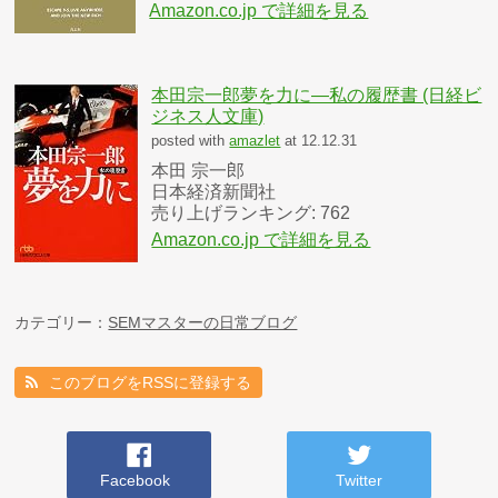
Amazon.co.jp で詳細を見る
本田宗一郎夢を力に―私の履歴書 (日経ビ
ジネス人文庫)
posted with
amazlet
at 12.12.31
本田 宗一郎
日本経済新聞社
売り上げランキング: 762
Amazon.co.jp で詳細を見る
カテゴリー：
SEMマスターの日常ブログ
このブログをRSSに登録する
Facebook
Twitter