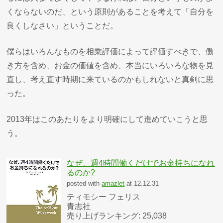
くならないのだ、という原則があることを考えて「自分を
良くしなさい」ということだ。
僕らはいろんなものを相乗評価によって評価すべきで、働
き方を含め、お金の価値を含め、本当にいろいろな物を見
直し、考え直す時期に来ているのかもしれないと真剣に思
った。
2013年はこのあたりをより明確にして進めていこうと思
う。
なぜ、週4時間働くだけでお金持ちになれ
るのか?
posted with
amazlet
at 12.12.31
ティモシー フェリス
青志社
売り上げランキング: 25,038