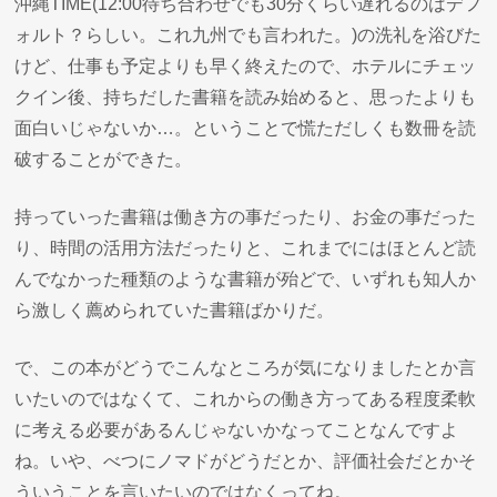
沖縄TIME(12:00待ち合わせでも30分くらい遅れるのはデフ
ォルト？らしい。これ九州でも言われた。)の洗礼を浴びた
けど、仕事も予定よりも早く終えたので、ホテルにチェッ
クイン後、持ちだした書籍を読み始めると、思ったよりも
面白いじゃないか…。ということで慌ただしくも数冊を読
破することができた。
持っていった書籍は働き方の事だったり、お金の事だった
り、時間の活用方法だったりと、これまでにはほとんど読
んでなかった種類のような書籍が殆どで、いずれも知人か
ら激しく薦められていた書籍ばかりだ。
で、この本がどうでこんなところが気になりましたとか言
いたいのではなくて、これからの働き方ってある程度柔軟
に考える必要があるんじゃないかなってことなんですよ
ね。いや、べつにノマドがどうだとか、評価社会だとかそ
ういうことを言いたいのではなくってね。