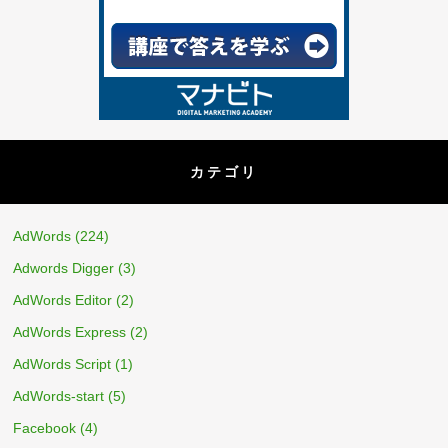
カテゴリ
AdWords
(224)
Adwords Digger
(3)
AdWords Editor
(2)
AdWords Express
(2)
AdWords Script
(1)
AdWords-start
(5)
Facebook
(4)