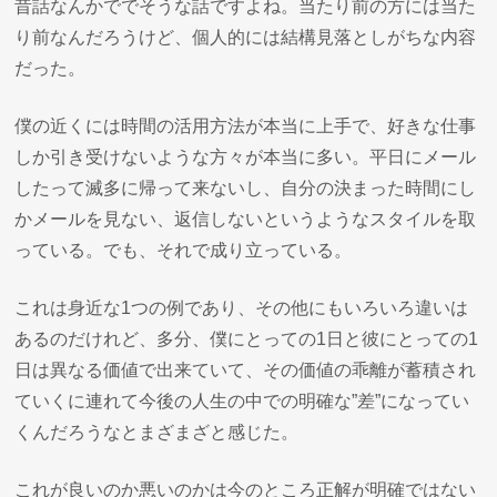
昔話なんかででそうな話ですよね。当たり前の方には当た
り前なんだろうけど、個人的には結構見落としがちな内容
だった。
僕の近くには時間の活用方法が本当に上手で、好きな仕事
しか引き受けないような方々が本当に多い。平日にメール
したって滅多に帰って来ないし、自分の決まった時間にし
かメールを見ない、返信しないというようなスタイルを取
っている。でも、それで成り立っている。
これは身近な1つの例であり、その他にもいろいろ違いは
あるのだけれど、多分、僕にとっての1日と彼にとっての1
日は異なる価値で出来ていて、その価値の乖離が蓄積され
ていくに連れて今後の人生の中での明確な”差”になってい
くんだろうなとまざまざと感じた。
これが良いのか悪いのかは今のところ正解が明確ではない