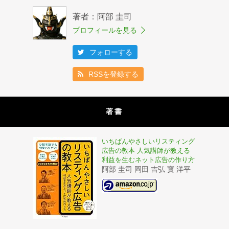
著者：阿部 圭司
プロフィールを見る
フォローする
RSSを登録する
著書
いちばんやさしいリスティング
広告の教本 人気講師が教える
利益を生むネット広告の作り方
阿部 圭司 岡田 吉弘 寳 洋平