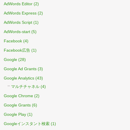
AdWords Editor
(2)
AdWords Express
(2)
AdWords Script
(1)
AdWords-start
(5)
Facebook
(4)
Facebook広告
(1)
Google
(28)
Google Ad Grants
(3)
Google Analytics
(43)
マルチチャネル
(4)
Google Chrome
(2)
Google Grants
(6)
Google Play
(1)
Googleインスタント検索
(1)