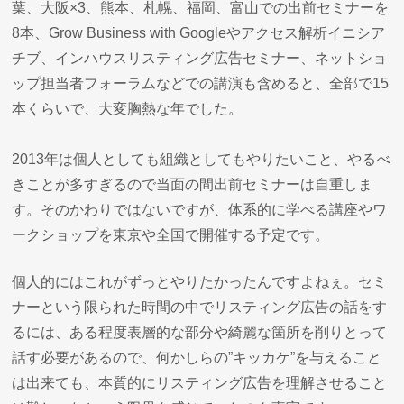
葉、大阪×3、熊本、札幌、福岡、富山での出前セミナーを
8本、Grow Business with Googleやアクセス解析イニシア
チブ、インハウスリスティング広告セミナー、ネットショ
ップ担当者フォーラムなどでの講演も含めると、全部で15
本くらいで、大変胸熱な年でした。
2013年は個人としても組織としてもやりたいこと、やるべ
きことが多すぎるので当面の間出前セミナーは自重しま
す。そのかわりではないですが、体系的に学べる講座やワ
ークショップを東京や全国で開催する予定です。
個人的にはこれがずっとやりたかったんですよねぇ。セミ
ナーという限られた時間の中でリスティング広告の話をす
るには、ある程度表層的な部分や綺麗な箇所を削りとって
話す必要があるので、何かしらの”キッカケ”を与えること
は出来ても、本質的にリスティング広告を理解させること