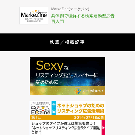
MarkeZine(マーケジン)
具体例で理解する検索連動型広告
再入門
執筆／掲載記事