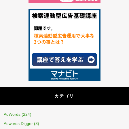
カテゴリ
AdWords
(224)
Adwords Digger
(3)