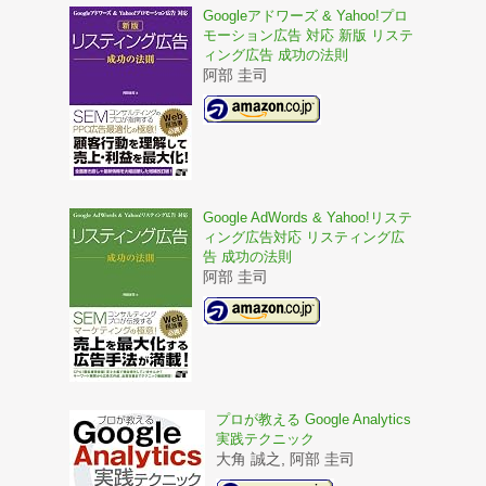
Googleアドワーズ & Yahoo!プロ
モーション広告 対応 新版 リステ
ィング広告 成功の法則
阿部 圭司
Google AdWords & Yahoo!リステ
ィング広告対応 リスティング広
告 成功の法則
阿部 圭司
プロが教える Google Analytics
実践テクニック
大角 誠之, 阿部 圭司