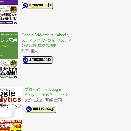
Google AdWords & Yahoo!リ
スティング広告対応 リスティ
ング広告 成功の法則
阿部 圭司
プロが教える Google
Analytics 実践テクニック
大角 誠之, 阿部 圭司