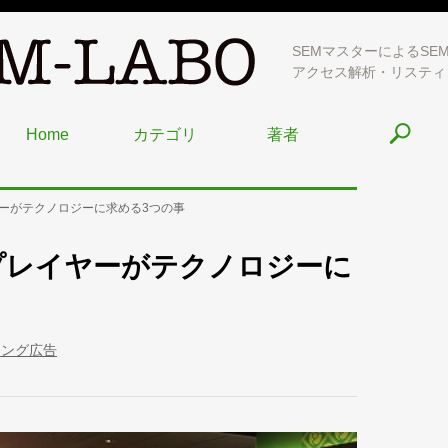
SEMマスターによるSE
アクセス解析・リスティ
Home
カテゴリ
著者
ーがテクノロジーに求める3つの事
プレイヤーがテクノロジーに
ィング広告