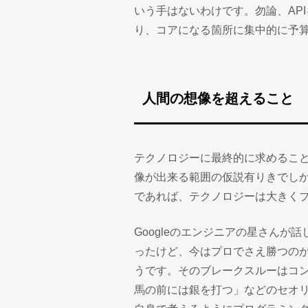
いう手はないわけです。勿論、AP
り、コアになる箇所に集中的に予
人間の想像を超えること
テクノロジーに最終的に求めるこ
像が出来る範囲の仮説有りきでし
であれば、テクノロジーは大きく
Googleのエンジニアの星さん
ったけど、今はプロでさえ勝つの
うです。そのブレークスルーはコ
馬の前には銀を打つ」などのセオ