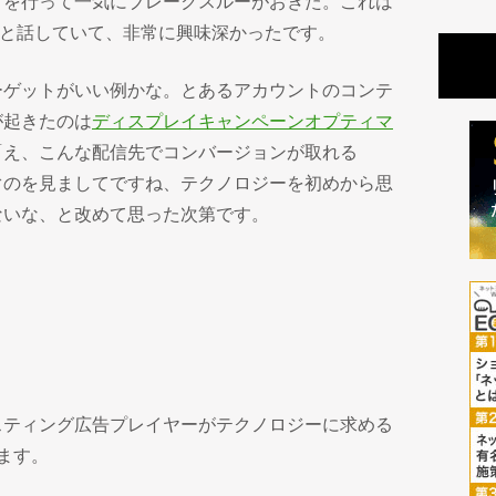
グを行って一気にブレークスルーがおきた。これは
もあると話していて、非常に興味深かったです。
ーゲットがいい例かな。とあるアカウントのコンテ
が起きたのは
ディスプレイキャンペーンオプティマ
「え、こんな配信先でコンバージョンが取れる
ぐのを見ましてですね、テクノロジーを初めから思
ないな、と改めて思った次第です。
スティング広告プレイヤーがテクノロジーに求める
ます。