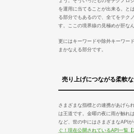
ょう。そういったものをテクノロ
を運用に当てることが出来る。と
る部分でもあるので、全てをテク
す。ここの境界線の見極めが肝な
更にはキーワードや除外キーワー
まかなえる部分です。
売り上げにつながる柔軟な
さまざまな指標との連携があげら
は王道です。金曜の夜に雨が触れ
など、世の中にはさまざまなAPIが
ぐ！現在公開されているAPI一覧【2