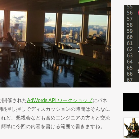
eで開催された
AdWords API ワークショップ
にパネ
時間押し押しでディスカッションの時間はそんなに
けれど、懇親会なども含めエンジニアの方々と交流
。簡単に今回の内容を書ける範囲で書きますね。