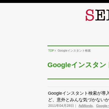
TOP
Googleインスタント検索
Googleインスタ
Googleインスタント検索が導入
ど、意外とみんな気づかない
2011年04月28日
AdWords
、
Goog