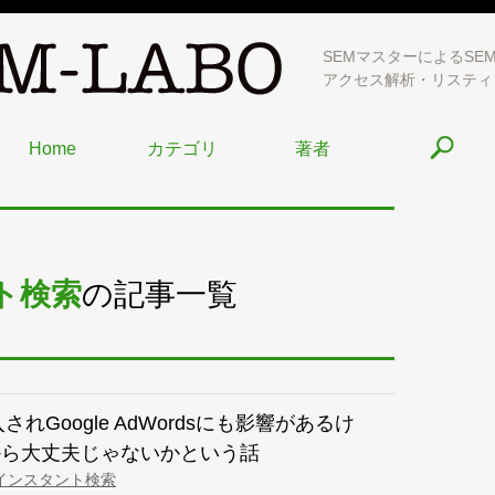
SEMマスターによるSE
アクセス解析・リスティ
Home
カテゴリ
著者
ント検索
の記事一覧
されGoogle AdWordsにも影響があるけ
から大丈夫じゃないかという話
leインスタント検索