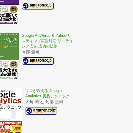
Google AdWords & Yahoo!リ
スティング広告対応 リスティ
ング広告 成功の法則
阿部 圭司
プロが教える Google
Analytics 実践テクニック
大角 誠之, 阿部 圭司