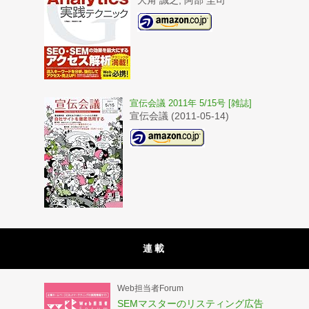
大角 誠之, 阿部 圭司
宣伝会議 2011年 5/15号 [雑誌]
宣伝会議 (2011-05-14)
連載
Web担当者Forum
SEMマスターのリスティング広告