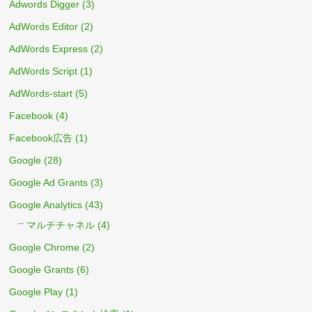
Adwords Digger
(3)
AdWords Editor
(2)
AdWords Express
(2)
AdWords Script
(1)
AdWords-start
(5)
Facebook
(4)
Facebook広告
(1)
Google
(28)
Google Ad Grants
(3)
Google Analytics
(43)
マルチチャネル
(4)
Google Chrome
(2)
Google Grants
(6)
Google Play
(1)