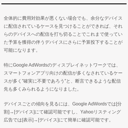
全体的に費用対効果が悪くない場合でも、余分なデバイス
に配信されているケースを見つけることができれば、それ
らのデバイスへの配信を打ち切ることでこれまで使ってい
た予算を獲得の伴うデバイスにさらに予算投下することが
可能になります。
特にGoogle AdWordsのディスプレイネットワークでは、
スマートフォンアプリ向けの配信が多くなされているケー
スが多く”確実に不要であろう”と、断言できるような配信
先も多くみられるようになりました。
デバイスごとの傾向を見るには、Google AdWordsでは[分
割]→[デバイス]にて確認可能ですし、Yahooリスティング
広告では[表示]→[デバイス]にて簡単に確認可能です。