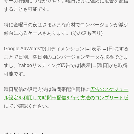
ザーの行動につながりやすい曜日だけに強めに広告を配信
することも可能です。
特に金曜日の夜はさまざまな商材でコンバージョンが減少
傾向にあるケースもあります。(その逆も有り)
Google AdWordsでは[ディメンション]→[表示]→[日]にする
ことで日別、曜日別のコンバージョンデータを取得できま
すし、Yahooリスティング広告では[表示]→[曜日]から取得
可能です。
曜日配信の設定方法は時間帯配信同様に
広告のスケジュー
ル設定を利用して時間帯配信を行う方法のコンプリート版
にてご確認ください。