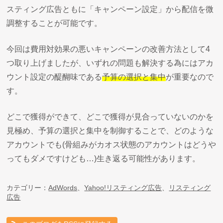
スティング広告ともに「キャンペーン設定」から配信を微
調整することが可能です。
今回は費用対効果の悪いキャンペーンの改善方法として4
つ取り上げましたが、いずれの問題も解決する為にはアカ
ウント設定の醍醐味である
予算の選択と集中
が重要なので
す。
どこで獲得ができて、どこで獲得が見合っていないのかを
見極め、予算の選択と集中を制御することで、どのような
アカウントでも(骨組みがカオス状態のアカウントはどうや
ってもダメですけども…)生き返る可能性があります。
カテゴリー：
AdWords
、
Yahoo!リスティング広告
、
リスティング
広告