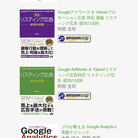
Googleアドワーズ & Yahoo!プロ
モーション広告 対応 新版 リステ
ィング広告 成功の法則
阿部 圭司
Google AdWords & Yahoo!リステ
ィング広告対応 リスティング広
告 成功の法則
阿部 圭司
プロが教える Google Analytics
実践テクニック