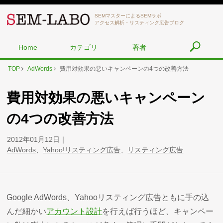
SEMマスターによるSEMラボ
アクセス解析・リスティング広告ブログ
Home
カテゴリ
著者
TOP
AdWords
費用対効果の悪いキャンペーンの4つの改善方法
費用対効果の悪いキャンペーン
の4つの改善方法
2012年01月12日
AdWords
、
Yahoo!リスティング広告
、
リスティング広告
Google AdWords、Yahooリスティング広告ともに手の込
んだ細かい
アカウント設計
を行えば行うほど、キャンペー