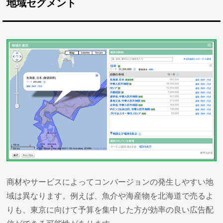
地域セグメント
商材やサービスによってコンバージョンの発生しやすい地
域は異なります。例えば、魚介や海産物を北海道で売るよ
りも、東京に向けて予算を集中した方が効率の良い広告配