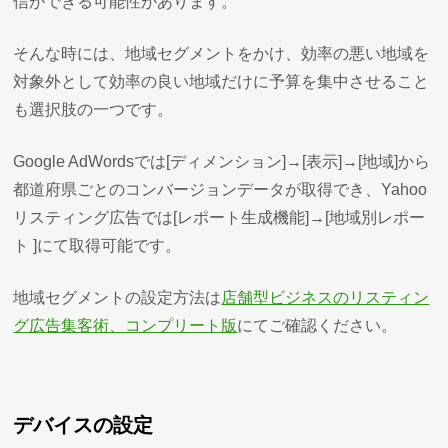
信ができる可能性があります。
そんな時には、地域セグメントをかけ、効率の悪い地域を
対象外として効率の良い地域だけに予算を集中させること
も選択肢の一つです。
Google AdWordsでは[ディメンション]→[表示]→[地域]から
都道府県ごとのコンバージョンデータが取得でき、Yahoo
リスティング広告では[レポート生成機能]→[地域別レポー
ト ]にて取得可能です。
地域セグメントの設定方法は
店舗型ビジネスのリスティン
グ広告集客術、コンプリート版
にてご確認ください。
デバイスの設定