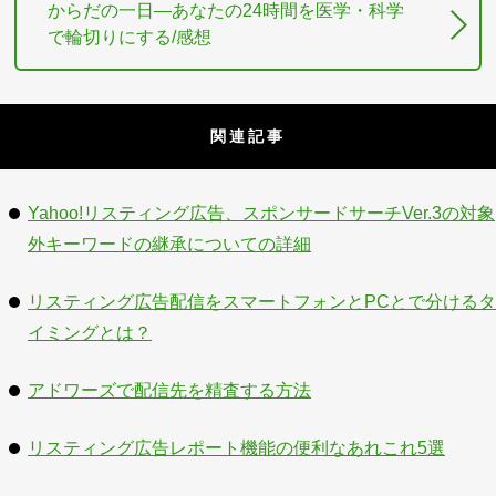
からだの一日―あなたの24時間を医学・科学
で輪切りにする/感想
関連記事
Yahoo!リスティング広告、スポンサードサーチVer.3の対象
外キーワードの継承についての詳細
リスティング広告配信をスマートフォンとPCとで分けるタ
イミングとは？
アドワーズで配信先を精査する方法
リスティング広告レポート機能の便利なあれこれ5選