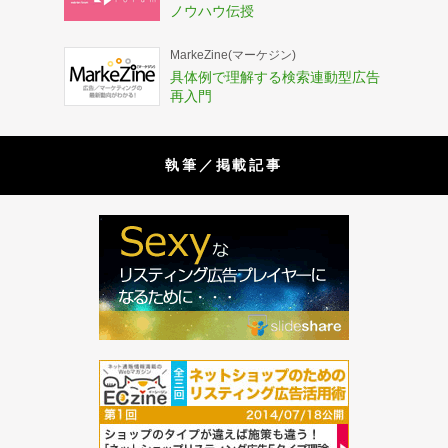
ノウハウ伝授
MarkeZine(マーケジン)
具体例で理解する検索連動型広告
再入門
執筆／掲載記事