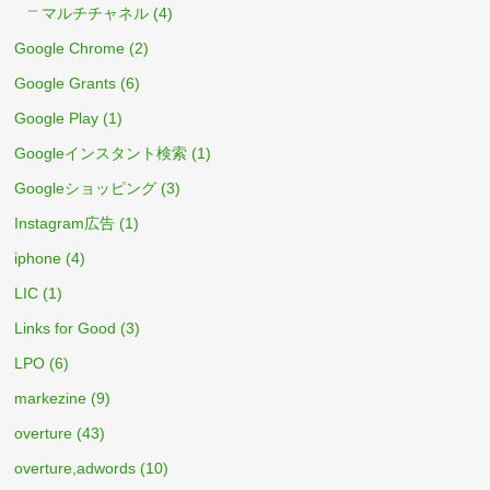
マルチチャネル
(4)
Google Chrome
(2)
Google Grants
(6)
Google Play
(1)
Googleインスタント検索
(1)
Googleショッピング
(3)
Instagram広告
(1)
iphone
(4)
LIC
(1)
Links for Good
(3)
LPO
(6)
markezine
(9)
overture
(43)
overture,adwords
(10)