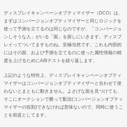
ディスプレイキャンペーンオプティマイザー（DCO）は、
まずはコンバージョンオプティマイザーと同じロジックを
使って予測を立てるのは同じなのですが、「コンバージョ
ンしそうな人」がいる「面」を探しにいきます。ディスプ
レイってついてますものね。至極当然です。これも内部的
にはその面、および予測を立てるのに使った属性情報の精
度を上げるためにA/Bテストを繰り返します。
上記のような特性上、ディスプレイキャンペーンオプティ
マイザーはコンバージョンオプティマイザーと合わせて使
わないとまともに動きません。よさげな面を見つけても、
そこにオークションで勝って配信(コンバージョンオプティ
マイザーの役割)できなければ意味ないので、同時に使うこ
とを前提としてます。