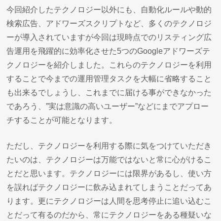
今回紹介したテクノロジー以外にも、自動化ルールや動的
検索広告、アドワーズスクリプトなど、多くのテクノロジ
ーが導入されていますが今回は現時点でのリスティング広
告運用を飛躍的に効率化させた5つのGoogleアドワーズテ
クノロジーを紹介しました。これらのテクノロジーを利用
することで今までの運用管理タスクを大幅に省略すること
も出来るでしょうし、これまでに届ける事ができなかった
であろう、”実は意識の高いユーザー”などにまでアプロー
チすることが可能となります。
ただし、テクノロジーを利用する際に気をつけていただき
たいのは、テクノロジーは万能ではないと常に心がけるこ
とだと思います。テクノロジーには限界があるし、使い方
を誤ればテクノロジーに飲み込まれてしまうことだってあ
ります。更にテクノロジーは人間を思考停止に追い込むこ
とだって有るのだから、常にテクノロジーをある種疑いな