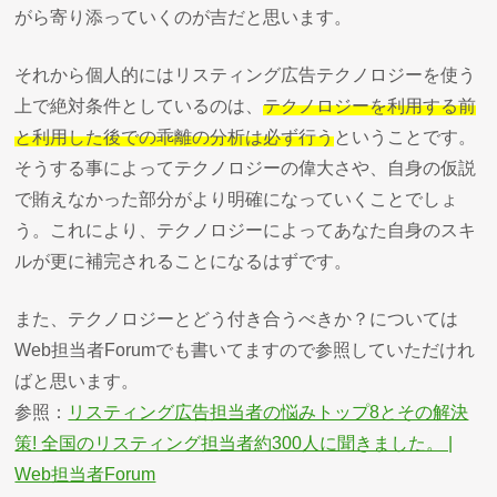
がら寄り添っていくのが吉だと思います。
それから個人的にはリスティング広告テクノロジーを使う
上で絶対条件としているのは、
テクノロジーを利用する前
と利用した後での乖離の分析は必ず行う
ということです。
そうする事によってテクノロジーの偉大さや、自身の仮説
で賄えなかった部分がより明確になっていくことでしょ
う。これにより、テクノロジーによってあなた自身のスキ
ルが更に補完されることになるはずです。
また、テクノロジーとどう付き合うべきか？については
Web担当者Forumでも書いてますので参照していただけれ
ばと思います。
参照：
リスティング広告担当者の悩みトップ8とその解決
策! 全国のリスティング担当者約300人に聞きました。 |
Web担当者Forum