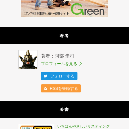
著者
著者：阿部 圭司
プロフィールを見る
フォローする
RSSを登録する
著書
いちばんやさしいリスティング