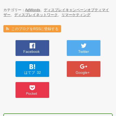
カテゴリー：
AdWords
、
ディスプレイキャンペーンオプティマイ
ザー
、
ディスプレイネットワーク
、
リマーケティング
このブログをRSSに登録する
Facebook
Twitter
はてブ
32
Google+
Pocket