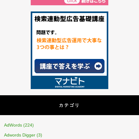
カテゴリ
AdWords
(224)
Adwords Digger
(3)