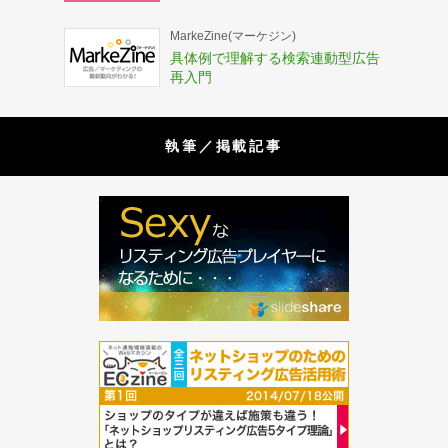
MarkeZine(マーケジン)
具体例で理解する検索連動型広告
再入門
執筆／掲載記事