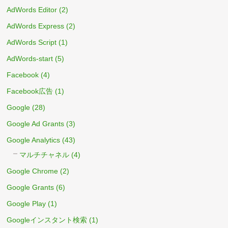
AdWords Editor
(2)
AdWords Express
(2)
AdWords Script
(1)
AdWords-start
(5)
Facebook
(4)
Facebook広告
(1)
Google
(28)
Google Ad Grants
(3)
Google Analytics
(43)
マルチチャネル
(4)
Google Chrome
(2)
Google Grants
(6)
Google Play
(1)
Googleインスタント検索
(1)