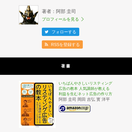
著者：阿部 圭司
プロフィールを見る
フォローする
RSSを登録する
著書
いちばんやさしいリスティング
広告の教本 人気講師が教える
利益を生むネット広告の作り方
阿部 圭司 岡田 吉弘 寳 洋平