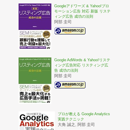
Googleアドワーズ & Yahoo!プロ
モーション広告 対応 新版 リステ
ィング広告 成功の法則
阿部 圭司
Google AdWords & Yahoo!リステ
ィング広告対応 リスティング広
告 成功の法則
阿部 圭司
プロが教える Google Analytics
実践テクニック
大角 誠之, 阿部 圭司