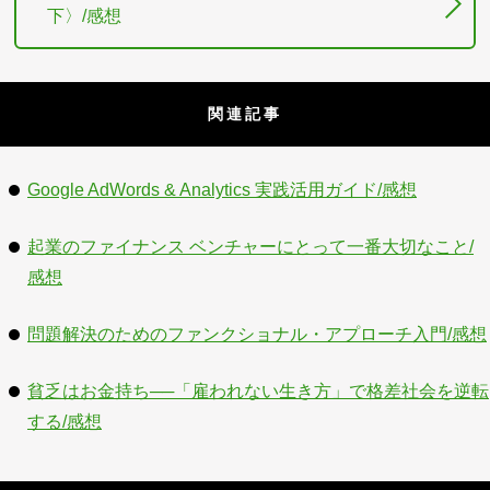
下〉/感想
関連記事
Google AdWords & Analytics 実践活用ガイド/感想
起業のファイナンス ベンチャーにとって一番大切なこと/
感想
問題解決のためのファンクショナル・アプローチ入門/感想
貧乏はお金持ち──「雇われない生き方」で格差社会を逆転
する/感想