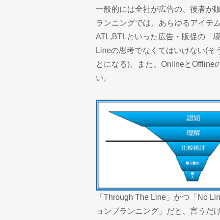
一般的には全社が広告の、後者が
ランニングでは、あらゆるアイテ
ATL,BTLといった広告・販促の「境界
Lineの思考でなくてはいけない
とになる)。また、OnlineとOffl
い。
「Through The Line」かつ
ョンプランニング」だと、言うだ