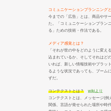
コミュニケーションプランニング
今までの「広告」とは、商品やサ
た。「コミュニケーションプラン
る」ための技術・作法である。
メディア感覚とは？
「それが世の中をどのように変え
込まれているか、そしてそれはど
いれば、新しい情報技術やプラッ
るような状況であっても、ブーム
ずだ。
コンテクストとは？
wikiより
コンテクストとは、メッセージ(例
関係、言語が発せられた場所や時