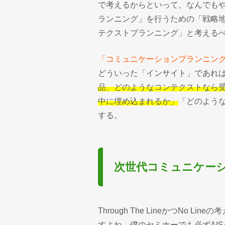
で考えるからといって、なんでも
ランニング」を行うための「戦略
テクストプランニング」と考える
「コミュニケーションプランニン
どういった「インサイト」であれ
品、どのようなコンテクストなら
中に埋め込まれるか」
「どのよう
する。
次世代コミュニケーシ
Through The LineかつNo
すよね。僕のセミナーでも必ずAI