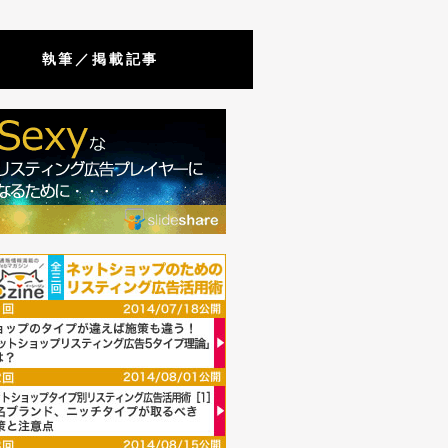
執筆／掲載記事