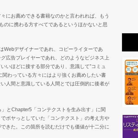
方々にお薦めできる書籍なのかと言われれば、もう
うものに携わる方すべてであるというほかないと思
とはWebデザイナーであれ、コピーライターであ
ング広告プレイヤーであれ、どのようなビジネス上
いいほどに接する部分であり、意識して”コミュ
に関わっている方々にはより強くお薦めしたい書
ない人間と意識している人間とでは圧倒的に後者が
る」とChapter5「コンテクストを生み出す」に関
までボヤっとしていた「コンテクスト」の考え方や
ができた。この箇所を読むだけでも価値が十二分に