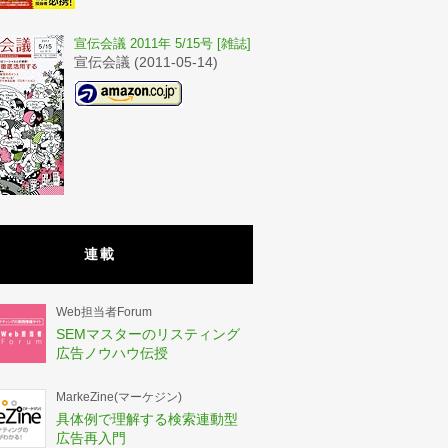
宣伝会議 2011年 5/15号 [雑誌]
宣伝会議 (2011-05-14)
連載
Web担当者Forum
SEMマスターのリスティング
広告ノウハウ伝授
MarkeZine(マーケジン)
具体例で理解する検索連動型
広告再入門