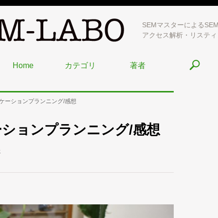
SEMマスターによるSE
アクセス解析・リスティ
Home
カテゴリ
著者
ケーションプランニング/感想
ションプランニング/感想
評