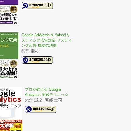
Google AdWords & Yahoo!リ
スティング広告対応 リスティ
ング広告 成功の法則
阿部 圭司
プロが教える Google
Analytics 実践テクニック
大角 誠之, 阿部 圭司