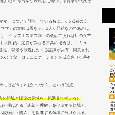
で使用される言葉や表現を定義付ける背景や状況そ
ママ」について話をしている時に、その2者の立
「ママ」の意味は異なる。2人が兄弟なのであれば
うし、クラブホステス同士の会話であれば店の女主
うに相対的に定義が異なる言葉の場合は、コミュニ
関係性、背景や状況に対する認識が共有・同意され
このような、コミュニケーションを成立させる共有
ためにはどうすればいいか？」という視点。
 Line（広告の領域と販促の領域を一気通貫で考える）
ne(ATL)と呼ばれる「認知・理解」を促進する領域と、
と呼ばれる「比較検討・購入」を促進する領域に分けられる。