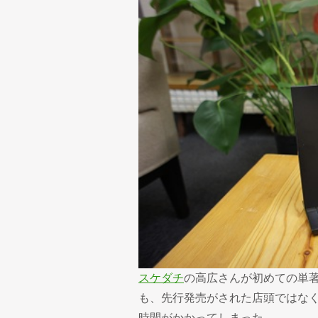
スケダチ
の高広さんが初めての単
も、先行発売がされた店頭ではなく
時間がかかってしまった…。