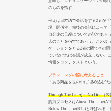
意味し、コミュニケーションの場
のものを指す。
例えば日本語で会話をする2者が「
場、関係性、前後の会話によって
自分達の母親についての話であろ
人のことを指すであろう。このよ
ケーションをとる2者の間でその
ていなければ会話が成立しない。
情報をコンテクストという。
プランニングの際に考えること
「ある商品を世の中に”埋め込む”
Through The LineかつNo
購買プロセスはAbove The Li
Below The Line(BTL)