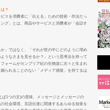
とは？
ービスを消費者に「伝える」ための技術・作法だっ
ニング」とは、商品やサービスと消費者が「会話す
るか」ではなく、「それが世の中にどのように埋め
のようなさまを見せるか？」という思考法を持って
トフォームがカンブリア紀の生物波に次々と生まれ
に煽られることのない「メディア感覚」を持てるは
えば1つの文)の意味、メッセージとメッセージの
代の社会環境、言語伝達に関連するあらゆる知覚を