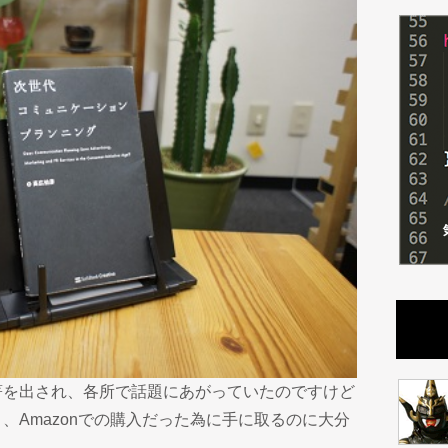
著を出され、各所で話題にあがっていたのですけど
、Amazonでの購入だった為に手に取るのに大分