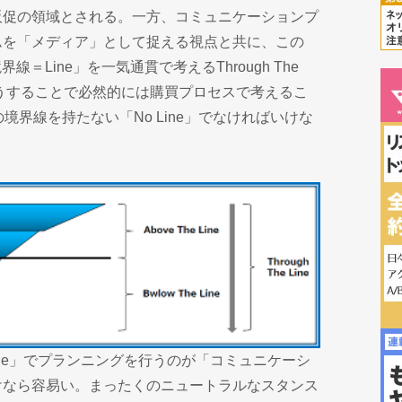
販促の領域とされる。一方、コミュニケーションプ
ムを「メディア」として捉える視点と共に、この
線＝Line」を一気通貫で考えるThrough The
(そうすることで必然的には購買プロセスで考えるこ
ineの境界線を持たない「No Line」でなければいけな
「No Line」でプランニングを行うのが「コミュニケーシ
けなら容易い。まったくのニュートラルなスタンス