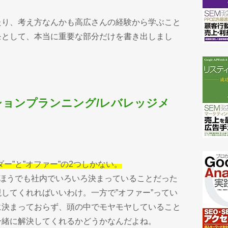
たり、考え方なんかも高広さんの経験から学ぶこと
モとして、本当に重要な部分だけを書き出しまし
ションプランニング/レバレッジメ
ー”と”オファー”の2つしかない。
のほうでも社内でいろいろ決まっていることだった
してくれればいいわけ。一方で”オファー”ってい
に決まっておらず、頭の中でモヤモヤしていること
一緒に解決してくれるかどうかなんだよね。