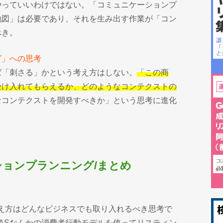
やっていいわけではない。「コミュニケーションプ
地図」は必要であり、それを生み出す作業が「コン
べき。
グ」への思考
ば「刺さる」かという考え方はしない。
「この商
受け入れてもらえるか、どのようなコンテクストの
なコンテクストを開発すべきか」という思考に進化
ョンプランニング/まとめ
 Lineの考え方はどんなビジネスでも取り入れるべき思考で
SASなんかの消費者行動モデルを使ってリスティン