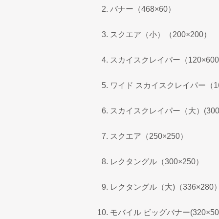
バナー（468×60）
スクエア（小）（200×200）
スカイスクレイパー（120×60
ワイド スカイスクレイパー（16
スカイスクレイパー（大）(300×
スクエア（250×250）
レクタングル（300×250）
レクタングル（大)（336×280
モバイル ビッグバナー(320×5