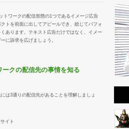
プレイネットワークの配信形態の1つであるイメージ広告
パクトを前面に出してアピールでき、総じてパフォ
多くあります。テキスト広告だけではなく、イメー
ザーに訴求を広げましょう。
ワークの配信先の事情を知る
には3通りの配信先があることを理解しましょ
いサイト