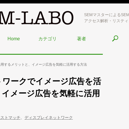
SEMマスターによるSE
アクセス解析・リスティ
Home
カテゴリ
著者
活用するメリットと、イメージ広告を気軽に活用する方法
トワークでイメージ広告を活
、イメージ広告を気軽に活用
レストマッチ
、
ディスプレイネットワーク