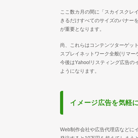
ここ数カ月の間に「スカイスクレイパ
きるだけすべてのサイズのバナー
が重要となります。
尚、これらはコンテンツターゲッ
スプレイネットワーク全般(リマー
今後はYahoo!リスティング広告
ようになります。
イメージ広告を気軽
Web制作会社や広告代理店などに