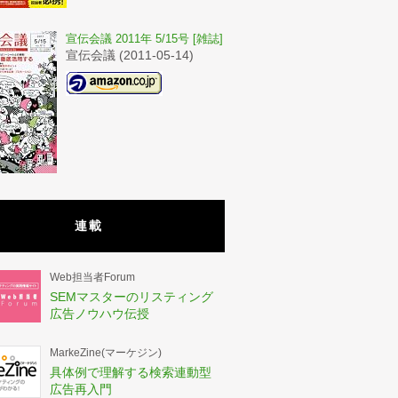
宣伝会議 2011年 5/15号 [雑誌]
宣伝会議 (2011-05-14)
連載
Web担当者Forum
SEMマスターのリスティング
広告ノウハウ伝授
MarkeZine(マーケジン)
具体例で理解する検索連動型
広告再入門