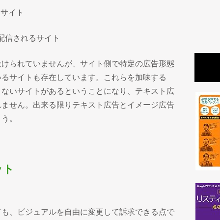
いサイト
配信されるサイト
設けられていませんが、サイト側で特定の広告形態
いるサイトも存在しています。これらを加味する
きないサイトがあるということになり、テキスト広
れません。出来る限りテキスト広告とイメージ広告
ょう。
ット
ても、ビジュアルを自由に変更して訴求できる点で