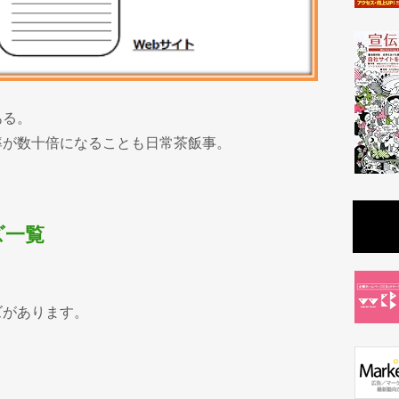
ある。
率が数十倍になることも日常茶飯事。
ズ一覧
ズがあります。