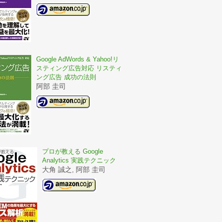
Google AdWords & Yahoo!リ
スティング広告対応 リスティ
ング広告 成功の法則
阿部 圭司
プロが教える Google
Analytics 実践テクニック
大角 誠之, 阿部 圭司