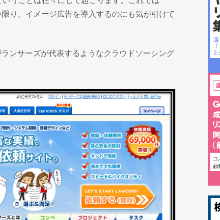
ということは往々にして起こります。これでは
い限り、イメージ広告を導入するのにも気が引けて
がランサーズが代表するようなクラウドソーシング