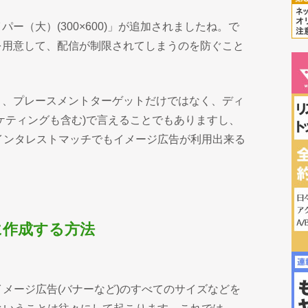
ー（大）(300×600)」が追加されましたね。で
を用意して、配信が制限されてしまうのを防ぐこと
ト、プレースメントターゲットだけではなく、ディ
ケティングも含む)で言えることでもありますし、
のインタレストマッチでもイメージ広告が利用出来る
に作成する方法
イメージ広告(バナーなど)のすべてのサイズなどを