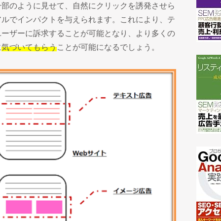
一部のように見せて、自然にクリックを誘発させら
アルでインパクトを与えられます。これにより、テ
ユーザーに訴求することが可能となり、より多くの
に
気づいてもらう
ことが可能になるでしょう。