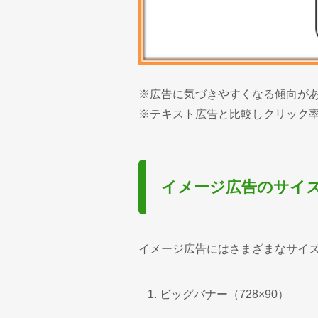
※広告に気づきやすくなる傾向が
※テキスト広告と比較しクリック
イメージ広告のサイ
イメージ広告にはさまざまなサイ
ビッグバナー（728×90）