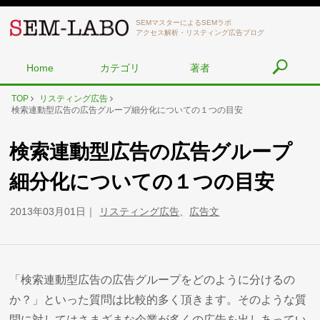
SEMマスターによるSEMラボ
アクセス解析・リスティング広告ブログ
Home
カテゴリ
著者
TOP
リスティング広告
検索連動型広告の広告グループ細分化についての１つの目安
検索連動型広告の広告グループ
細分化についての１つの目安
2013年03月01日
リスティング広告
、
広告文
「検索連動型広告の広告グループをどのように分けるの
か？」といった質問は比較的多く頂きます。そのような質
問に対してはさまざまな企業が多くの広告を出しあってい