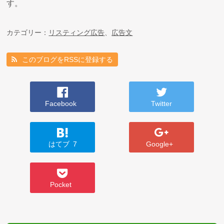
す。
カテゴリー：
リスティング広告
、
広告文
このブログをRSSに登録する
Facebook
Twitter
はてブ
7
Google+
Pocket