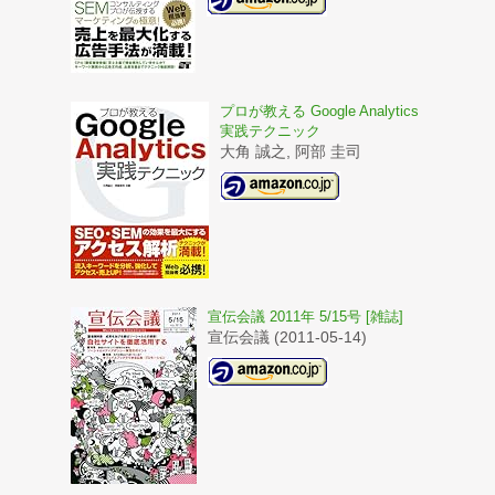
プロが教える Google Analytics
実践テクニック
大角 誠之, 阿部 圭司
宣伝会議 2011年 5/15号 [雑誌]
宣伝会議 (2011-05-14)