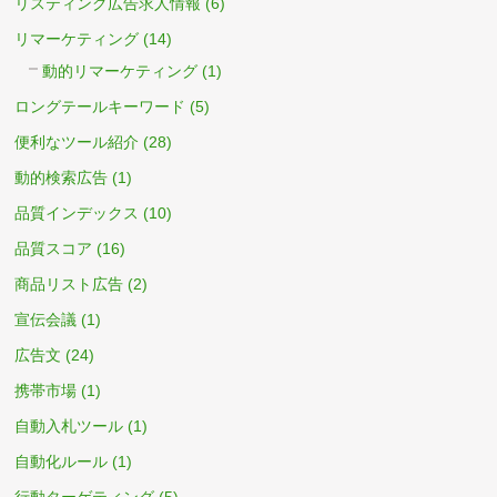
リスティング広告求人情報
(6)
リマーケティング
(14)
動的リマーケティング
(1)
ロングテールキーワード
(5)
便利なツール紹介
(28)
動的検索広告
(1)
品質インデックス
(10)
品質スコア
(16)
商品リスト広告
(2)
宣伝会議
(1)
広告文
(24)
携帯市場
(1)
自動入札ツール
(1)
自動化ルール
(1)