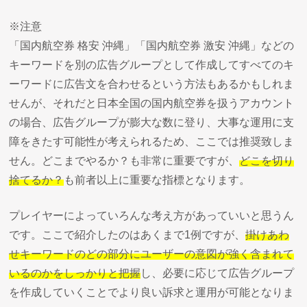
※注意
「国内航空券 格安 沖縄」「国内航空券 激安 沖縄」などの
キーワードを別の広告グループとして作成してすべてのキ
ーワードに広告文を合わせるという方法もあるかもしれま
せんが、それだと日本全国の国内航空券を扱うアカウント
の場合、広告グループが膨大な数に登り、大事な運用に支
障をきたす可能性が考えられるため、ここでは推奨致しま
せん。どこまでやるか？も非常に重要ですが、
どこを切り
捨てるか？
も前者以上に重要な指標となります。
プレイヤーによっていろんな考え方があっていいと思うん
です。ここで紹介したのはあくまで1例ですが、
掛けあわ
せキーワードのどの部分にユーザーの意図が強く含まれて
いるのかをしっかりと把握
し、必要に応じて広告グループ
を作成していくことでより良い訴求と運用が可能となりま