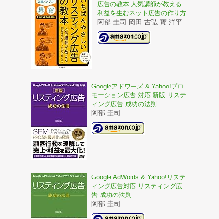
広告の教本 人気講師が教える
利益を生むネット広告の作り方
阿部 圭司 岡田 吉弘 寳 洋平
Googleアドワーズ & Yahoo!プロ
モーション広告 対応 新版 リステ
ィング広告 成功の法則
阿部 圭司
Google AdWords & Yahoo!リステ
ィング広告対応 リスティング広
告 成功の法則
阿部 圭司