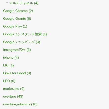
マルチチャネル
(4)
Google Chrome
(2)
Google Grants
(6)
Google Play
(1)
Googleインスタント検索
(1)
Googleショッピング
(3)
Instagram広告
(1)
iphone
(4)
LIC
(1)
Links for Good
(3)
LPO
(6)
markezine
(9)
overture
(43)
overture,adwords
(10)