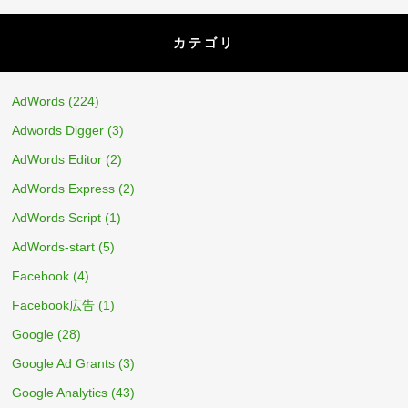
カテゴリ
AdWords
(224)
Adwords Digger
(3)
AdWords Editor
(2)
AdWords Express
(2)
AdWords Script
(1)
AdWords-start
(5)
Facebook
(4)
Facebook広告
(1)
Google
(28)
Google Ad Grants
(3)
Google Analytics
(43)