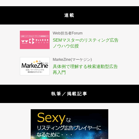
連載
Web担当者Forum
SEMマスターのリスティング広告
ノウハウ伝授
MarkeZine(マーケジン)
具体例で理解する検索連動型広告
再入門
執筆／掲載記事