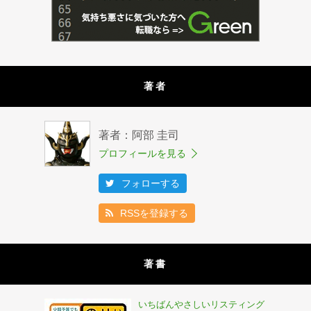
著者
著者：阿部 圭司
プロフィールを見る
フォローする
RSSを登録する
著書
いちばんやさしいリスティング