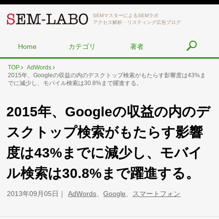
SEMマスターによるSEMラボ
アクセス解析・リスティング広告ブログ
Home
カテゴリ
著者
TOP
AdWords
2015年、Googleの収益の内のデスクトップ検索がもたらす影響度は43%ま
でに減少し、モバイル検索は30.8%まで躍進する。
2015年、Googleの収益の内のデ
スクトップ検索がもたらす影響
度は43%までに減少し、モバイ
ル検索は30.8%まで躍進する。
2013年09月05日
AdWords
、
Google
、
スマートフォン