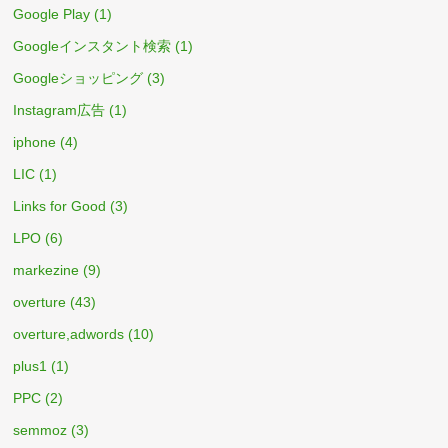
Google Play
(1)
Googleインスタント検索
(1)
Googleショッピング
(3)
Instagram広告
(1)
iphone
(4)
LIC
(1)
Links for Good
(3)
LPO
(6)
markezine
(9)
overture
(43)
overture,adwords
(10)
plus1
(1)
PPC
(2)
semmoz
(3)