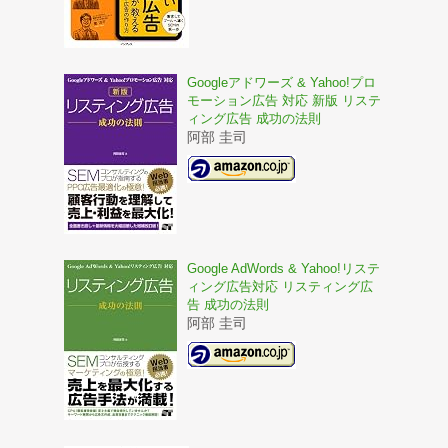
Googleアドワーズ & Yahoo!プロ
モーション広告 対応 新版 リステ
ィング広告 成功の法則
阿部 圭司
Google AdWords & Yahoo!リステ
ィング広告対応 リスティング広
告 成功の法則
阿部 圭司