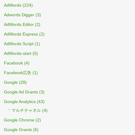
AdWords
(224)
Adwords Digger
(3)
AdWords Editor
(2)
AdWords Express
(2)
AdWords Script
(1)
AdWords-start
(5)
Facebook
(4)
Facebook広告
(1)
Google
(28)
Google Ad Grants
(3)
Google Analytics
(43)
マルチチャネル
(4)
Google Chrome
(2)
Google Grants
(6)