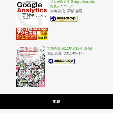
プロが教える Google Analytics
実践テクニック
大角 誠之, 阿部 圭司
宣伝会議 2011年 5/15号 [雑誌]
宣伝会議 (2011-05-14)
連載