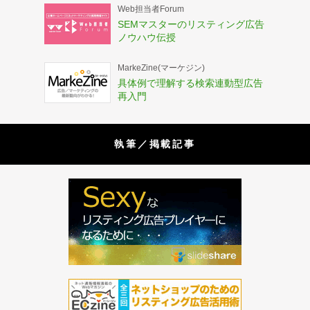
Web担当者Forum
SEMマスターのリスティング広告
ノウハウ伝授
MarkeZine(マーケジン)
具体例で理解する検索連動型広告
再入門
執筆／掲載記事