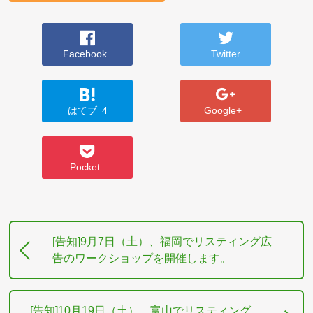
Facebook
Twitter
はてブ
4
Google+
Pocket
[告知]9月7日（土）、福岡でリスティング広
告のワークショップを開催します。
[告知]10月19日（土）、富山でリスティング