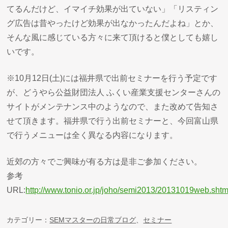
てるんだけど、イマイチ効果が出ていない」「リスティン
グ広告は昔やったけど効果が出なかったんだよね」とか、
そんな風に感じている方々に来て頂けると僕としても嬉し
いです。
※10月12日(土)には福井県で出前セミナーを行う予定です
が、どうやら公益財団法人 ふくい産業支援センターさんの
サイトがメンテナンス中のようなので、また改めて告知さ
せて頂きます。福井県で行う出前セミナーと、今回富山県
で行うメニューは全く異なる内容になります。
近郊の方々でご興味が有る方は是非ご参加ください。
参考
URL:
http://www.tonio.or.jp/joho/semi2013/20131019web.shtm
カテゴリー：
SEMマスターの日常ブログ
、
セミナー