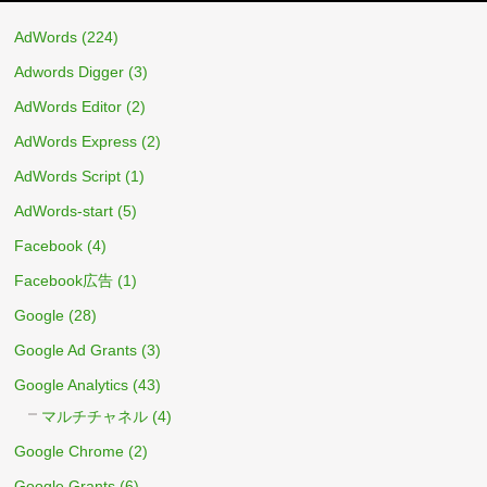
AdWords
(224)
Adwords Digger
(3)
AdWords Editor
(2)
AdWords Express
(2)
AdWords Script
(1)
AdWords-start
(5)
Facebook
(4)
Facebook広告
(1)
Google
(28)
Google Ad Grants
(3)
Google Analytics
(43)
マルチチャネル
(4)
Google Chrome
(2)
Google Grants
(6)