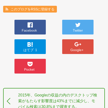
このブログをRSSに登録する
Facebook
Twitter
はてブ
1
Google+
Pocket
2015年、Googleの収益の内のデスクトップ検
索がもたらす影響度は43%までに減少し、モ
バイル検索は30.8%まで躍進する。