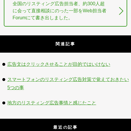
全国のリスティング広告担当者、約300人超
に会って直接相談にのった一部をWeb担当者
Forumにて書き出しました。
関連記事
広告文はクリックさせることが目的ではいけない
スマートフォンのリスティング広告対策で覚えておきたい
5つの事
地方のリスティング広告事情と感じたこと
最近の記事