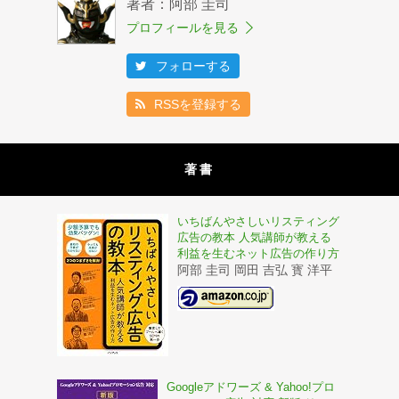
著者：阿部 圭司
プロフィールを見る
フォローする
RSSを登録する
著書
いちばんやさしいリスティング
広告の教本 人気講師が教える
利益を生むネット広告の作り方
阿部 圭司 岡田 吉弘 寳 洋平
Googleアドワーズ & Yahoo!プロ