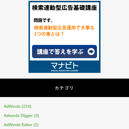
カテゴリ
AdWords
(224)
Adwords Digger
(3)
AdWords Editor
(2)