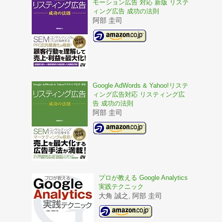
モーション広告 対応 新版 リステ
ィング広告 成功の法則
阿部 圭司
Google AdWords & Yahoo!リステ
ィング広告対応 リスティング広
告 成功の法則
阿部 圭司
プロが教える Google Analytics
実践テクニック
大角 誠之, 阿部 圭司