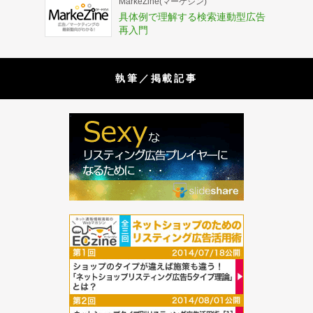
MarkeZine(マーケジン)
具体例で理解する検索連動型広告
再入門
執筆／掲載記事