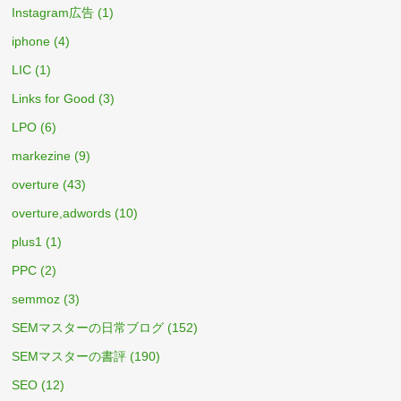
Instagram広告
(1)
iphone
(4)
LIC
(1)
Links for Good
(3)
LPO
(6)
markezine
(9)
overture
(43)
overture,adwords
(10)
plus1
(1)
PPC
(2)
semmoz
(3)
SEMマスターの日常ブログ
(152)
SEMマスターの書評
(190)
SEO
(12)