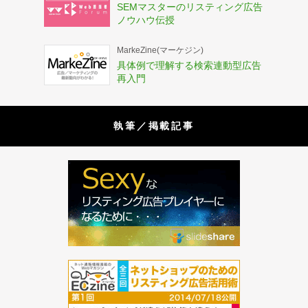
SEMマスターのリスティング広告
ノウハウ伝授
MarkeZine(マーケジン)
具体例で理解する検索連動型広告
再入門
執筆／掲載記事