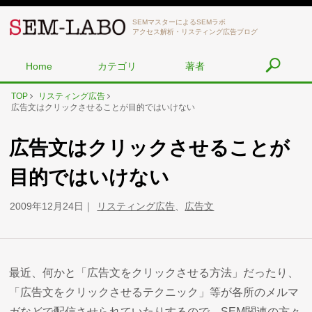
SEMマスターによるSEMラボ
アクセス解析・リスティング広告ブログ
Home
カテゴリ
著者
TOP
リスティング広告
広告文はクリックさせることが目的ではいけない
広告文はクリックさせることが
目的ではいけない
2009年12月24日
リスティング広告
、
広告文
最近、何かと「広告文をクリックさせる方法」だったり、
「広告文をクリックさせるテクニック」等が各所のメルマ
ガなどで配信させられていたりするので、SEM関連の方々