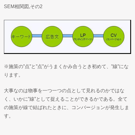
SEM相関図,その2
※施策の”点”と”点”がうまくかみ合うとき初めて、”線”にな
ります。
大事なのは物事を一つ一つの点として見れるのかではな
く、いかに”線”として捉えることができるかである。全て
の施策が線で結ばれたときに、コンバージョンが発生しま
す。