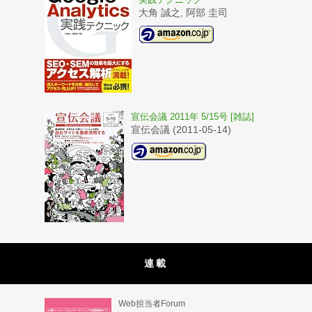
大角 誠之, 阿部 圭司
宣伝会議 2011年 5/15号 [雑誌]
宣伝会議 (2011-05-14)
連載
Web担当者Forum