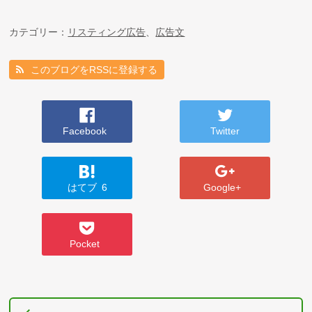
カテゴリー：
リスティング広告
、
広告文
このブログをRSSに登録する
Facebook
Twitter
はてブ
6
Google+
Pocket