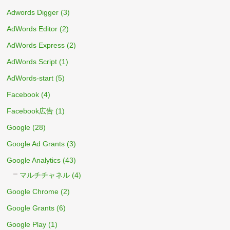
Adwords Digger
(3)
AdWords Editor
(2)
AdWords Express
(2)
AdWords Script
(1)
AdWords-start
(5)
Facebook
(4)
Facebook広告
(1)
Google
(28)
Google Ad Grants
(3)
Google Analytics
(43)
マルチチャネル
(4)
Google Chrome
(2)
Google Grants
(6)
Google Play
(1)