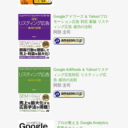
Googleアドワーズ & Yahoo!プロ
モーション広告 対応 新版 リステ
ィング広告 成功の法則
阿部 圭司
Google AdWords & Yahoo!リステ
ィング広告対応 リスティング広
告 成功の法則
阿部 圭司
プロが教える Google Analytics
実践テクニック