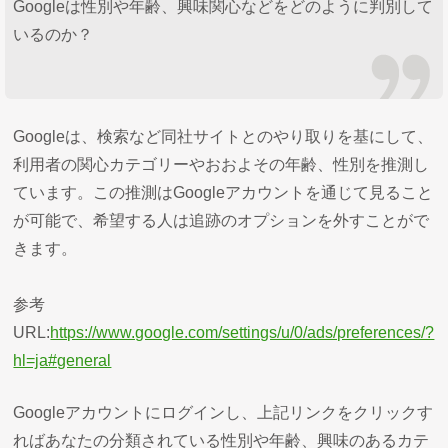
Googleは性別や年齢、興味関心などをどのように判別して
いるのか？
Googleは、検索など同社サイトとのやり取りを基にして、
利用者の関心カテゴリーやおおよその年齢、性別を推測し
ています。この推測はGoogleアカウントを通じて見ること
が可能で、希望する人は追跡のオプションを外すことがで
きます。
参考
URL:
https://www.google.com/settings/u/0/ads/preferences/?
hl=ja#general
Googleアカウントにログインし、上記リンクをクリックす
ればあなたの分類されている性別や年齢、興味のあるカテ