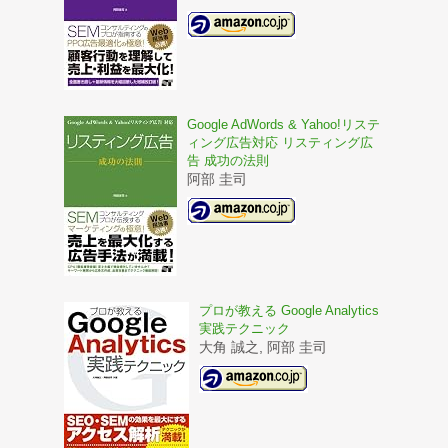
Google AdWords & Yahoo!リステ
ィング広告対応 リスティング広
告 成功の法則
阿部 圭司
プロが教える Google Analytics
実践テクニック
大角 誠之, 阿部 圭司