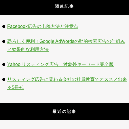
関連記事
Facebook広告の出稿方法と注意点
恐ろしく便利！Google AdWordsの動的検索広告の仕組み
と効果的な利用方法
Yahoo!リスティング広告、対象外キーワード完全版
リスティング広告に関わる会社の社員教育でオススメ出来
る5冊+1
最近の記事