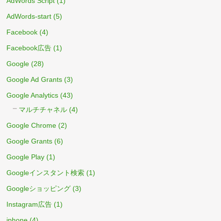
AdWords Script
(1)
AdWords-start
(5)
Facebook
(4)
Facebook広告
(1)
Google
(28)
Google Ad Grants
(3)
Google Analytics
(43)
マルチチャネル
(4)
Google Chrome
(2)
Google Grants
(6)
Google Play
(1)
Googleインスタント検索
(1)
Googleショッピング
(3)
Instagram広告
(1)
iphone
(4)