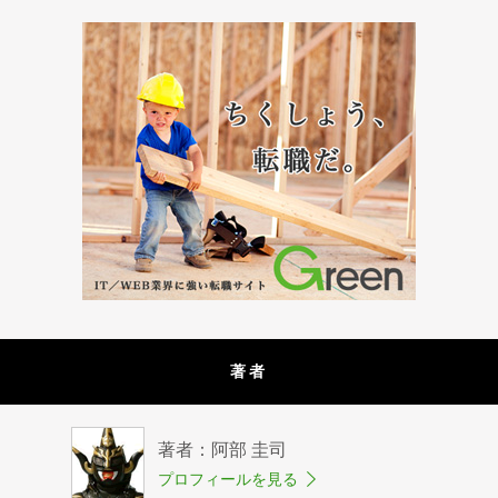
著者
著者：阿部 圭司
プロフィールを見る