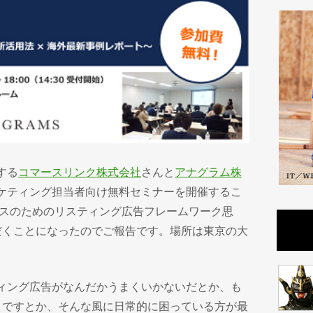
する
コマースリンク株式会社
さんと
アナグラム株
ケティング担当者向け無料セミナーを開催するこ
ースのためのリスティング広告フレームワーク思
だくことになったのでご報告です。場所は東京の大
ィング広告がなんだかうまくいかないだとか、も
？ですとか、そんな風に日常的に困っている方が最