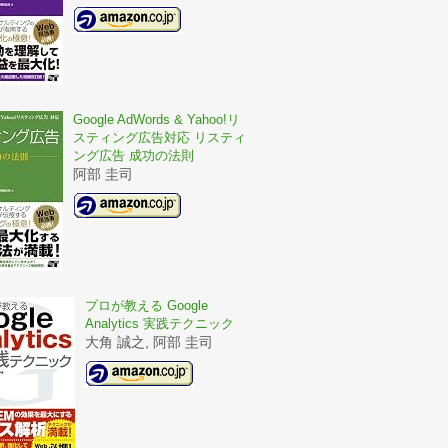
Google AdWords & Yahoo!リ
スティング広告対応 リスティ
ング広告 成功の法則
阿部 圭司
プロが教える Google
Analytics 実践テクニック
大角 誠之, 阿部 圭司