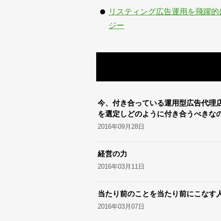
リスティング広告運用を飛躍的に
ジー
今、付き合っている運用型広告代理
を選定しどのように付き合うべきな
2016年09月28日
経営の力
2016年03月11日
当たり前のことを当たり前にこなす
2016年03月07日