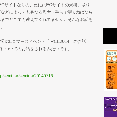
ECサイトなりの、更にはECサイトの規模、取り
グなどによっても異なる思考・手法で望まねばなら
れまでどこでも教えてくれてません。そんなお話を
す。
のEコマースイベント「IRCE2014」のお話
グについてのお話をされるみたいです。
。
.jp/seminar/seminar20140716