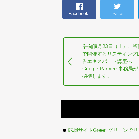
Facebook
Twitter
[告知]8月23日（土）、福
で開催するリスティング
告エキスパート講座へ
Google Partners事務局
招待します。
転職サイトGreen グリーン