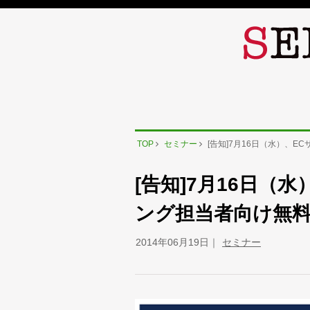
TOP
セミナー
[告知]7月16日（水）、
[告知]7月16日（
ング担当者向け無
2014年06月19日
セミナー