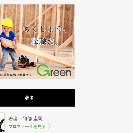
著者
著者：阿部 圭司
プロフィールを見る