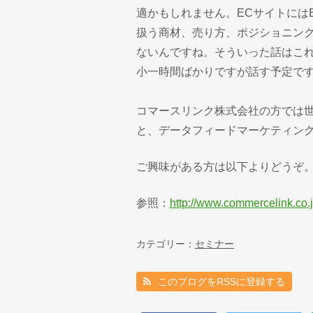
適かもしれません。ECサイトには
扱う商材、売り方、ポジショニン
ないんですね。そういった話はこ
小一時間ばかりですが話す予定で
コマースリンク株式会社の方では世界
と、データフィードマーケティン
ご興味がある方は以下よりどうぞ
参照：
http://www.commercelink.co
カテゴリー：
セミナー
このブログをRSSに登録する