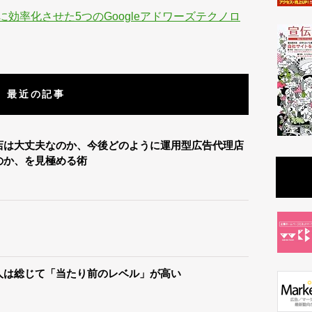
効率化させた5つのGoogleアドワーズテクノロ
最近の記事
店は大丈夫なのか、今後どのように運用型広告代理店
のか、を見極める術
人は総じて「当たり前のレベル」が高い