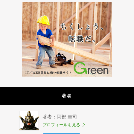
著者
著者：阿部 圭司
プロフィールを見る