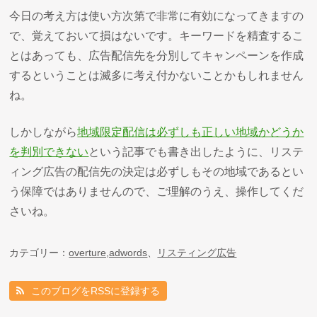
今日の考え方は使い方次第で非常に有効になってきますの
で、覚えておいて損はないです。キーワードを精査するこ
とはあっても、広告配信先を分別してキャンペーンを作成
するということは滅多に考え付かないことかもしれません
ね。
しかしながら
地域限定配信は必ずしも正しい地域かどうか
を判別できない
という記事でも書き出したように、リステ
ィング広告の配信先の決定は必ずしもその地域であるとい
う保障ではありませんので、ご理解のうえ、操作してくだ
さいね。
カテゴリー：
overture,adwords
、
リスティング広告
このブログをRSSに登録する