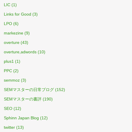
LIC
(1)
Links for Good
(3)
LPO
(6)
markezine
(9)
overture
(43)
overture,adwords
(10)
plus1
(1)
PPC
(2)
semmoz
(3)
SEMマスターの日常ブログ
(152)
SEMマスターの書評
(190)
SEO
(12)
Sphinn Japan Blog
(12)
twitter
(13)