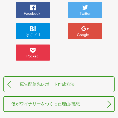
Facebook
Twitter
はてブ
1
Google+
Pocket
広告配信先レポート作成方法
僕がワイナリーをつくった理由/感想