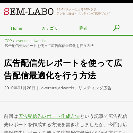
SEMマスターによるSEMラボ
アクセス解析・リスティング広告ブログ
Home
カテゴリ
著者
TOP
overture,adwords
広告配信先レポートを使って広告配信最適化を行う方法
広告配信先レポートを使って広
告配信最適化を行う方法
2010年01月26日
overture,adwords
、
リスティング広告
前回は
広告配信先レポート作成方法
という記事で広告配信
先レポートを作成する方法を書き出しましたが、今回は広
告配信先レポートを使って広告配信最適化を行う方法をお