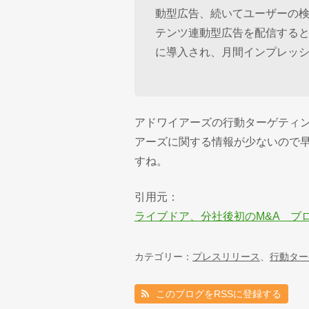
動型広告、続いてユーザーの
テンツ連動型広告を配信すると
に導入され、月間インプレッシ
アドワイアーズの行動ターゲティ
アーズに関する情報が少ないので
すね。
引用元：
ライブドア、分社後初のM&A ブ
カテゴリー：
プレスリリース
、
行動ター
このブログをRSSに登録する