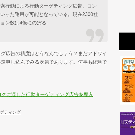
検索行動による行動ターゲティング広告、コン
いった運用が可能となっている。現在2300社
ョン数は4億にのぼる。
ング広告の精度はどうなんでしょう？まだアドワイ
早速申し込んでみる次第であります。何事も経験で
ログに適した行動ターゲティング広告を導入
ゲティング