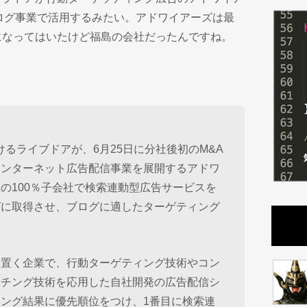
ログ事業で活用するみたい。アドワイアーズは最
になってはいたけど福島の会社だったんですね。
づけるライブドアが、6月25日に分社後初のM&A
インターネット広告配信事業を展開するアドワ
の100％子会社で検索連動型広告サービスを
グに取得させ、ブログに適したターゲティング
を置く企業で、行動ターゲティング技術やコン
ッチング技術を応用した自社開発の広告配信シ
ング結果に優先順位をつけ、1番目に検索連