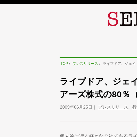
TOP
プレスリリース
ライブドア、ジェイ・
ライブドア、ジェイ
アーズ株式の80％（
2009年06月25日
プレスリリース
、
行
個人的に凄く好きな会社であるラ