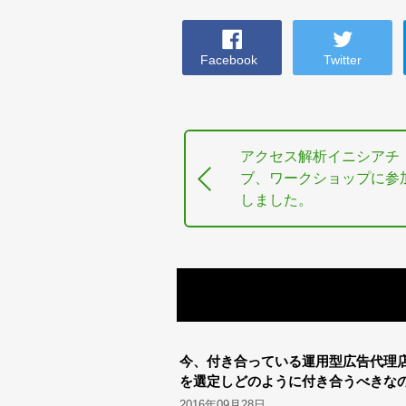
Facebook
Twitter
アクセス解析イニシアチ
ブ、ワークショップに参
しました。
今、付き合っている運用型広告代理
を選定しどのように付き合うべきな
2016年09月28日