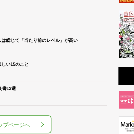
人は総じて「当たり前のレベル」が高い
しい15のこと
良書13選
ップページへ