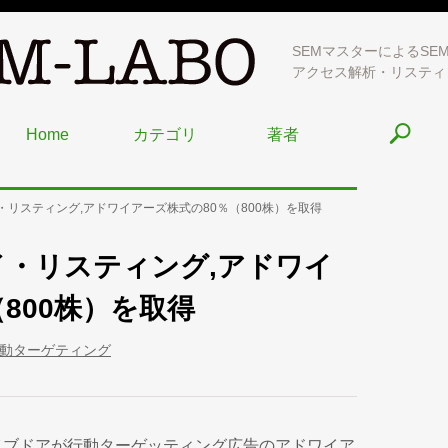
SEMマスターによるSE
アクセス解析・リスティ
Home
カテゴリ
著者
リスティング,アドワイアーズ株式の80％（800株）を取得
・リスティング,アドワイ
800株）を取得
動ターゲティング
イブドアが行動ターゲッティング広告のアドワイア