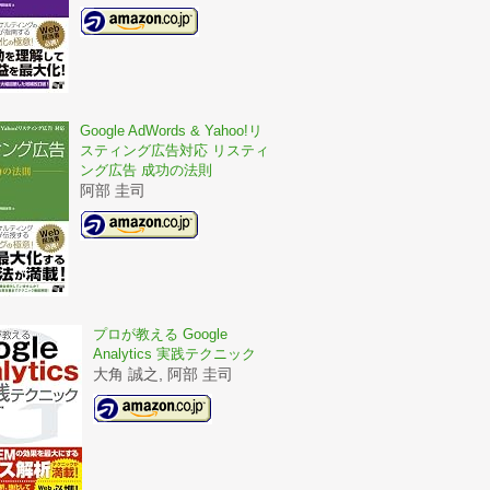
Google AdWords & Yahoo!リ
スティング広告対応 リスティ
ング広告 成功の法則
阿部 圭司
プロが教える Google
Analytics 実践テクニック
大角 誠之, 阿部 圭司