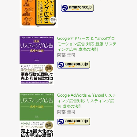
Googleアドワーズ & Yahoo!プロ
モーション広告 対応 新版 リステ
ィング広告 成功の法則
阿部 圭司
Google AdWords & Yahoo!リステ
ィング広告対応 リスティング広
告 成功の法則
阿部 圭司