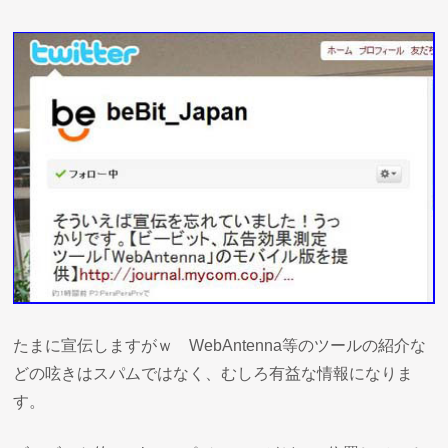
たまに宣伝しますがｗ WebAntenna等のツールの紹介な
どの呟きはスパムではなく、むしろ有益な情報になりま
す。