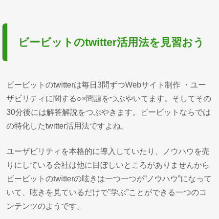
ビービットのtwitter活用法を見習おう
ビービットのtwitterは毎日3問ずつWebサイト制作 ・ユー
ザビリティに関する○×問題をつぶやいてます。そしてその
30分後には解答解説をつぶやきます。ビービットならでは
の特化したtwitter活用法ですよね。
ユーザビリティを本格的に導入していたり、ノウハウを売
りにしている会社は他に目ぼしいところがありませんから
ビービットのtwitterの呟きは一つ一つが”ノウハウ”になって
いて、呟きを見ているだけで”学ぶ”ことができる一つのコ
ンテンツのようです。