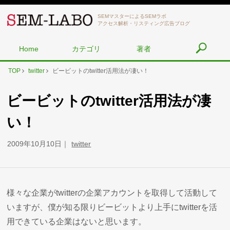
SEMマスターによるSEMラボ
アクセス解析・リスティング広告ブログ
Home
カテゴリ
著者
TOP
twitter
ビービットのtwitter活用法が凄い！
ビービットのtwitter活用法が凄
い！
2009年10月10日
twitter
様々な企業がtwitterの企業アカウントを取得して活動して
いますが、僕が知る限りビービットより上手にtwitterを活
用できている企業はないと思います。