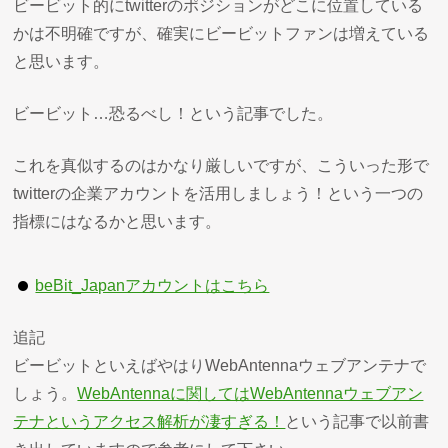
ビービット的にtwitterのポジションがどこに位置している
かは不明確ですが、確実にビービットファンは増えている
と思います。
ビービット…恐るべし！という記事でした。
これを真似するのはかなり厳しいですが、こういった形で
twitterの企業アカウントを活用しましょう！という一つの
指標にはなるかと思います。
beBit_Japanアカウントはこちら
追記
ビービットといえばやはりWebAntennaウェブアンテナで
しょう。
WebAntennaに関してはWebAntennaウェブアン
テナというアクセス解析が凄すぎる！
という記事で以前書