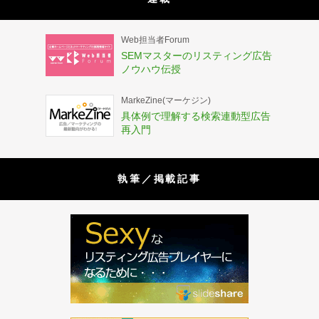
Web担当者Forum
SEMマスターのリスティング広告
ノウハウ伝授
MarkeZine(マーケジン)
具体例で理解する検索連動型広告
再入門
執筆／掲載記事