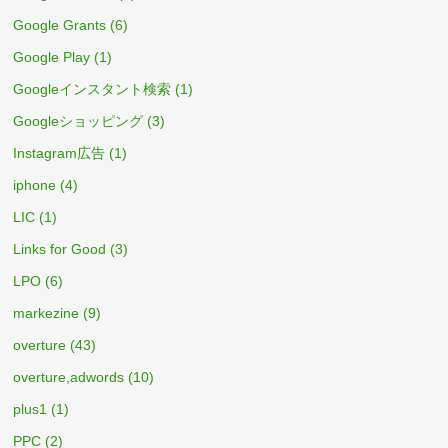
Google Grants
(6)
Google Play
(1)
Googleインスタント検索
(1)
Googleショッピング
(3)
Instagram広告
(1)
iphone
(4)
LIC
(1)
Links for Good
(3)
LPO
(6)
markezine
(9)
overture
(43)
overture,adwords
(10)
plus1
(1)
PPC
(2)