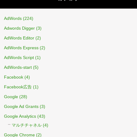
AdWords
(224)
Adwords Digger
(3)
AdWords Editor
(2)
AdWords Express
(2)
AdWords Script
(1)
AdWords-start
(5)
Facebook
(4)
Facebook広告
(1)
Google
(28)
Google Ad Grants
(3)
Google Analytics
(43)
マルチチャネル
(4)
Google Chrome
(2)