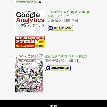
プロが教える Google Analytics
実践テクニック
大角 誠之, 阿部 圭司
宣伝会議 2011年 5/15号 [雑誌]
宣伝会議 (2011-05-14)
連載