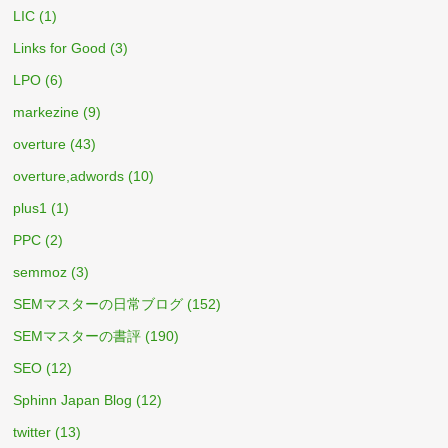
LIC
(1)
Links for Good
(3)
LPO
(6)
markezine
(9)
overture
(43)
overture,adwords
(10)
plus1
(1)
PPC
(2)
semmoz
(3)
SEMマスターの日常ブログ
(152)
SEMマスターの書評
(190)
SEO
(12)
Sphinn Japan Blog
(12)
twitter
(13)