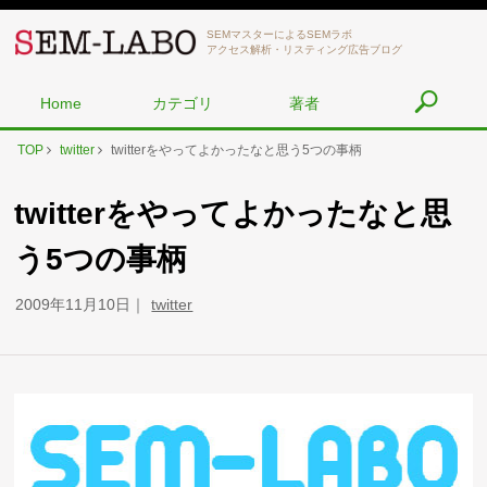
SEMマスターによるSEMラボ
アクセス解析・リスティング広告ブログ
Home
カテゴリ
著者
TOP
twitter
twitterをやってよかったなと思う5つの事柄
twitterをやってよかったなと思
う5つの事柄
2009年11月10日
twitter