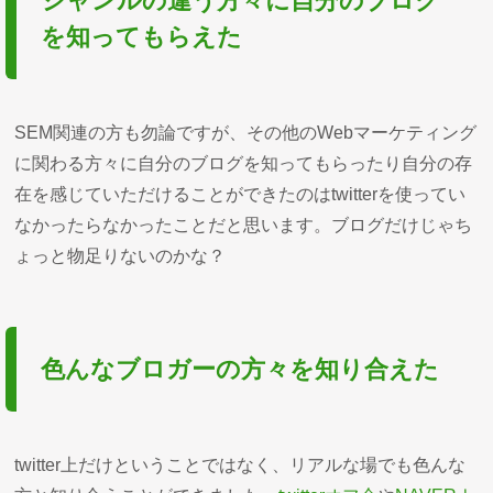
ジャンルの違う方々に自分のブログ
を知ってもらえた
SEM関連の方も勿論ですが、その他のWebマーケティング
に関わる方々に自分のブログを知ってもらったり自分の存
在を感じていただけることができたのはtwitterを使ってい
なかったらなかったことだと思います。ブログだけじゃち
ょっと物足りないのかな？
色んなブロガーの方々を知り合えた
twitter上だけということではなく、リアルな場でも色んな