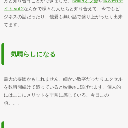
方と知り合うことができました。
twitterオフ会
や
NAVERナ
イト vol.2
なんかで様々な人たちと知り合えて、今でもビ
ジネスの話だったり、他愛も無い話で盛り上がったり出来
てます。
気晴らしになる
最大の要因かもしれません。細かい数字だったりエクセル
を数時間続けて追っているとtwitterに逃げれます。個人的
にはここにメリットを非常に感じている、今日この
頃。。。