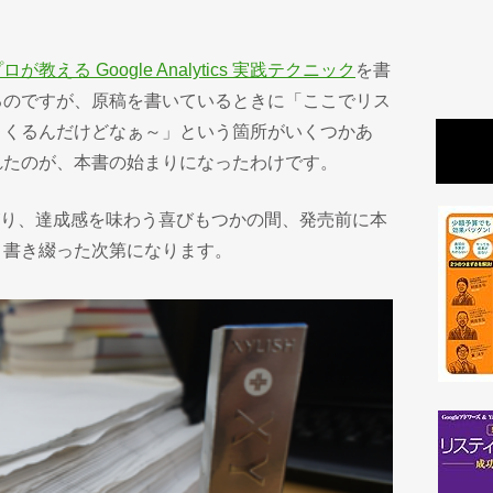
ロが教える Google Analytics 実践テクニック
を書
るのですが、原稿を書いているときに「ここでリス
とくるんだけどなぁ～」という箇所がいくつかあ
れたのが、本書の始まりになったわけです。
上がり、達成感を味わう喜びもつかの間、発売前に本
く書き綴った次第になります。