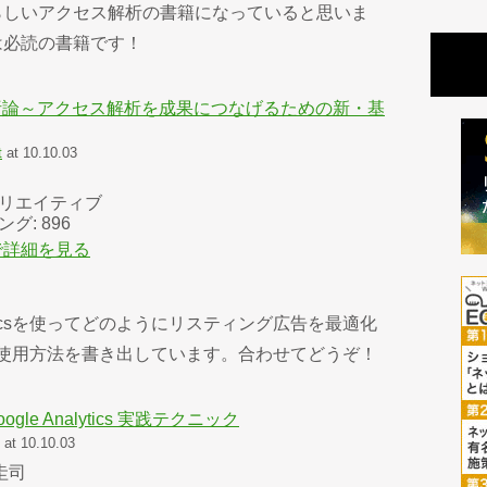
らしいアクセス解析の書籍になっていると思いま
は必読の書籍です！
析論～アクセス解析を成果につなげるための新・基
t
at 10.10.03
リエイティブ
グ: 896
jp で詳細を見る
lyticsを使ってどのようにリスティング広告を最適化
ticsの使用方法を書き出しています。合わせてどうぞ！
gle Analytics 実践テクニック
at 10.10.03
圭司