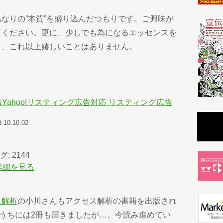
なりの”本質”を盛り込んだつもりです。ご興味が
てください。更に、少しでも為になるエッセンスを
て、これ以上嬉しいことはありません。
ords&Yahoo!リスティング広告対応 リスティング広告
t 10.10.02
 2144
 で詳細を見る
ス解析
の小川さんもアクセス解析の書籍を出版され
故かうちには2冊も届きましたが…。今読み進めてい