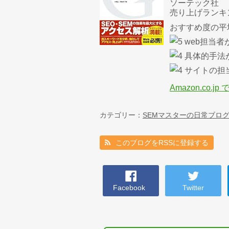
ソーテック社
売り上げランキング
おすすめ度の平
web担当
具体的手法
サイトの担
Amazon.co.j
カテゴリー：
SEMマスターの日常ブロ
このブログをRSSに登録する
Facebook
Twitter