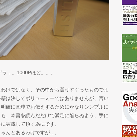
ラ…。1000Pほど。。。
たわけではなく、その中から選りすぐったものでま
書籍は決してボリューミーではありませんが、言い
り明確に直球でお伝えするためにかなりシンプルに
りも、本書を読んだだけで満足に陥らぬよう、手に
座に実践して頂く為にです。
じゃんとあるわけですが…。