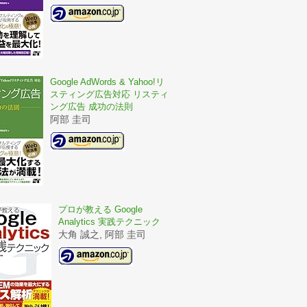
Google AdWords & Yahoo!リ
スティング広告対応 リスティ
ング広告 成功の法則
阿部 圭司
プロが教える Google
Analytics 実践テクニック
大角 誠之, 阿部 圭司