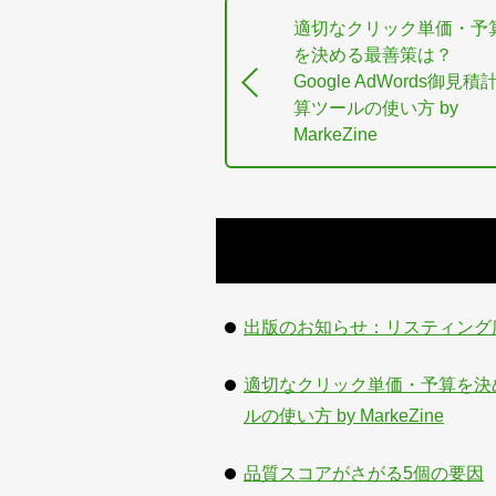
適切なクリック単価・予
を決める最善策は？
Google AdWords御見積
算ツールの使い方 by
MarkeZine
出版のお知らせ：リスティング
適切なクリック単価・予算を決める最
ルの使い方 by MarkeZine
品質スコアがさがる5個の要因