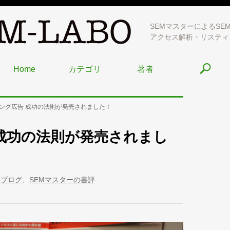
SEMマスターによるSE
アクセス解析・リスティ
Home
カテゴリ
著者
ング広告 成功の法則が発売されました！
成功の法則が発売されまし
常ブログ
、
SEMマスターの書評