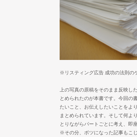
※リスティング広告 成功の法則のゲ
上の写真の原稿をそのまま反映し
とめられたのが本書です。今回の
たいこと、お伝えしたいことをよ
まとめられています。そして何よ
とりながらパートごとに考え、即
※その分、ボツになった記事もこ