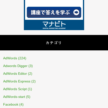
カテゴリ
AdWords
(224)
Adwords Digger
(3)
AdWords Editor
(2)
AdWords Express
(2)
AdWords Script
(1)
AdWords-start
(5)
Facebook
(4)