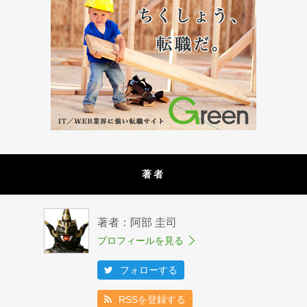
著者
著者：阿部 圭司
プロフィールを見る
フォローする
RSSを登録する