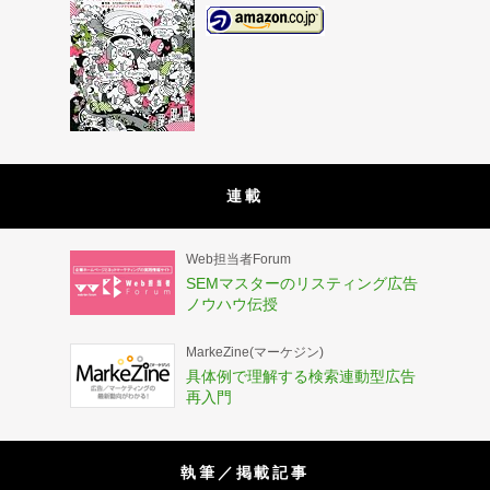
連載
Web担当者Forum
SEMマスターのリスティング広告
ノウハウ伝授
MarkeZine(マーケジン)
具体例で理解する検索連動型広告
再入門
執筆／掲載記事