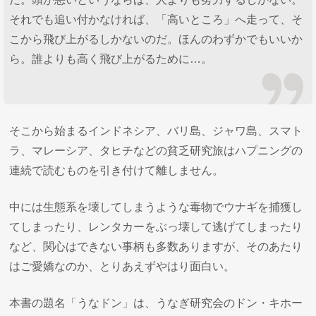
それでも追い付かなければ、「高いところ」へ走って、そ
こから飛び上がるしかないのだ。ほんのわずかでもいいか
ら。誰よりも高く飛び上がるために…。
そこから始まるインドネシア、バリ島、ジャワ島、スマト
ラ、マレーシア、タヒチなどの貧乏研究旅はハプニングの
連続で読むものを引き付けて離しません。
中には生態系を壊してしまうような毒物でウナギを捕獲し
てしまったり、レンタカーをぶっ壊して逃げてしまったり
など、関心はできない事柄も多数ありますが、そのあたり
はご愛嬌なのか、とりあえずやはり面白い。
本書の題名「うなドン」は、うなぎ研究会のドン・キホー