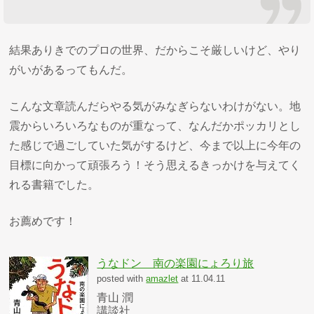
結果ありきでのプロの世界、だからこそ厳しいけど、やり
がいがあるってもんだ。
こんな文章読んだらやる気がみなぎらないわけがない。地
震からいろいろなものが重なって、なんだかポッカリとし
た感じで過ごしていた気がするけど、今まで以上に今年の
目標に向かって頑張ろう！そう思えるきっかけを与えてく
れる書籍でした。
お薦めです！
うなドン 南の楽園にょろり旅
posted with
amazlet
at 11.04.11
青山 潤
講談社