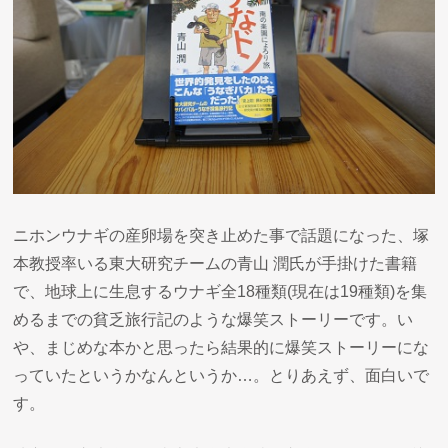
ニホンウナギの産卵場を突き止めた事で話題になった、塚
本教授率いる東大研究チームの青山 潤氏が手掛けた書籍
で、地球上に生息するウナギ全18種類(現在は19種類)を集
めるまでの貧乏旅行記のような爆笑ストーリーです。い
や、まじめな本かと思ったら結果的に爆笑ストーリーにな
っていたというかなんというか…。とりあえず、面白いで
す。