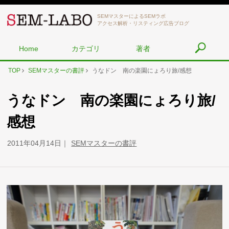
SEMマスターによるSEMラボ
アクセス解析・リスティング広告ブログ
Home
カテゴリ
著者
TOP
SEMマスターの書評
うなドン 南の楽園にょろり旅/感想
うなドン 南の楽園にょろり旅/
感想
2011年04月14日
SEMマスターの書評