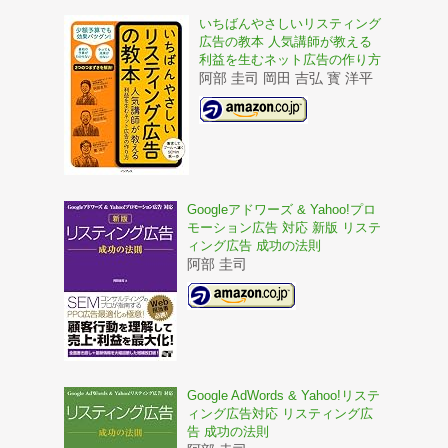
いちばんやさしいリスティング
広告の教本 人気講師が教える
利益を生むネット広告の作り方
阿部 圭司 岡田 吉弘 寳 洋平
Googleアドワーズ & Yahoo!プロ
モーション広告 対応 新版 リステ
ィング広告 成功の法則
阿部 圭司
Google AdWords & Yahoo!リステ
ィング広告対応 リスティング広
告 成功の法則