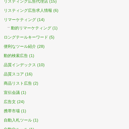
リスティング広告代理店
(15)
リスティング広告求人情報
(6)
リマーケティング
(14)
動的リマーケティング
(1)
ロングテールキーワード
(5)
便利なツール紹介
(28)
動的検索広告
(1)
品質インデックス
(10)
品質スコア
(16)
商品リスト広告
(2)
宣伝会議
(1)
広告文
(24)
携帯市場
(1)
自動入札ツール
(1)