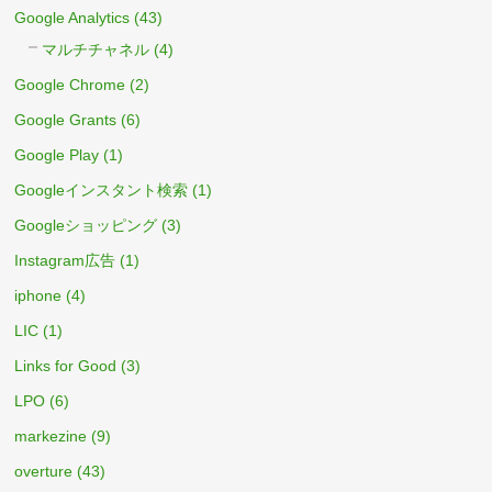
Google Analytics
(43)
マルチチャネル
(4)
Google Chrome
(2)
Google Grants
(6)
Google Play
(1)
Googleインスタント検索
(1)
Googleショッピング
(3)
Instagram広告
(1)
iphone
(4)
LIC
(1)
Links for Good
(3)
LPO
(6)
markezine
(9)
overture
(43)