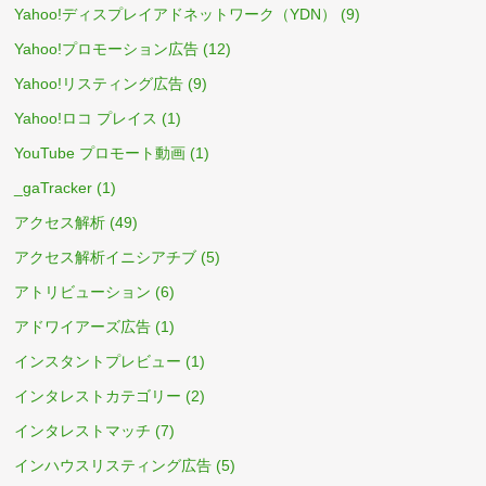
Yahoo!ディスプレイアドネットワーク（YDN）
(9)
Yahoo!プロモーション広告
(12)
Yahoo!リスティング広告
(9)
Yahoo!ロコ プレイス
(1)
YouTube プロモート動画
(1)
_gaTracker
(1)
アクセス解析
(49)
アクセス解析イニシアチブ
(5)
アトリビューション
(6)
アドワイアーズ広告
(1)
インスタントプレビュー
(1)
インタレストカテゴリー
(2)
インタレストマッチ
(7)
インハウスリスティング広告
(5)