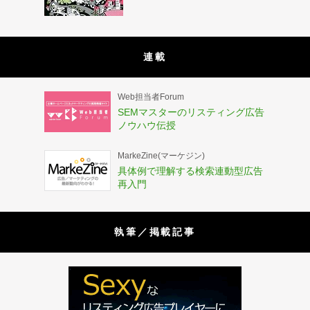
連載
Web担当者Forum
SEMマスターのリスティング広告
ノウハウ伝授
MarkeZine(マーケジン)
具体例で理解する検索連動型広告
再入門
執筆／掲載記事