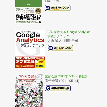
阿部 圭司
プロが教える Google Analytics
実践テクニック
大角 誠之, 阿部 圭司
宣伝会議 2011年 5/15号 [雑誌]
宣伝会議 (2011-05-14)