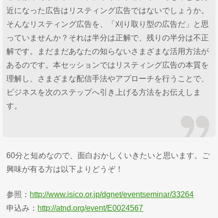
近になった広告はリスティング広告ではないでしょうか。
そんなリスティング広告を、「刈り取り型の広告だ」と思
っていませんか？それは半分は正解で、残りの半分は不正
解です。まだまだあなたの知らないさまざまな活用方法が
あるのです。本セッションではリスティング広告の本質を
理解し、さまざまな配信手法やアプローチを行うことで、
ビジネスを次のステップへ引き上げる方法をお伝えしま
す。
60分と短めなので、面白おかしくいきたいと思います。ご
興味が有る方は以下よりどうぞ！
参照：
http://www.isico.or.jp/dgnet/eventseminar/33264
申込み：
http://atnd.org/event/E0024567