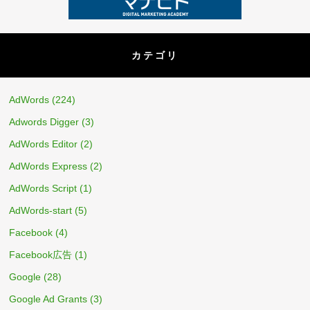
カテゴリ
AdWords
(224)
Adwords Digger
(3)
AdWords Editor
(2)
AdWords Express
(2)
AdWords Script
(1)
AdWords-start
(5)
Facebook
(4)
Facebook広告
(1)
Google
(28)
Google Ad Grants
(3)