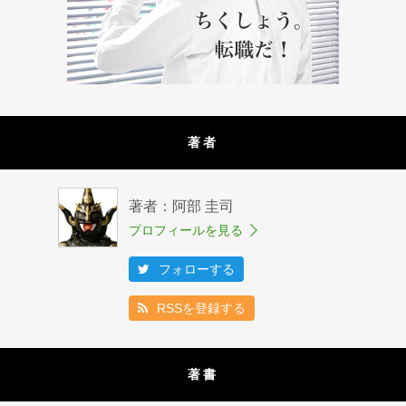
著者
著者：阿部 圭司
プロフィールを見る
フォローする
RSSを登録する
著書