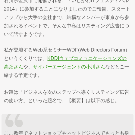
石川県金沢市で開催される、「いしかわITフェスティバル
2014」に参加することになりましたのでご報告。スタート
アップから大手の会社まで、結構なメンバーが東京から参
加されるイベントで、そんな中私はリスティング広告につ
いて話すようです。
私が登壇するWeb系セミナーWDF(Web Directors Forum）
というくくりでは、
KDDIウェブコミュニケーションズの
高畑さん
や、
サイバーエージェントの小川さん
などとご一
緒する予定です。
お題は「ビジネスを次のステップへ導くリスティング広告
の使い方」といった題名で、【概要】は以下の感じ。
ここ数年でネットショップやネットビジネスでもっとも身