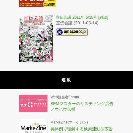
宣伝会議 2011年 5/15号 [雑誌]
宣伝会議 (2011-05-14)
連載
Web担当者Forum
SEMマスターのリスティング広告
ノウハウ伝授
MarkeZine(マーケジン)
具体例で理解する検索連動型広告