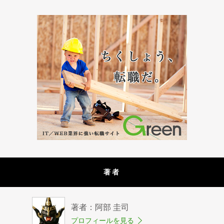
著者
著者：阿部 圭司
プロフィールを見る