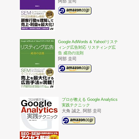
阿部 圭司
Google AdWords & Yahoo!リステ
ィング広告対応 リスティング広
告 成功の法則
阿部 圭司
プロが教える Google Analytics
実践テクニック
大角 誠之, 阿部 圭司