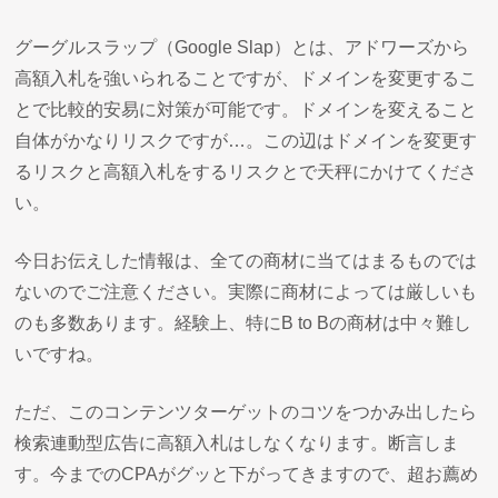
グーグルスラップ（Google Slap）とは、アドワーズから
高額入札を強いられることですが、ドメインを変更するこ
とで比較的安易に対策が可能です。ドメインを変えること
自体がかなりリスクですが…。この辺はドメインを変更す
るリスクと高額入札をするリスクとで天秤にかけてくださ
い。
今日お伝えした情報は、全ての商材に当てはまるものでは
ないのでご注意ください。実際に商材によっては厳しいも
のも多数あります。経験上、特にB to Bの商材は中々難し
いですね。
ただ、このコンテンツターゲットのコツをつかみ出したら
検索連動型広告に高額入札はしなくなります。断言しま
す。今までのCPAがグッと下がってきますので、超お薦め