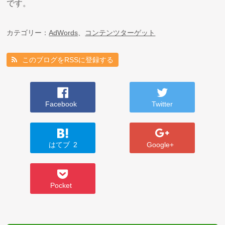
です。
カテゴリー：
AdWords
、
コンテンツターゲット
このブログをRSSに登録する
Facebook
Twitter
はてブ
2
Google+
Pocket