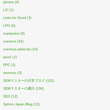
iphone
(4)
LIC
(1)
Links for Good
(3)
LPO
(6)
markezine
(9)
overture
(43)
overture,adwords
(10)
plus1
(1)
PPC
(2)
semmoz
(3)
SEMマスターの日常ブログ
(152)
SEMマスターの書評
(190)
SEO
(12)
Sphinn Japan Blog
(12)